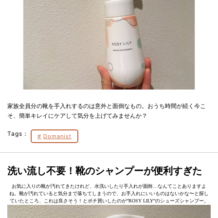
家族全員分の靴を手入れするのは意外と面倒なもの。おうち時間が続く今こ
そ、簡単キレイにケアして気分を上げてみませんか？
Tags：
Domanist
洗い流し不要！靴のシャンプーが便利すぎた
お気に入りの靴が汚れてきたけれど、水洗いしたり手入れが面倒…なんてことありますよ
ね。靴が汚れていると気分まで落ちてしまうので、お手入れにいいものはないかな〜と探し
ていたところ、これは良さそう！とポチ買いしたのが”ROSY LILY”のシューズシャンプー。