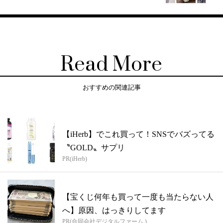
Read More
おすすめの関連記事
【iHerb】でこれ買って！SNSでバズってる
〝GOLD〟サプリ
PR(iHerb)
【宝くじ何年も買って一度も当たらない人
へ】原因、はっきりしてます
PR(合同会社デジタルファーム )