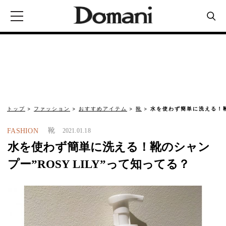
トップ
ファッション
おすすめアイテム
靴
水を使わず簡単に洗える！靴の
靴
FASHION
2021.01.18
水を使わず簡単に洗える！靴のシャン
プー”ROSY LILY”って知ってる？