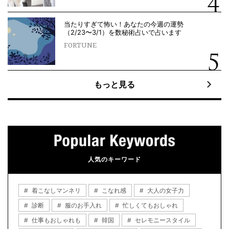
当たりすぎて怖い！あなたの今週の運勢
（2/23〜3/1）を数秘術占いで占います
FORTUNE
もっと見る
人気のキーワード
着こなしマンネリ
こなれ感
大人の女子力
診断
服のお手入れ
忙しくてもおしゃれ
仕事もおしゃれも
韓国
セレモニースタイル