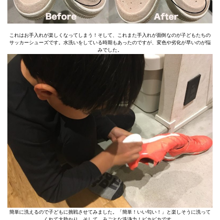
これはお手入れが楽しくなってしまう！そして、これまた手入れが面倒なのが子どもたちの
サッカーシューズです。水洗いをしている時期もあったのですが、変色や劣化が早いのが悩
みでした。
簡単に洗えるので子どもに挑戦させてみました。「簡単！いい匂い！」と楽しそうに洗って
くれて大助かり。そして、みごとな洗浄力！ピカピカです。