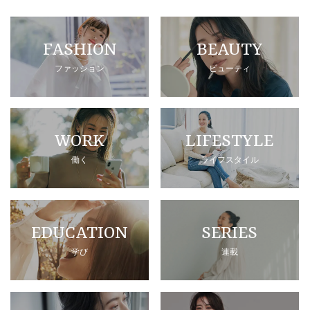
FASHION
BEAUTY
ファッション
ビューティ
WORK
LIFESTYLE
働く
ライフスタイル
EDUCATION
SERIES
学び
連載