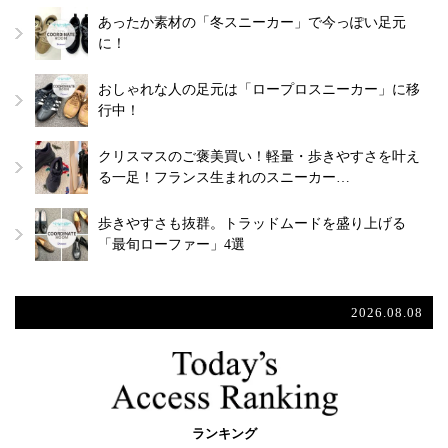
あったか素材の「冬スニーカー」で今っぽい足元
に！
おしゃれな人の足元は「ロープロスニーカー」に移
行中！
クリスマスのご褒美買い！軽量・歩きやすさを叶え
る一足！フランス生まれのスニーカー…
歩きやすさも抜群。トラッドムードを盛り上げる
「最旬ローファー」4選
2026.08.08
ランキング