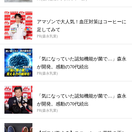
アマゾンで大人気！血圧対策はコーヒーに
足してみて
PR(森永乳業)
「気になっていた認知機能が菌で…」森永
が開発。感動の70代続出
PR(森永乳業)
「気になっていた認知機能が菌で…」森永
が開発。感動の70代続出
PR(森永乳業)