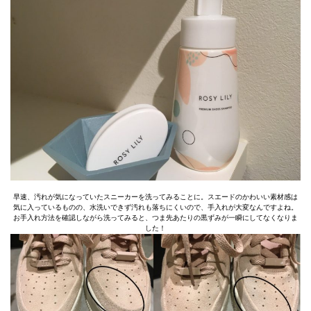
早速、汚れが気になっていたスニーカーを洗ってみることに。スエードのかわいい素材感は
気に入っているものの、水洗いできず汚れも落ちにくいので、手入れが大変なんですよね。
お手入れ方法を確認しながら洗ってみると、つま先あたりの黒ずみが一瞬にしてなくなりま
した！