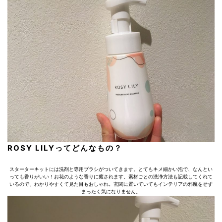
ROSY LILYってどんなもの？
スターターキットには洗剤と専用ブラシがついてきます。とてもキメ細かい泡で、なんとい
っても香りがいい！お花のような香りに癒されます。素材ごとの洗浄方法も記載してくれて
いるので、わかりやすくて見た目もおしゃれ。玄関に置いていてもインテリアの邪魔をせず
まったく気になりません。