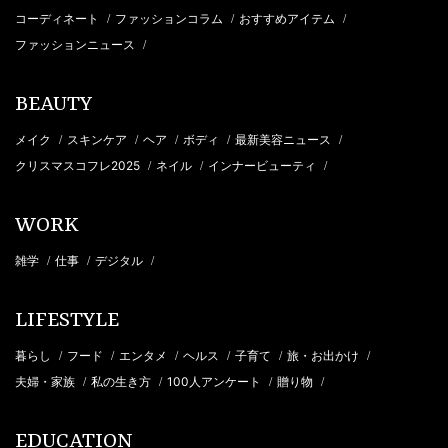
コーディネート
ファッションコラム
おすすめアイテム
/
/
/
ファッションニュース
/
BEAUTY
メイク
スキンケア
ヘア
ボディ
最新美容ニュース
/
/
/
/
/
クリスマスコフレ2025
ネイル
インナービューティ
/
/
/
WORK
雑学
仕事
デジタル
/
/
/
LIFESTYLE
暮らし
フード
エンタメ
ヘルス
子育て
旅・お出かけ
/
/
/
/
/
/
夫婦・家族
私の生き方
100人アンケート
贈り物
/
/
/
/
EDUCATION