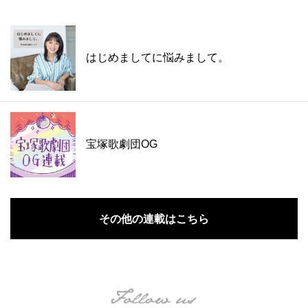
はじめましてに悩みまして。
宝塚歌劇団OG
その他の連載はこちら