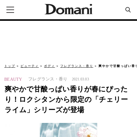
トップ
ビューティ
ボディ
フレグランス・香り
爽やかで甘酸っぱい香
フレグランス・香り
BEAUTY
2021.03.03
爽やかで甘酸っぱい香りが春にぴった
り！ロクシタンから限定の「チェリー
ライム」シリーズが登場