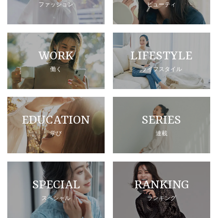
ファッション
ビューティ
WORK
LIFESTYLE
働く
ライフスタイル
EDUCATION
SERIES
学び
連載
SPECIAL
RANKING
スペシャル
ランキング