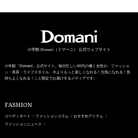
小学館 Domani（ドマーニ） 公式ウェブサイト
小学館「Domani」公式サイト。毎日忙しい40代の働く女性が、ファッショ
ン・美容・ライフスタイル…今よりもっと楽しくなれる！元気になれる！気
持ちよくなれる！こと限定でお届けするメディアです。
FASHION
コーディネート
ファッションコラム
おすすめアイテム
/
/
/
ファッションニュース
/