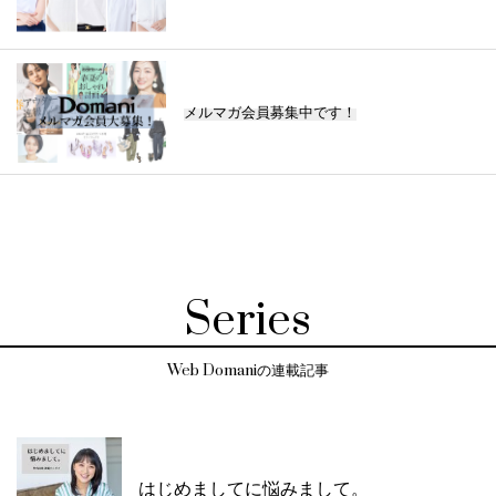
メルマガ会員募集中です！
Series
Web Domaniの連載記事
はじめましてに悩みまして。