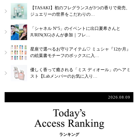
【TASAKI】初のフレグランスが3つの香りで発売、
ジュエリーの世界をこだわりの…
「シャネル N°5」のイベントに出口夏希さんと
JURIN(XG)さんが参加｜フレ…
星座で選べるお守りアイテム♡ ミュシャ『12か月』
の絵葉書モチーフのボックスに入…
優しく香って癒される「ミス ディオール」のヘアミ
スト【Labメンバーのお気に入り…
2026.08.09
ランキング