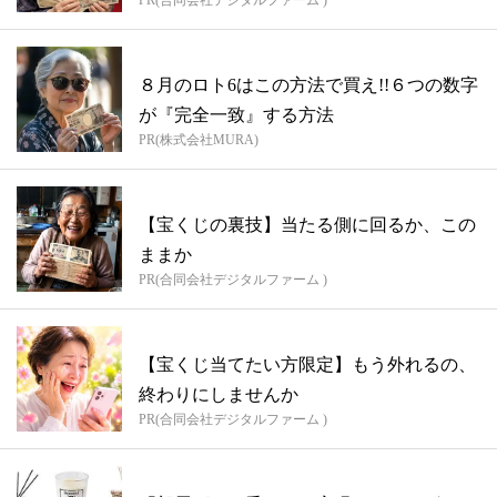
PR(合同会社デジタルファーム )
８月のロト6はこの方法で買え!!６つの数字
が『完全一致』する方法
PR(株式会社MURA)
【宝くじの裏技】当たる側に回るか、この
ままか
PR(合同会社デジタルファーム )
【宝くじ当てたい方限定】もう外れるの、
終わりにしませんか
PR(合同会社デジタルファーム )