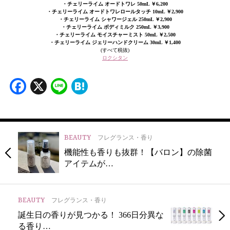
・チェリーライム オードトワレ 50mL ￥6,200
・チェリーライム オードトワレロールタッチ 10mL ￥2,900
・チェリーライム シャワージェル 250mL ￥2,900
・チェリーライム ボディミルク 250mL ￥3,900
・チェリーライム モイスチャーミスト 50mL ￥2,500
・チェリーライム ジェリーハンドクリーム 30mL ￥1,400
(すべて税抜)
ロクシタン
Facebook
X
Line
Hatena
BEAUTY
フレグランス・香り
機能性も香りも抜群！【バロン】の除菌
アイテムが…
BEAUTY
フレグランス・香り
誕生日の香りが見つかる！ 366日分異な
る香り…