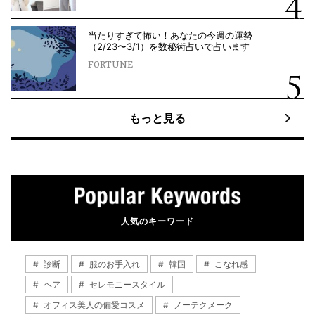
当たりすぎて怖い！あなたの今週の運勢
（2/23〜3/1）を数秘術占いで占います
FORTUNE
もっと見る
人気のキーワード
診断
服のお手入れ
韓国
こなれ感
ヘア
セレモニースタイル
オフィス美人の偏愛コスメ
ノーテクメーク