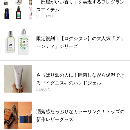
「部屋がいい香り」を実現するフレグラン
スアイテム
LIFESTYLE
限定復刻！【ロクシタン】の大人気「グリ
ーンティ」シリーズ
さっぱり派の人に！除菌しながら保湿でき
る〝イグニス〟のハンドジェル
BEAUTY
洒落感たっぷりなカラーリング！トッズの
新作レザーグッズ