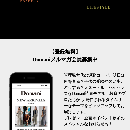
FASHION
LIFESTYLE
【登録無料】
Domaniメルマガ会員募集中
管理職世代の通勤コーデ、明日は
何を着る？子供の受験や習い事、
どうする？人気モデル、ハイセン
スなDomani読者モデル、教育のプ
ロたちから 発信されるタイムリ
ーなテーマをピックアップしてお
届けします。
プレゼント企画やイベント参加の
スペシャルなお知らせも！