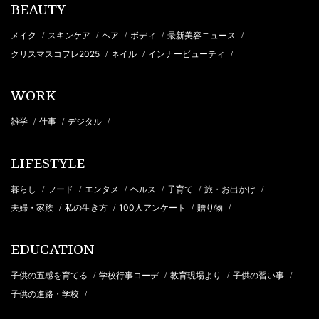
BEAUTY
メイク
スキンケア
ヘア
ボディ
最新美容ニュース
/
/
/
/
/
クリスマスコフレ2025
ネイル
インナービューティ
/
/
/
WORK
雑学
仕事
デジタル
/
/
/
LIFESTYLE
暮らし
フード
エンタメ
ヘルス
子育て
旅・お出かけ
/
/
/
/
/
/
夫婦・家族
私の生き方
100人アンケート
贈り物
/
/
/
/
EDUCATION
子供の五感を育てる
学校行事コーデ
教育現場より
子供の習い事
/
/
/
/
子供の進路・学校
/