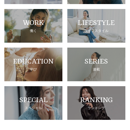
WORK
LIFESTYLE
働く
ライフスタイル
EDUCATION
SERIES
学び
連載
SPECIAL
RANKING
スペシャル
ランキング