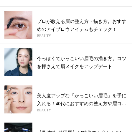
プロが教える眉の整え方・描き方。おすす
めのアイブロウアイテムもチェック！
BEAUTY
今っぽくてかっこいい眉毛の描き方。コツ
を押さえて眉メイクをアップデート
美人度アップな「かっこいい眉毛」を手に
入れる！40代におすすめの整え方や眉コス
BEAUTY
メ...