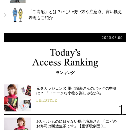
「ご高配」とは？正しい使い方や注意点、言い換え
表現もご紹介
2026.08.09
ランキング
元タカラジェンヌ 凪七瑠海さんのバッグの中身
は？ 「ユニークな小物を楽しみながら…
LIFESTYLE
おいしいものに目がない凪七瑠海さん 「エビの
お寿司は断然生派です」【宝塚歌劇団O…