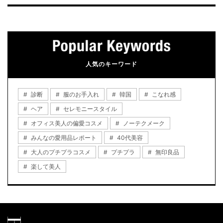
人気のキーワード
診断
服のお手入れ
韓国
こなれ感
ヘア
セレモニースタイル
オフィス美人の偏愛コスメ
ノーテクメーク
みんなの愛用品レポート
40代美容
大人のプチプラコスメ
プチプラ
無印良品
楽して美人