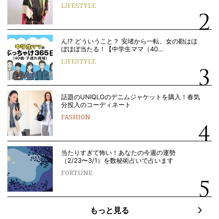
LIFESTYLE
ん!? どういうこと？ 安堵から一転、女の勘はほ
ぼほぼ当たる！【中学生ママ（40…
LIFESTYLE
話題のUNIQLOのデニムジャケットを購入！春気
分投入のコーディネート
FASHION
当たりすぎて怖い！あなたの今週の運勢
（2/23〜3/1）を数秘術占いで占います
FORTUNE
もっと見る