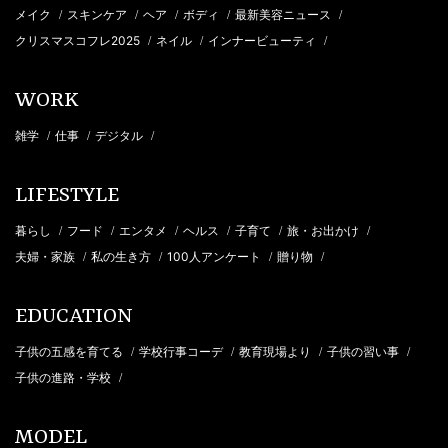
メイク
スキンケア
ヘア
ボディ
最新美容ニュース
/
/
/
/
/
クリスマスコフレ2025
ネイル
インナービューティ
/
/
/
WORK
雑学
仕事
デジタル
/
/
/
LIFESTYLE
暮らし
フード
エンタメ
ヘルス
子育て
旅・お出かけ
/
/
/
/
/
/
夫婦・家族
私の生き方
100人アンケート
贈り物
/
/
/
/
EDUCATION
子供の五感を育てる
学校行事コーデ
教育現場より
子供の習い事
/
/
/
/
子供の進路・学校
/
MODEL