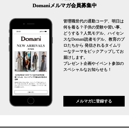
Domaniメルマガ会員募集中
管理職世代の通勤コーデ、明日は
何を着る？子供の受験や習い事、
どうする？人気モデル、ハイセン
スなDomani読者モデル、教育のプ
ロたちから 発信されるタイムリ
ーなテーマをピックアップしてお
届けします。
プレゼント企画やイベント参加の
スペシャルなお知らせも！
メルマガに登録する