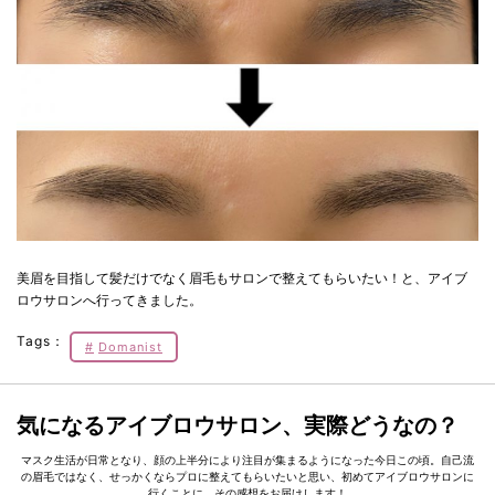
美眉を目指して髪だけでなく眉毛もサロンで整えてもらいたい！と、アイブ
ロウサロンへ行ってきました。
Tags：
Domanist
気になるアイブロウサロン、実際どうなの？
マスク生活が日常となり、顔の上半分により注目が集まるようになった今日この頃。自己流
の眉毛ではなく、せっかくならプロに整えてもらいたいと思い、初めてアイブロウサロンに
行くことに。その感想をお届けします！