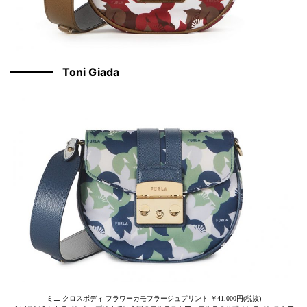
Toni Giada
ミニ クロスボディ フラワーカモフラージュプリント ￥41,000円(税抜)