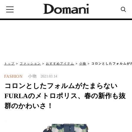
トップ
ファッション
おすすめアイテム
小物
コロンとしたフォルムがた
小物
FASHION
2021.03.14
コロンとしたフォルムがたまらない
FURLAのメトロポリス、春の新作も抜
群のかわいさ！