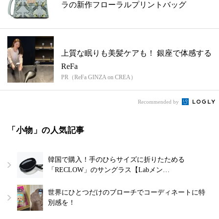
ラの新作フローラルプリントバッグ
上質な眠りも美髪ケアも！ 銀座で体感する
ReFa
PR（ReFa GINZA on CREA）
Recommended by
「小物」の人気記事
韓国で購入！手のひらサイズに折りたためる
「RECLOW」のサングラス【Labメン…
世界にひとつだけのブローチでコーディネートに特
別感を！