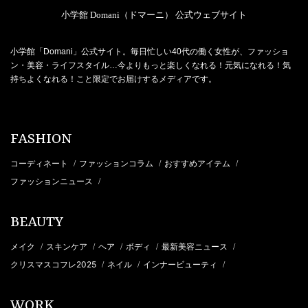
小学館 Domani（ドマーニ） 公式ウェブサイト
小学館「Domani」公式サイト。毎日忙しい40代の働く女性が、ファッショ
ン・美容・ライフスタイル…今よりもっと楽しくなれる！元気になれる！気
持ちよくなれる！こと限定でお届けするメディアです。
FASHION
コーディネート
ファッションコラム
おすすめアイテム
/
/
/
ファッションニュース
/
BEAUTY
メイク
スキンケア
ヘア
ボディ
最新美容ニュース
/
/
/
/
/
クリスマスコフレ2025
ネイル
インナービューティ
/
/
/
WORK