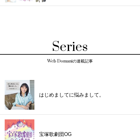
Series
Web Domaniの連載記事
はじめましてに悩みまして。
宝塚歌劇団OG