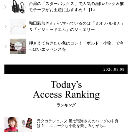
台湾の「スターバックス」で人気の漁師バッグ＆猫
モチーフがお土産におすすめ！【La…
和田彩加さんがハマっているのは「ミオ ハルタカ」
＆「ビジュードエム」のジュエリー…
押さえておきたい色はコレ！「ボルドー小物」で今
っぽいエッセンスを
2026.08.08
ランキング
元タカラジェンヌ 凪七瑠海さんのバッグの中身
は？ 「ユニークな小物を楽しみながら…