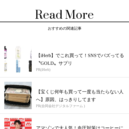
Read More
おすすめの関連記事
【iHerb】でこれ買って！SNSでバズってる
〝GOLD〟サプリ
PR(iHerb)
【宝くじ何年も買って一度も当たらない人
へ】原因、はっきりしてます
PR(合同会社デジタルファーム )
アマゾンで大人気！血圧対策はコーヒーに