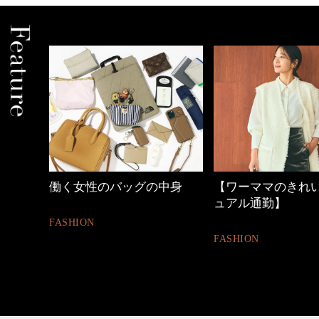
の時間
働く女性のバッグの中身
【ワーママのきれ
ュアル通勤】
FASHION
FASHION