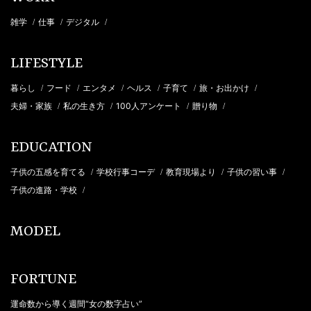
雑学
仕事
デジタル
/
/
/
LIFESTYLE
暮らし
フード
エンタメ
ヘルス
子育て
旅・お出かけ
/
/
/
/
/
/
夫婦・家族
私の生き方
100人アンケート
贈り物
/
/
/
/
EDUCATION
子供の五感を育てる
学校行事コーデ
教育現場より
子供の習い事
/
/
/
/
子供の進路・学校
/
MODEL
FORTUNE
運命数から導く週間“女の数字占い”