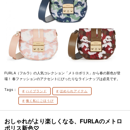
FURLA（フルラ）の人気コレクション「メトロポリス」から春の新色が登
場！ 春ファッションのアクセントにぴったりなラインナップは必見です。
Tags：
ハイブランド
ほめられアイテム
働く私にごほうび
おしゃれがより楽しくなる、FURLAのメトロ
ポリス新色♡