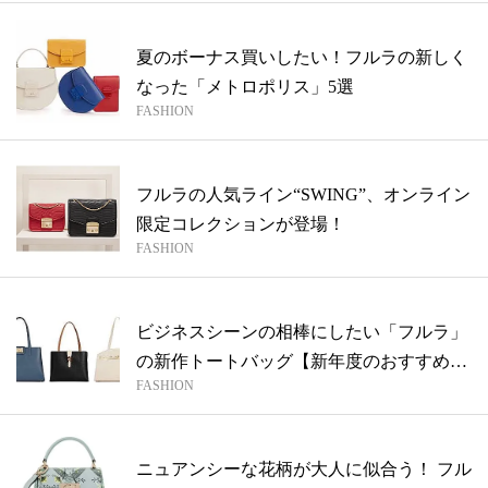
夏のボーナス買いしたい！フルラの新しく
なった「メトロポリス」5選
FASHION
フルラの人気ライン“SWING”、オンライン
限定コレクションが登場！
FASHION
ビジネスシーンの相棒にしたい「フルラ」
の新作トートバッグ【新年度のおすすめバ
FASHION
ッグ...
ニュアンシーな花柄が大人に似合う！ フル