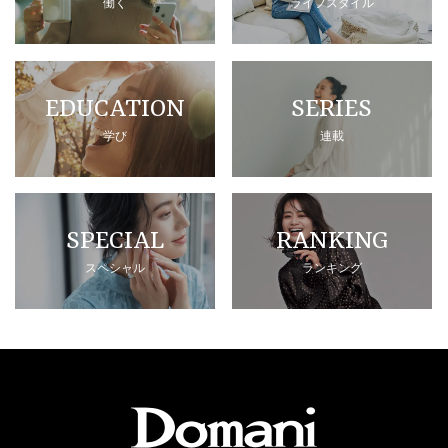
働く
ライフスタイル
EDUCATION
SERIES
学び
連載
SPECIAL
RANKING
スペシャル
ランキング