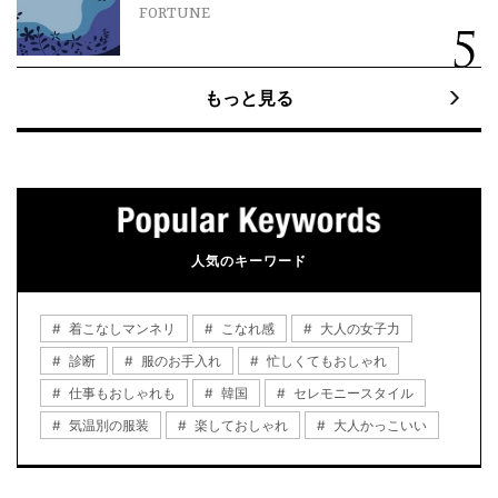
FORTUNE
もっと見る
人気のキーワード
着こなしマンネリ
こなれ感
大人の女子力
診断
服のお手入れ
忙しくてもおしゃれ
仕事もおしゃれも
韓国
セレモニースタイル
気温別の服装
楽しておしゃれ
大人かっこいい