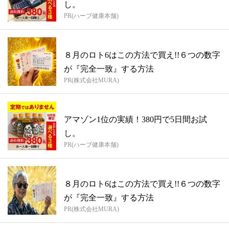
し。
PR(ハーブ健康本舗)
８月のロト6はこの方法で買え!!６つの数字
が『完全一致』する方法
PR(株式会社MURA)
アマゾン1位の実績！380円で5日間お試
し。
PR(ハーブ健康本舗)
８月のロト6はこの方法で買え!!６つの数字
が『完全一致』する方法
PR(株式会社MURA)