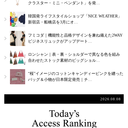
クラスター・ミニ・ペンダント」を発…
韓国発ライフスタイルショップ「NICE WEATHER」
新宿店・船橋店を3月にオ…
フミコダ｜機能性と品格デザインを兼ね備えた2WAY
ビジネスリュックがアップデート…
ロンシャン｜表・裏・ショルダーで異なる色を組み
合わせたストック素材のビッグショル…
“桜”イメージのコットンキャンディーピンクを纏った
バッグ＆小物が日本限定発売｜チ…
2026.08.08