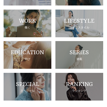
WORK
LIFESTYLE
働く
ライフスタイル
EDUCATION
SERIES
学び
連載
SPECIAL
RANKING
スペシャル
ランキング