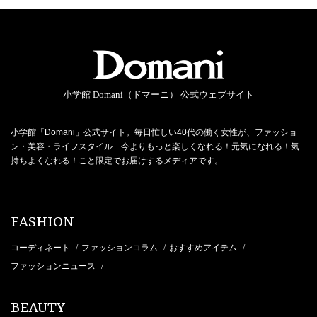
小学館 Domani（ドマーニ） 公式ウェブサイト
小学館「Domani」公式サイト。毎日忙しい40代の働く女性が、ファッショ
ン・美容・ライフスタイル…今よりもっと楽しくなれる！元気になれる！気
持ちよくなれる！こと限定でお届けするメディアです。
FASHION
コーディネート
ファッションコラム
おすすめアイテム
/
/
/
ファッションニュース
/
BEAUTY