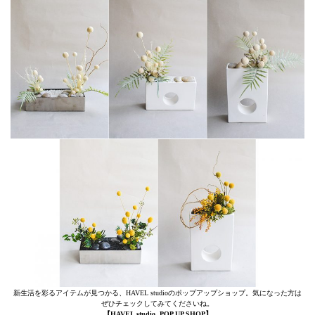
新生活を彩るアイテムが見つかる、HAVEL studioのポップアップショップ。気になった方は
ぜひチェックしてみてくださいね。
【HAVEL studio POP UP SHOP】