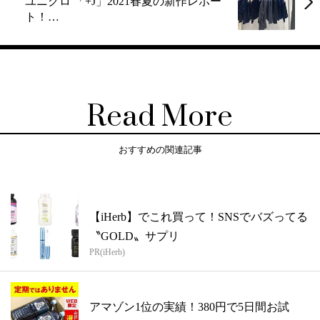
ユニクロ 「+J」2021春夏の新作レポー
ト！…
Read More
おすすめの関連記事
【iHerb】でこれ買って！SNSでバズってる
〝GOLD〟サプリ
PR(iHerb)
アマゾン1位の実績！380円で5日間お試