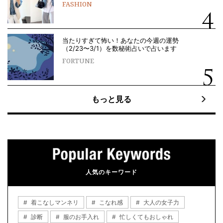
FASHION
当たりすぎて怖い！あなたの今週の運勢
（2/23〜3/1）を数秘術占いで占います
FORTUNE
もっと見る
人気のキーワード
着こなしマンネリ
こなれ感
大人の女子力
診断
服のお手入れ
忙しくてもおしゃれ