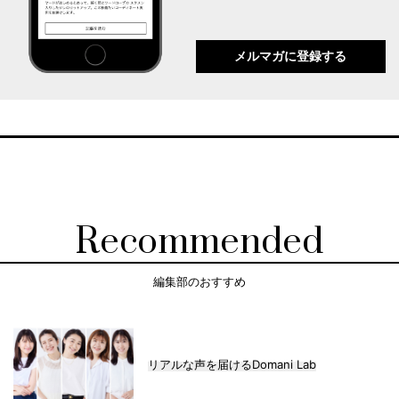
メルマガに登録する
Recommended
編集部のおすすめ
リアルな声を届けるDomani Lab