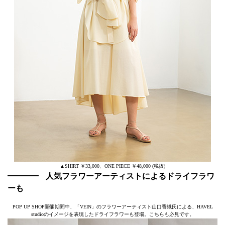
▲SHIRT ￥33,000、ONE PIECE ￥48,000 (税抜)
人気フラワーアーティストによるドライフラワ
ーも
POP UP SHOP開催期間中、「VEIN」のフラワーアーティスト山口香織氏による、HAVEL
studioのイメージを表現したドライフラワーも登場。こちらも必見です。