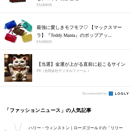
FASHION
最強に愛しきモフモフ♡ 【マックスマー
ラ】『Teddy Mania』のポップアッ...
FASHION
【当選】金運が上がる直前に起こるサイン
PR（合同会社デジタルファーム ）
Recommended by
「ファッションニュース」の人気記事
ハリー・ウィンストン｜ローズゴールドの「リリー