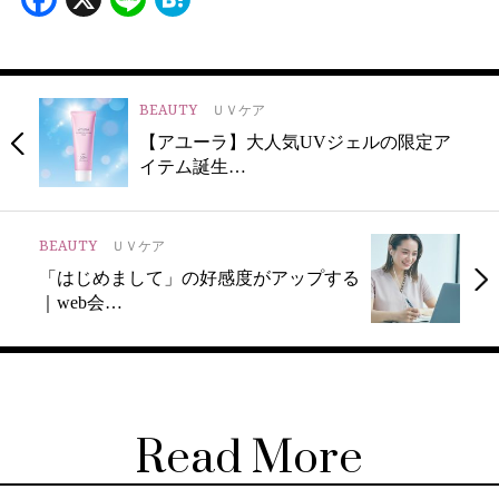
BEAUTY
ＵＶケア
【アユーラ】大人気UVジェルの限定ア
イテム誕生…
BEAUTY
ＵＶケア
「はじめまして」の好感度がアップする
｜web会…
Read More