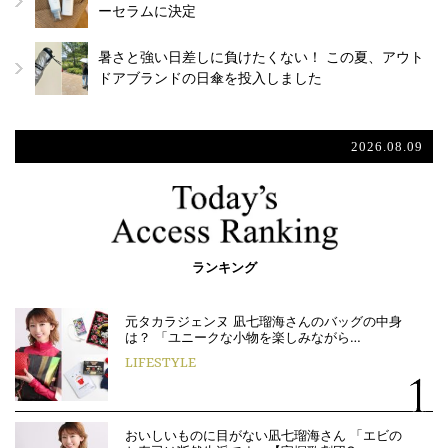
ーセラムに決定
暑さと強い日差しに負けたくない！ この夏、アウト
ドアブランドの日傘を投入しました
2026.08.09
ランキング
元タカラジェンヌ 凪七瑠海さんのバッグの中身
は？ 「ユニークな小物を楽しみながら…
LIFESTYLE
おいしいものに目がない凪七瑠海さん 「エビの