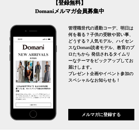
【登録無料】
Domaniメルマガ会員募集中
管理職世代の通勤コーデ、明日は
何を着る？子供の受験や習い事、
どうする？人気モデル、ハイセン
スなDomani読者モデル、教育のプ
ロたちから 発信されるタイムリ
ーなテーマをピックアップしてお
届けします。
プレゼント企画やイベント参加の
スペシャルなお知らせも！
メルマガに登録する