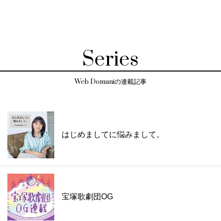
Series
Web Domaniの連載記事
はじめましてに悩みまして。
宝塚歌劇団OG