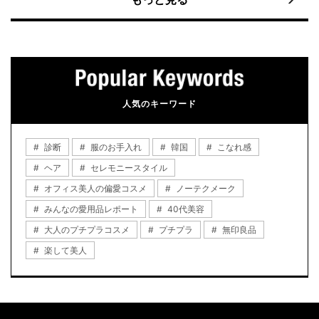
人気のキーワード
診断
服のお手入れ
韓国
こなれ感
ヘア
セレモニースタイル
オフィス美人の偏愛コスメ
ノーテクメーク
みんなの愛用品レポート
40代美容
大人のプチプラコスメ
プチプラ
無印良品
楽して美人