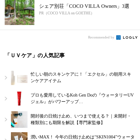
シェア別荘「COCO VILLA Owners」3選
PR（COCO VILLA on GOETHE）
Recommended by
「ＵＶケア」の人気記事
忙しい朝のスキンケアに！「エクセル」の朝用スキ
ンケアアイテム
プロも愛用しているKoh Gen Doの『ウォータリーUV
ジェル』がパワーアップ…
開封後の日焼け止め、いつまで使える？｜未開封・
種類別にも期限を解説【専門家監修】
潤いMAX！ 今年の日焼け止めは“SKIN1004”ウォータ