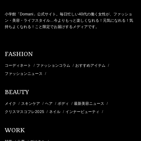
小学館「Domani」公式サイト。毎日忙しい40代の働く女性が、ファッショ
ン・美容・ライフスタイル…今よりもっと楽しくなれる！元気になれる！気
持ちよくなれる！こと限定でお届けするメディアです。
FASHION
コーディネート
ファッションコラム
おすすめアイテム
/
/
/
ファッションニュース
/
BEAUTY
メイク
スキンケア
ヘア
ボディ
最新美容ニュース
/
/
/
/
/
クリスマスコフレ2025
ネイル
インナービューティ
/
/
/
WORK