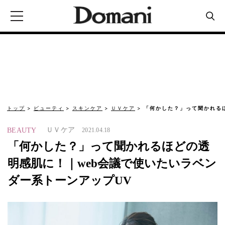
トップ
ビューティ
スキンケア
ＵＶケア
「何かした？」って聞かれる
ＵＶケア
BEAUTY
2021.04.18
「何かした？」って聞かれるほどの透
明感肌に！｜web会議で使いたいラベン
ダー系トーンアップUV