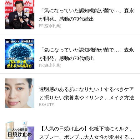
「気になっていた認知機能が菌で…」森永
が開発。感動の70代続出
PR(森永乳業)
「気になっていた認知機能が菌で…」森永
が開発。感動の70代続出
PR(森永乳業)
透明感のある肌になりたい！するべきケア
と摂りたい栄養素やドリンク、メイク方法
BEAUTY
【人気の日焼け止め】化粧下地にミルク、
スプレー、ポンプ…大人女性が愛用する名