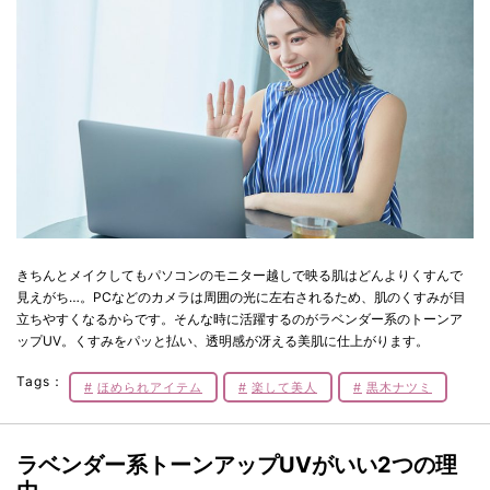
きちんとメイクしてもパソコンのモニター越しで映る肌はどんよりくすんで
見えがち…。PCなどのカメラは周囲の光に左右されるため、肌のくすみが目
立ちやすくなるからです。そんな時に活躍するのがラベンダー系のトーンア
ップUV。くすみをパッと払い、透明感が冴える美肌に仕上がります。
Tags：
ほめられアイテム
楽して美人
黒木ナツミ
ラベンダー系トーンアップUVがいい2つの理