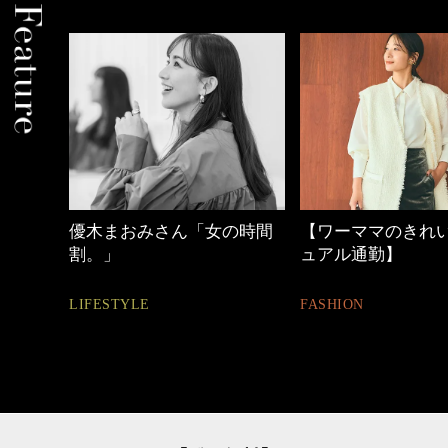
しゃれ
優木まおみさん「女の時間
【ワーママのきれ
割。」
ュアル通勤】
LIFESTYLE
FASHION