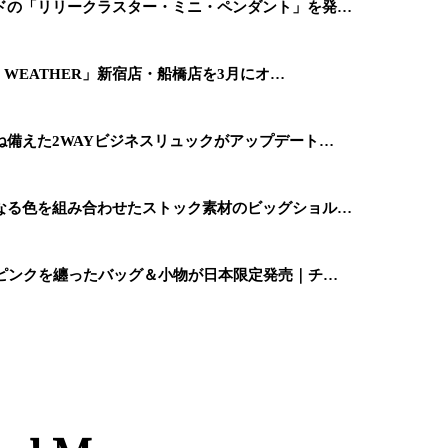
ドの「リリークラスター・ミニ・ペンダント」を発…
 WEATHER」新宿店・船橋店を3月にオ…
備えた2WAYビジネスリュックがアップデート…
なる色を組み合わせたストック素材のビッグショル…
ーピンクを纏ったバッグ＆小物が日本限定発売｜チ…