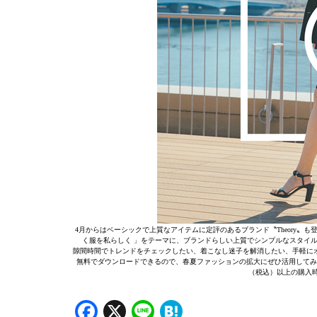
4月からはベーシックで上質なアイテムに定評のあるブランド〝Theory
く服を私らしく 」をテーマに、ブランドらしい上質でシンプルなスタイ
隙間時間でトレンドをチェックしたい、着こなし迷子を解消したい、手軽にオン
無料でダウンロードできるので、春夏ファッションの拡大にぜひ活用してみてはい
（税込）以上の購入時
Facebook
X
Line
Hatena