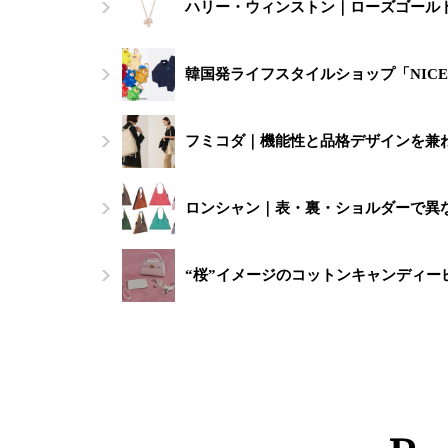
ハリー・ウィンストン｜ローズゴール
韓国発ライフスタイルショップ「NICE
フミコダ｜機能性と品格デザインを兼ね
ロンシャン｜表・裏・ショルダーで異
“桜”イメージのコットンキャンディ