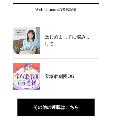
Web Domaniの連載記事
はじめましてに悩みま
して。
宝塚歌劇団OG
その他の連載はこちら