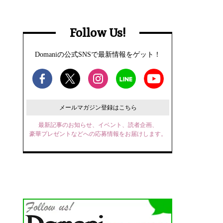
Follow Us!
Domaniの公式SNSで最新情報をゲット！
メールマガジン登録はこちら
最新記事のお知らせ、イベント、読者企画、
豪華プレゼントなどへの応募情報をお届けします。