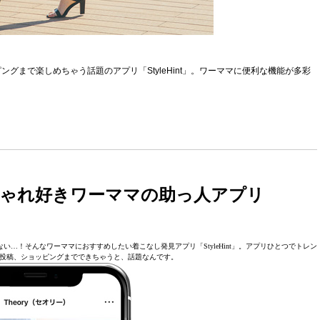
まで楽しめちゃう話題のアプリ「StyleHint」。ワーママに便利な機能が多彩
ゃれ好きワーママの助っ人アプリ
…！そんなワーママにおすすめしたい着こなし発見アプリ「StyleHint」。アプリひとつでトレン
投稿、ショッピングまでできちゃうと、話題なんです。