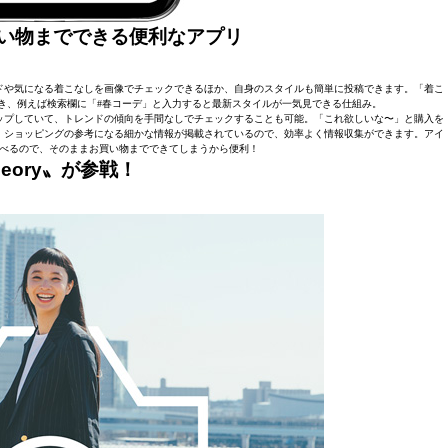
い物までできる便利なアプリ
ドや気になる着こなしを画像でチェックできるほか、自身のスタイルも簡単に投稿できます。「着こ
き、例えば検索欄に「#春コーデ」と入力すると最新スタイルが一気見できる仕組み。
ップしていて、トレンドの傾向を手間なしでチェックすることも可能。「これ欲しいな〜」と購入を
、ショッピングの参考になる細かな情報が掲載されているので、効率よく情報収集ができます。アイ
べるので、そのままお買い物までできてしまうから便利！
ory〟が参戦！