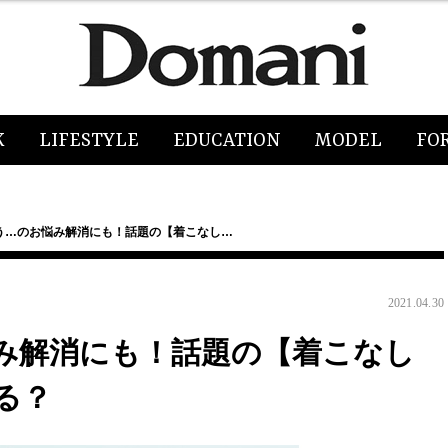
K
LIFESTYLE
EDUCATION
MODEL
FO
う…のお悩み解消にも！話題の【着こなし…
2021.04.30
み解消にも！話題の【着こなし
る？