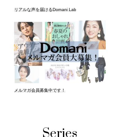
リアルな声を届けるDomani Lab
メルマガ会員募集中です！
Series