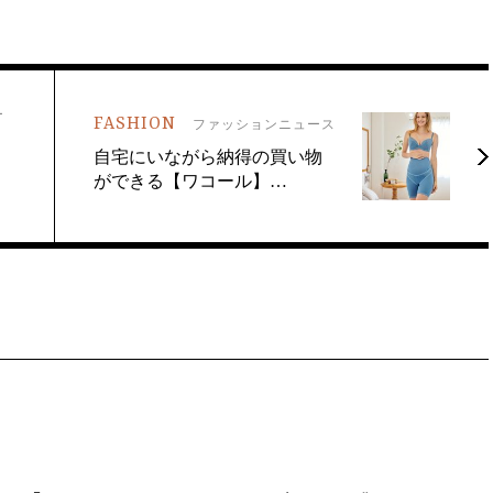
ー
FASHION
ファッションニュース
自宅にいながら納得の買い物
ができる【ワコール】…