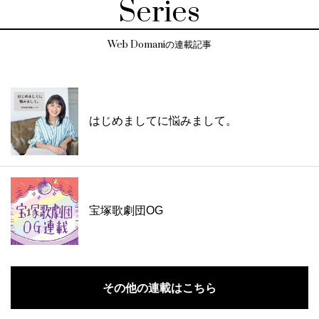
Series
Web Domaniの連載記事
はじめましてに悩みまして。
宝塚歌劇団OG
その他の連載はこちら