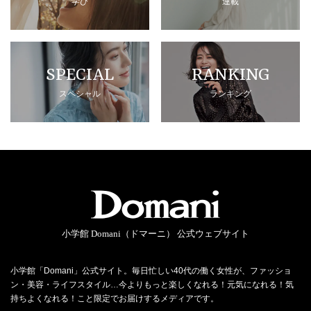
学び
連載
SPECIAL
RANKING
スペシャル
ランキング
小学館 Domani（ドマーニ） 公式ウェブサイト
小学館「Domani」公式サイト。毎日忙しい40代の働く女性が、ファッショ
ン・美容・ライフスタイル…今よりもっと楽しくなれる！元気になれる！気
持ちよくなれる！こと限定でお届けするメディアです。