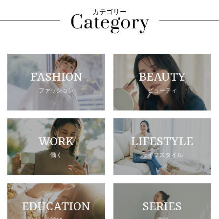
カテゴリー
FASHION
BEAUTY
ファッション
ビューティ
WORK
LIFESTYLE
働く
ライフスタイル
EDUCATION
SERIES