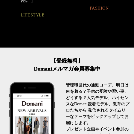
FASHION
BEAUTY
【登録無料】
Domaniメルマガ会員募集中
管理職世代の通勤コーデ、明日は
何を着る？子供の受験や習い事、
どうする？人気モデル、ハイセン
スなDomani読者モデル、教育のプ
ロたちから 発信されるタイムリ
ーなテーマをピックアップしてお
届けします。
プレゼント企画やイベント参加の