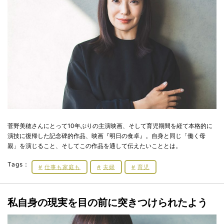
菅野美穂さんにとって10年ぶりの主演映画、そして育児期間を経て本格的に
演技に復帰した記念碑的作品、映画『明日の食卓』。自身と同じ「働く母
親」を演じること、そしてこの作品を通して伝えたいこととは。
Tags：
仕事も家庭も
夫婦
育児
私自身の現実を目の前に突きつけられたよう