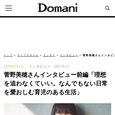
トップ
ライフスタイル
エンタメ
インタビュー
菅野美穂さんインタビ
インタビュー
LIFESTYLE
2021.05.15
菅野美穂さんインタビュー前編「理想
を追わなくていい。なんでもない日常
を愛おしむ育児のある生活」