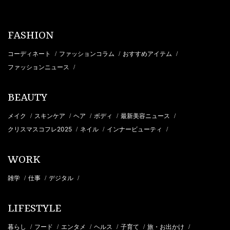
FASHION
コーディネート
ファッションコラム
おすすめアイテム
/
/
/
ファッションニュース
/
BEAUTY
メイク
スキンケア
ヘア
ボディ
最新美容ニュース
/
/
/
/
/
クリスマスコフレ2025
ネイル
インナービューティ
/
/
/
WORK
雑学
仕事
デジタル
/
/
/
LIFESTYLE
暮らし
フード
エンタメ
ヘルス
子育て
旅・お出かけ
/
/
/
/
/
/