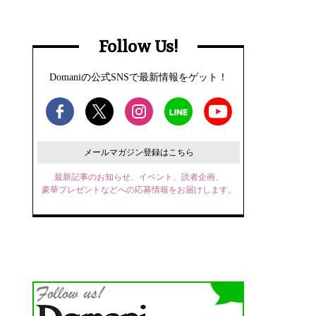
Follow Us!
Domaniの公式SNSで最新情報をゲット！
メールマガジン登録はこちら
最新記事のお知らせ、イベント、読者企画、
豪華プレゼントなどへの応募情報をお届けします。