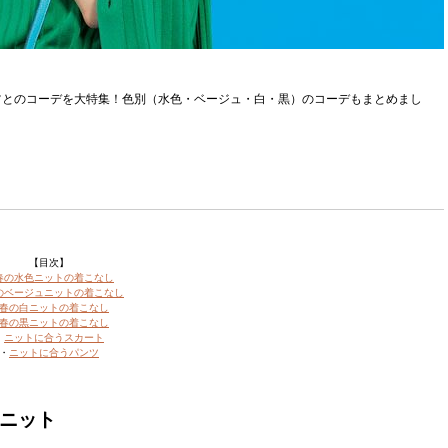
ツとのコーデを大特集！色別（水色・ベージュ・白・黒）のコーデもまとめまし
【目次】
春の水色ニットの着こなし
のベージュニットの着こなし
春の白ニットの着こなし
春の黒ニットの着こなし
・
ニットに合うスカート
・
ニットに合うパンツ
のニット