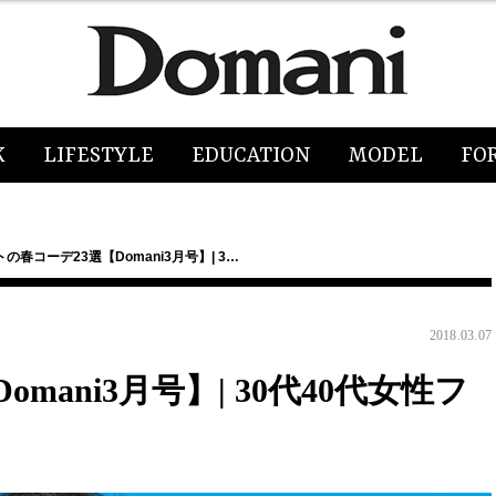
K
LIFESTYLE
EDUCATION
MODEL
FO
の春コーデ23選【Domani3月号】| 3…
2018.03.07
mani3月号】| 30代40代女性フ