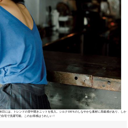
日には、トレンドの背中開きニットを投入。シルク100％のしなやかな素材に高級感があり、しか
で自宅で洗濯可能。このお得感はうれしい！