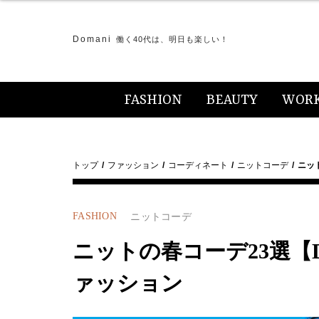
Domani
働く40代は、明日も楽しい！
FASHION
BEAUTY
WOR
トップ
ファッション
コーディネート
ニットコーデ
ニット
FASHION
ニットコーデ
ニットの春コーデ23選【Do
ァッション