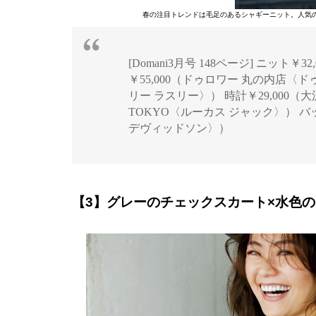
春の注目トレンドは毛足のあるシャギーニット。人気
[Domani3月号 148ページ] ニット￥
￥55,000（ドゥロワー 丸の内店〈ド
リー ラスリー〉） 時計￥29,000（
TOKYO〈ルーカス ジャック〉） バッ
デヴィッドソン〉）
【3】グレーのチェックスカート×水色