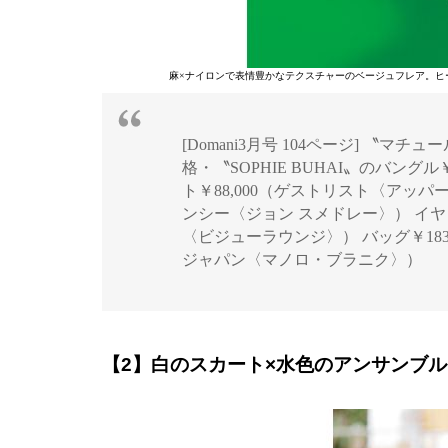
麻×ナイロンで表情豊かなテクスチャーのベージュフレア。ヒ
[Domani3月号 104ページ] 〝マ
格・〝SOPHIE BUHAI〟のバング
ト￥88,000（ゲストリスト〈アッパー
ンシー〈ジョン スメドレー〉） イヤ
〈ビジューラウンジ〉） バッグ￥183,0
ジャパン〈マノロ・ブラニク〉）
【2】白のスカート×水色のアンサンブ