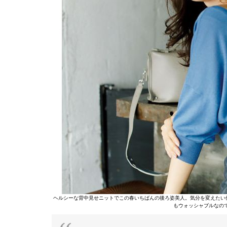
ヘルシーな背中見せニットでこの春いちばんの後ろ姿美人。気分を変えたい休
もウォッシャブルなの