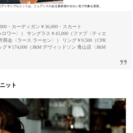
のアンサンブルニットは、ニュアンスのある素材感やきれい色で印象を更新。
32,000・カーディガン￥36,000・スカート
ゥロワー〉） サングラス￥45,000（ファブ〈ティエ
大沢商会〈ラース ラーセン〉） リング￥9,500（CPR
グ￥174,000（J&M デヴィッドソン 青山店〈J&M
のニット