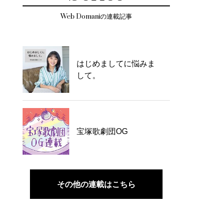
Web Domaniの連載記事
はじめましてに悩みま
して。
宝塚歌劇団OG
その他の連載はこちら