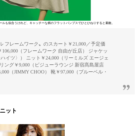
ールも似合うけれど、キャッチーな柄のフラットパンプスでひとひねりすると素敵。
チュール フレームワーク〟のスカート￥21,000／予定価
ル￥106,000（フレームワーク 自由が丘店） ジャケッ
ハイツ〉） ニット￥24,000（リーミルズ エージェ
リング￥9,000（ビジューラウンジ 新宿髙島屋店
00（JIMMY CHOO） 靴￥97,000（ブルーベル・
ルニット