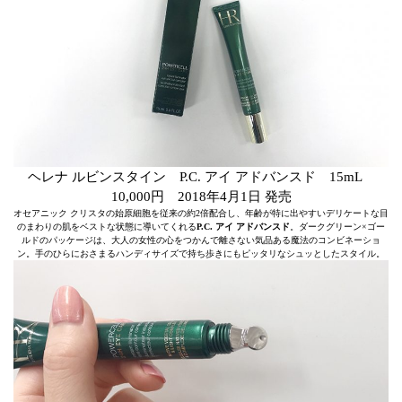
ヘレナ ルビンスタイン P.C. アイ アドバンスド 15mL
10,000円 2018年4月1日 発売
オセアニック クリスタの始原細胞を従来の約2倍配合し、年齢が特に出やすいデリケートな目
のまわりの肌をベストな状態に導いてくれる
P.C. アイ アドバンスド
。ダークグリーン×ゴー
ルドのパッケージは、大人の女性の心をつかんで離さない気品ある魔法のコンビネーショ
ン。手のひらにおさまるハンディサイズで持ち歩きにもピッタリなシュッとしたスタイル。