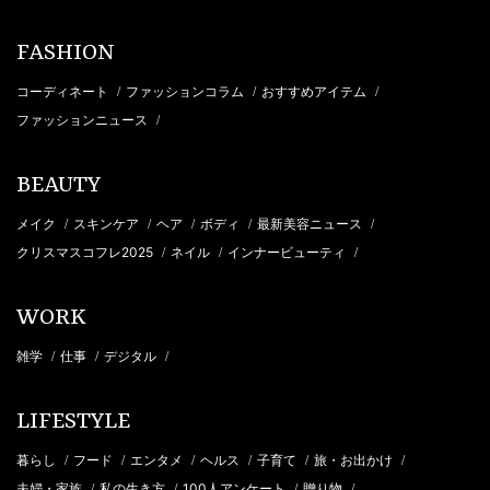
FASHION
コーディネート
ファッションコラム
おすすめアイテム
/
/
/
ファッションニュース
/
BEAUTY
メイク
スキンケア
ヘア
ボディ
最新美容ニュース
/
/
/
/
/
クリスマスコフレ2025
ネイル
インナービューティ
/
/
/
WORK
雑学
仕事
デジタル
/
/
/
LIFESTYLE
暮らし
フード
エンタメ
ヘルス
子育て
旅・お出かけ
/
/
/
/
/
/
夫婦・家族
私の生き方
100人アンケート
贈り物
/
/
/
/