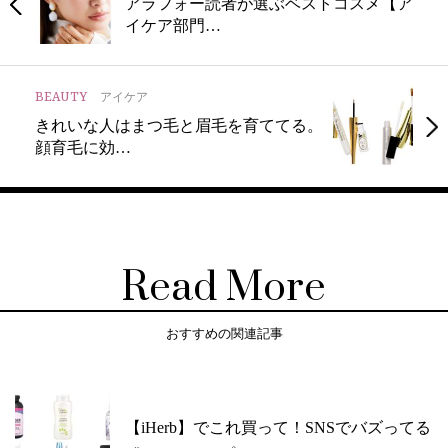
アラフォー読者が選ぶベストコスメ【ア
イケア部門…
BEAUTY
アイケア
きれいな人はまつ毛と眉毛を育ててる。
顔育毛に効…
Read More
おすすめの関連記事
【iHerb】でこれ買って！SNSでバズってる