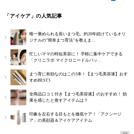
「アイケア」の人気記事
唯一褒められる長いまつ毛。約20年続けているオリ
ジナルの“簡単まつ育法”を教えま…
忙しいママの時短美容に！ 手軽に集中ケアできる
「クリニラボ マイクロニードルパッ…
まつ育に有効なのはこの3本！【まつ毛美容液】おす
すめBEST3
全商品口コミ付き【まつ毛美容液】のおすすめ！ 効
果を感じたと推すアイテムは？
印象を左右する目もとを徹底ケア！「アクシージ
ア」の美顔器＆アイケアアイテム