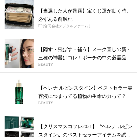
【当選した人が暴露】宝くじ運が動く時、
必ずある前触れ
PR(合同会社デジタルファーム )
【隠す・飛ばす・補う】メーク直しの新・
三種の神器はコレ！ポーチの中の必需品
BEAUTY
【ヘレナ ルビンスタイン】ベストセラー美
容液につまってる植物の生命の力って？
BEAUTY
【クリスマスコフレ2021】〝ヘレナ ルビン
スタイン〟のベストセラーアイテムを試...