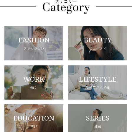
カテゴリー
FASHION
BEAUTY
ファッション
ビューティ
WORK
LIFESTYLE
働く
ライフスタイル
EDUCATION
SERIES
学び
連載