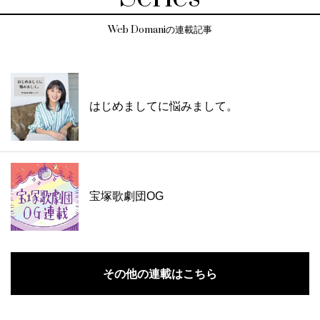
Web Domaniの連載記事
はじめましてに悩みまして。
宝塚歌劇団OG
その他の連載はこちら