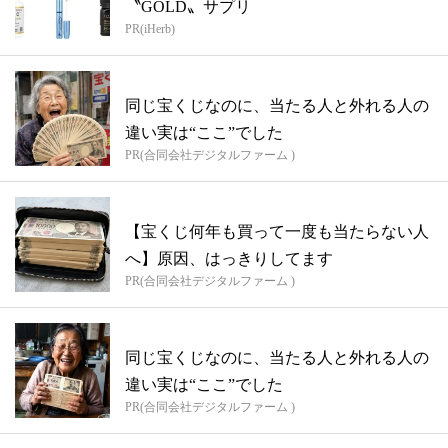
〝GOLD〟サプリ
PR(iHerb)
同じ宝くじなのに、当たる人と外れる人の
違い実は“ここ”でした
PR(合同会社デジタルファーム )
【宝くじ何年も買って一度も当たらない人
へ】原因、はっきりしてます
PR(合同会社デジタルファーム )
同じ宝くじなのに、当たる人と外れる人の
違い実は“ここ”でした
PR(合同会社デジタルファーム )