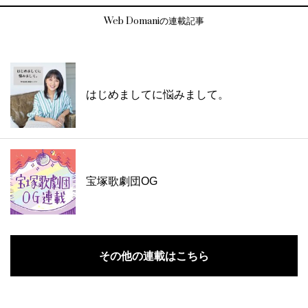
Web Domaniの連載記事
はじめましてに悩みまして。
宝塚歌劇団OG
その他の連載はこちら