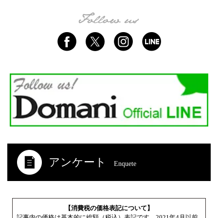
アンケート
Enquete
【消費税の価格表記について】
記事内の価格は基本的に総額（税込）表記です。2021年4月以前