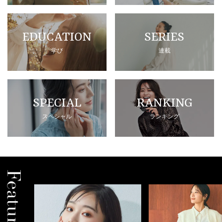
EDUCATION
SERIES
学び
連載
SPECIAL
RANKING
スペシャル
ランキング