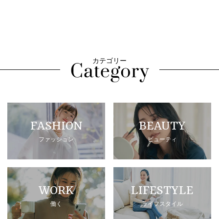
カテゴリー
FASHION
BEAUTY
ファッション
ビューティ
WORK
LIFESTYLE
働く
ライフスタイル