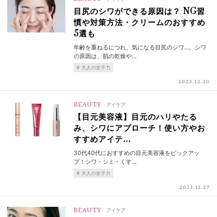
目尻のシワができる原因は？ NG習
慣や対策方法・クリームのおすすめ
5選も
年齢を重ねるにつれ、気になる目尻のシワ…。シワ
の原因は、肌の乾燥や…
大人の女子力
2023.12.20
BEAUTY
アイケア
【目元美容液】目元のハリやたる
み、シワにアプローチ！使い方やお
すすめアイテ…
30代40代におすすめの目元美容液をピックアッ
プ！シワ・シミ・くす…
大人の女子力
2023.11.27
BEAUTY
アイケア