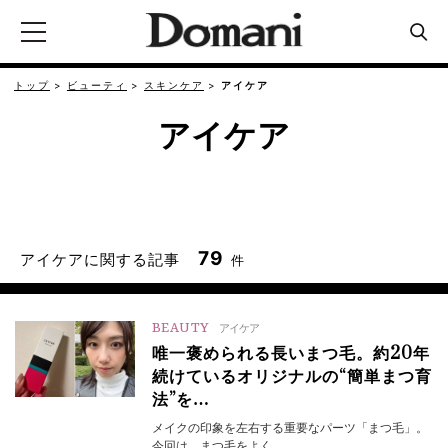
トップ
ビューティ
スキンケア
アイケア
アイケア
79
アイケアに関する記事
件
BEAUTY
アイケア
唯一褒められる長いまつ毛。約20年
続けているオリジナルの“簡単まつ育
法”を…
メイクの印象を左右する重要なパーツ「まつ毛」。
今回は、まつ毛をよく…