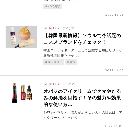
40代美容
2022.12.25
BEAUTY
アイケア
【韓国最新情報】ソウルで今話題の
コスメブランドをチェック！
韓国コーディネーターとして活躍する東山サリーが
最新韓国情報をキャッ…
東山サリー
韓国
2022.12.05
BEAUTY
アイケア
オバジのアイクリームでクマやたる
みの解消を目指す！その魅力や効果
的な使い方…
シワやクマなど、悩みが尽きない大人の目元は、ア
イクリームでしっかり…
2022.10.09