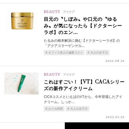
BEAUTY
アイケア
目元の〝しぼみ〟や口元の〝ゆる
み〟が気になったら【ドクターシー
ラボ】のエン…
たるみの根本解決に挑む【ドクターシーラボ】の
「アクアコラーゲンゲル…
オフィス美人の偏愛コスメ
大人の女子力
2022.08.16
BEAUTY
アイケア
これはすごい！【VT】CACAシリー
ズの新作アイクリーム
CICAコスメといえばのVTから、今年登場したアイ
クリーム。しっか…
おうち時間
大人の女子力
2022.05.10