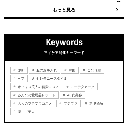
もっと見る
アイケア関連キーワード
診断
服のお手入れ
韓国
こなれ感
ヘア
セレモニースタイル
オフィス美人の偏愛コスメ
ノーテクメーク
みんなの愛用品レポート
40代美容
大人のプチプラコスメ
プチプラ
無印良品
楽して美人