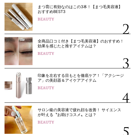
まつ育に有効なのはこの3本！【まつ毛美容液】
おすすめBEST3
BEAUTY
全商品口コミ付き【まつ毛美容液】のおすすめ！
効果を感じたと推すアイテムは？
BEAUTY
印象を左右する目もとを徹底ケア！「アクシージ
ア」の美顔器＆アイケアアイテム
BEAUTY
サロン級の美容液で疲れ顔を改善！ サイエンス
が叶える〝お助けコスメ〟とは？
BEAUTY