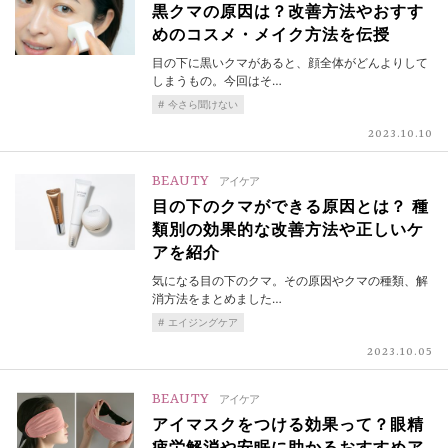
黒クマの原因は？改善方法やおすす
めのコスメ・メイク方法を伝授
目の下に黒いクマがあると、顔全体がどんよりして
しまうもの。今回はそ…
今さら聞けない
2023.10.10
BEAUTY
アイケア
目の下のクマができる原因とは？ 種
類別の効果的な改善方法や正しいケ
アを紹介
気になる目の下のクマ。その原因やクマの種類、解
消方法をまとめました…
エイジングケア
2023.10.05
BEAUTY
アイケア
アイマスクをつける効果って？眼精