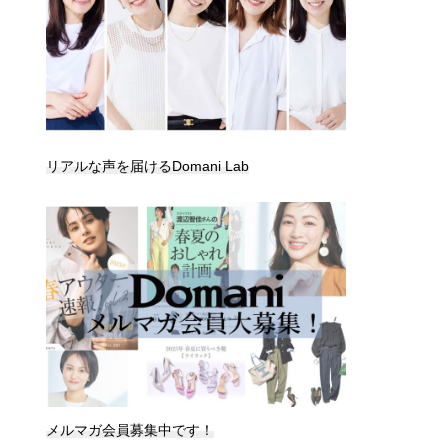
リアルな声を届けるDomani Lab
メルマガ会員募集中です！