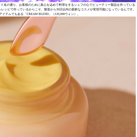
ランド名の通り、お客様のために真心を込めて料理をするシェフの心でビューティー製品を作っている
レシピで作っているからこそ、製造から30日以内の新鮮なコスメが実現可能になっているんです。
ムでもある「CREAM BLEND」（120,000ウォン）。