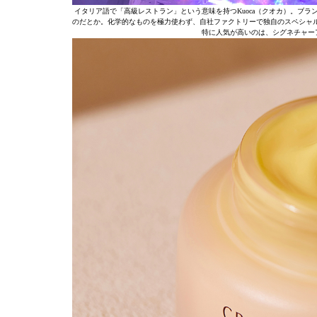
イタリア語で「高級レストラン」という意味を持つKuoca（クオカ）。ブ
のだとか。化学的なものを極力使わず、自社ファクトリーで独自のスペシャル
特に人気が高いのは、シグネチャーアイテ