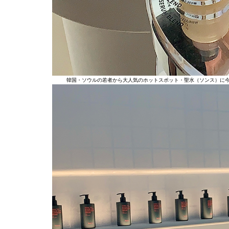
韓国・ソウルの若者から大人気のホットスポット・聖水（ソンス）に今