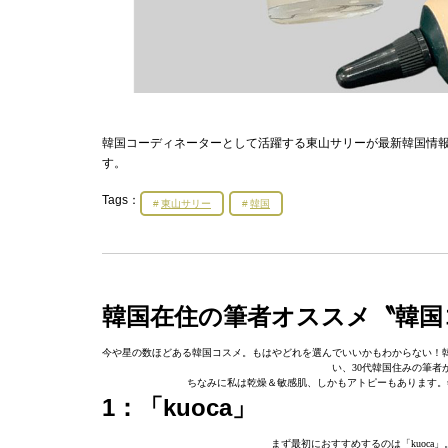
韓国コーディネーターとして活躍する東山サリーが最新韓国情
す。
Tags：
東山サリー
韓国
韓国在住の筆者オススメ〝韓国
今や星の数ほどある韓国コスメ。もはやどれを選んでいいかもわからない！
い、30代韓国住みの筆
ちなみに私は乾燥＆敏感肌、しかもアトピーもあります。
1：「kuoca」
まず最初におすすめするのは「kuoc