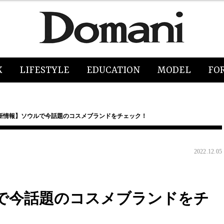
K
LIFESTYLE
EDUCATION
MODEL
FO
新情報】ソウルで今話題のコスメブランドをチェック！
2022.12.05
で今話題のコスメブランドをチ