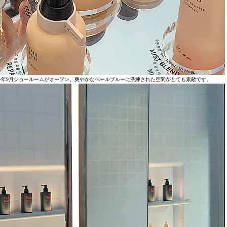
年9月ショールームがオープン。爽やかなペールブルーに洗練された空間がとても素敵です。