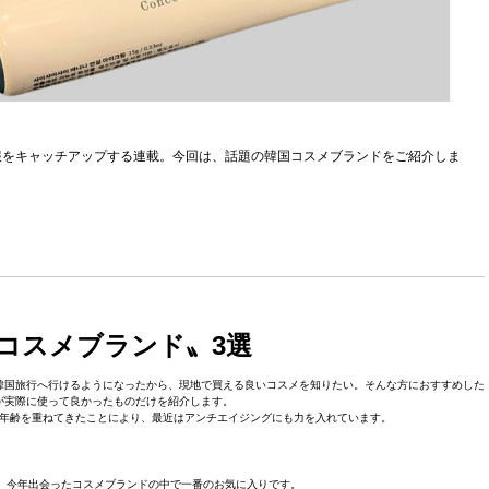
報をキャッチアップする連載。今回は、話題の韓国コスメブランドをご紹介しま
コスメブランド〟3選
韓国旅行へ行けるようになったから、現地で買える良いコスメを知りたい。そんな方におすすめした
者が実際に使って良かったものだけを紹介します。
年齢を重ねてきたことにより、最近はアンチエイジングにも力を入れています。
a」。今年出会ったコスメブランドの中で一番のお気に入りです。