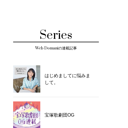
Series
Web Domaniの連載記事
はじめましてに悩みま
して。
宝塚歌劇団OG