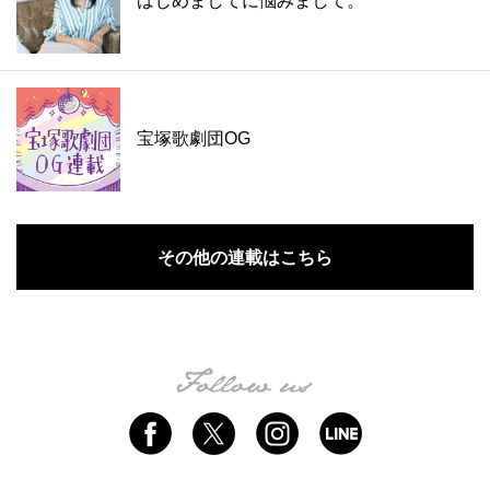
はじめましてに悩みまして。
宝塚歌劇団OG
その他の連載はこちら