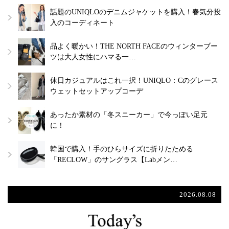
話題のUNIQLOのデニムジャケットを購入！春気分投
入のコーディネート
品よく暖かい！THE NORTH FACEのウィンターブー
ツは大人女性にハマる一…
休日カジュアルはこれ一択！UNIQLO：Cのグレース
ウェットセットアップコーデ
あったか素材の「冬スニーカー」で今っぽい足元
に！
韓国で購入！手のひらサイズに折りたためる
「RECLOW」のサングラス【Labメン…
2026.08.08