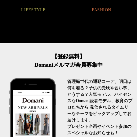
FASHION
FASHION
【登録無料】
Domaniメルマガ会員募集中
管理職世代の通勤コーデ、明日は
何を着る？子供の受験や習い事、
どうする？人気モデル、ハイセン
スなDomani読者モデル、教育のプ
ロたちから 発信されるタイムリ
ーなテーマをピックアップしてお
届けします。
プレゼント企画やイベント参加の
スペシャルなお知らせも！