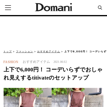
トップ
ファッション
おすすめアイテム
上下で6,000円！ コーデいらず
おすすめアイテム
FASHION
2021.06.02
上下で6,000円！ コーデいらずでおしゃ
れ見えするtitivateのセットアップ