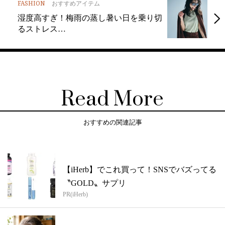
FASHION
おすすめアイテム
湿度高すぎ！梅雨の蒸し暑い日を乗り切
るストレス…
Read More
おすすめの関連記事
【iHerb】でこれ買って！SNSでバズってる
〝GOLD〟サプリ
PR(iHerb)