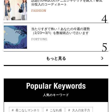
話題のUNIQLOのデニムジャケットを購入！春気
分投入のコーディネート
FASHION
当たりすぎて怖い！あなたの今週の運勢
（2/23〜3/1）を数秘術占いで占います
FORTUNE
もっと見る
人気のキーワード
着こなしマンネリ
こなれ感
大人の女子力