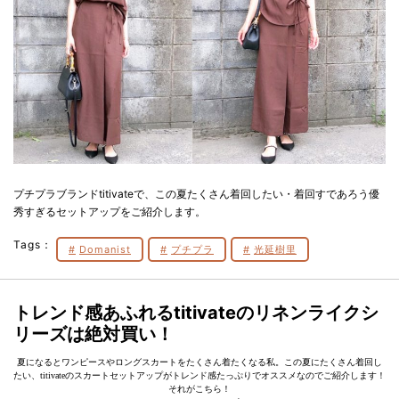
プチプラブランドtitivateで、この夏たくさん着回したい・着回すであろう優
秀すぎるセットアップをご紹介します。
Tags：
Domanist
プチプラ
光延樹里
トレンド感あふれるtitivateのリネンライクシ
リーズは絶対買い！
夏になるとワンピースやロングスカートをたくさん着たくなる私。この夏にたくさん着回し
たい、titivateのスカートセットアップがトレンド感たっぷりでオススメなのでご紹介します！
それがこちら！