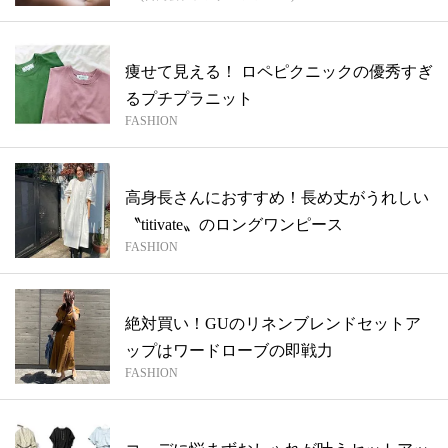
痩せて見える！ ロペピクニックの優秀すぎ
るプチプラニット
FASHION
高身長さんにおすすめ！長め丈がうれしい
〝titivate〟のロングワンピース
FASHION
絶対買い！GUのリネンブレンドセットア
ップはワードローブの即戦力
FASHION