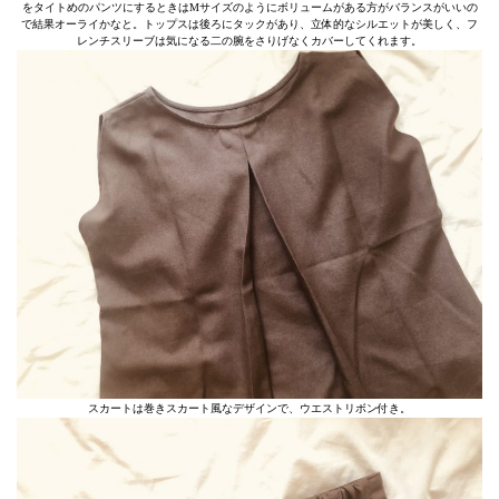
をタイトめのパンツにするときはMサイズのようにボリュームがある方がバランスがいいの
で結果オーライかなと。トップスは後ろにタックがあり、立体的なシルエットが美しく、フ
レンチスリーブは気になる二の腕をさりげなくカバーしてくれます。
スカートは巻きスカート風なデザインで、ウエストリボン付き。