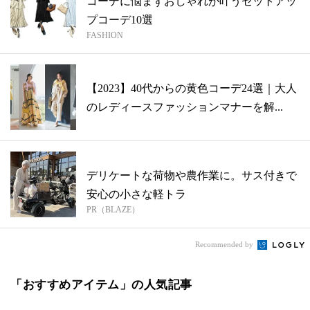
コーデに悩まずおしゃれが叶うセットアッ
プコーデ10選
FASHION
【2023】40代からの黄色コーデ24選｜大人
のレディースファッションマナーを解...
デリケートな荷物や農作業に。サス付きで
安心の小さな軽トラ
PR（BLAZE）
Recommended by
「おすすめアイテム」の人気記事