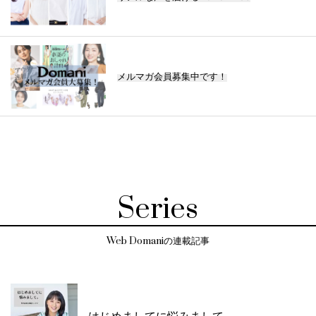
メルマガ会員募集中です！
Series
Web Domaniの連載記事