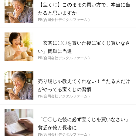
【宝くじ】このままの買い方で、本当に当
たると思いますか
PR(合同会社デジタルファーム )
「玄関に〇〇を置いた後に宝くじ買いなさ
い」簡単に当選
PR(合同会社デジタルファーム )
売り場じゃ教えてくれない！当たる人だけ
がやってる宝くじの習慣
PR(合同会社デジタルファーム )
「〇〇した後に必ず宝くじを買いなさい」
貧乏が億万長者に
PR(合同会社デジタルファーム )