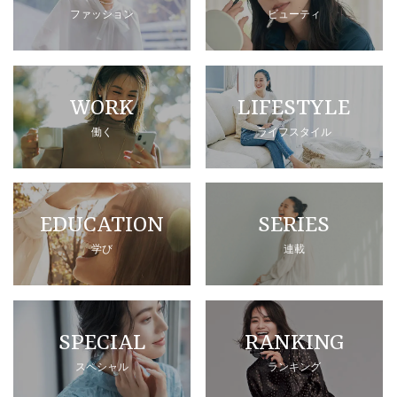
ファッション
ビューティ
WORK
LIFESTYLE
働く
ライフスタイル
EDUCATION
SERIES
学び
連載
SPECIAL
RANKING
スペシャル
ランキング