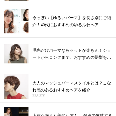
今っぽい【ゆるいパーマ】を長さ別にご紹
介！40代におすすめのゆるふわヘア
毛先だけパーマならセットが楽ちん！ショ
ートからロングまで、おすすめの髪型をピ
ック...
大人のマッシュパーマスタイルとは？こな
れ感のあるおすすめヘアを紹介
BEAUTY
上質な眠りも美髪ケアも！ 銀座で体感する