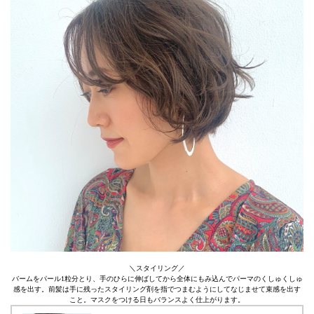
＼スタイリング／
バームをパール1粒分とり、手のひらに伸ばしてから全体にもみ込んでパーマのくしゅくしゅ
感を出す。前髪は手に残ったスタイリング剤を指でつまむようにしてなじませて束感を出す
こと。マスクをつける日もバランスよく仕上がります。