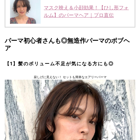
マスク映え＆小顔効果！【ひし形フォ
ルム】のパーマヘア｜プロ直伝
パーマ初心者さんも◎無造作パーマのボブヘ
ア
【1】髪のボリューム不足が気になる方にも◎
寂しげに見えない！ セットも簡単なエアリーパーマ