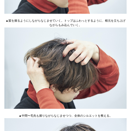
▲髪を握るようにしながらなじませていく。トップはふわっとするように、根元を立ち上げ
ながらもみ込んでいく。
▲中間〜毛先も握りながらなじませつつ、全体のシルエットを整える。