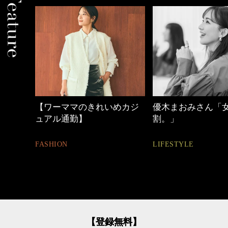
【ワーママのきれいめカジ
優木まおみさん「
ュアル通勤】
割。」
FASHION
LIFESTYLE
【登録無料】