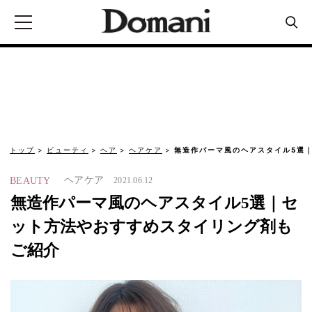
トップ
ビューティ
ヘア
ヘアケア
無造作パーマ風のヘアスタイル5選
ヘアケア
BEAUTY
2021.06.12
無造作パーマ風のヘアスタイル5選｜セ
ット方法やおすすめスタイリング剤も
ご紹介