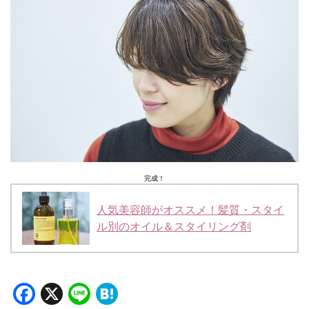
完成！
人気美容師がオススメ！髪質・スタイ
ル別のオイル＆スタイリング剤
Facebook
X
Line
Hatena