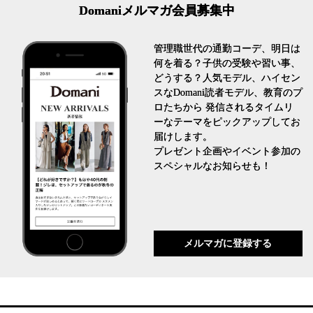
Domaniメルマガ会員募集中
管理職世代の通勤コーデ、明日は
何を着る？子供の受験や習い事、
どうする？人気モデル、ハイセン
スなDomani読者モデル、教育のプ
ロたちから 発信されるタイムリ
ーなテーマをピックアップしてお
届けします。
プレゼント企画やイベント参加の
スペシャルなお知らせも！
メルマガに登録する