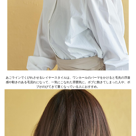
あごラインでくびれさせるレイヤースタイルは、ワンカールのパーマをかけると毛先の浮遊
感や動きのある毛流れになって、一気にこなれた雰囲気に。ボブに飽きてしまった人や、ボ
ブがのびてきて重くなっている人におすすめ。