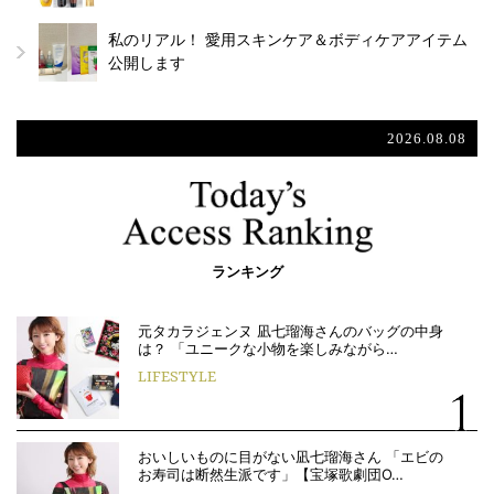
私のリアル！ 愛用スキンケア＆ボディケアアイテム
公開します
2026.08.08
ランキング
元タカラジェンヌ 凪七瑠海さんのバッグの中身
は？ 「ユニークな小物を楽しみながら…
LIFESTYLE
おいしいものに目がない凪七瑠海さん 「エビの
お寿司は断然生派です」【宝塚歌劇団O…