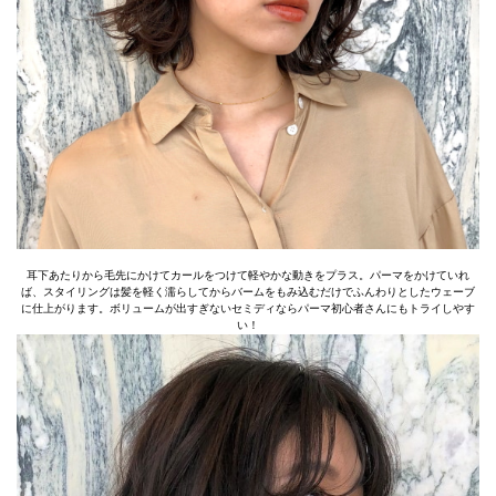
耳下あたりから毛先にかけてカールをつけて軽やかな動きをプラス。パーマをかけていれ
ば、スタイリングは髪を軽く濡らしてからバームをもみ込むだけでふんわりとしたウェーブ
に仕上がります。ボリュームが出すぎないセミディならパーマ初心者さんにもトライしやす
い！