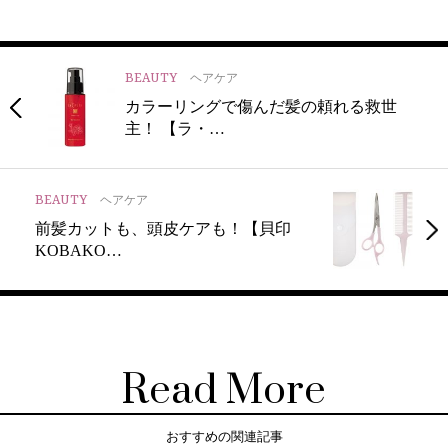
BEAUTY
ヘアケア
カラーリングで傷んだ髪の頼れる救世
主！ 【ラ・…
BEAUTY
ヘアケア
前髪カットも、頭皮ケアも！【貝印
KOBAKO…
Read More
おすすめの関連記事