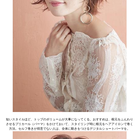
短いスタイルほど、トップのボリュームが大事になってくる。おすすめは、根元をふんわり
させるプリカール（パーマ）をかけておいて、スタイリング時に根元をヘアアイロンで巻く
方法。セルフ巻きが得意でない人は、全体に動きをつけるデジタルショートパーマを。