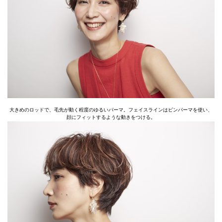
大きめのロッドで、毛先が動く程度のゆるいパーマ。フェイスラインはピンパーマを使い、
顔にフィットするような動きをつける。