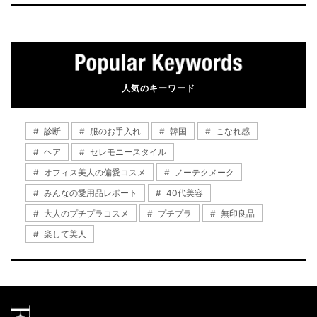
人気のキーワード
診断
服のお手入れ
韓国
こなれ感
ヘア
セレモニースタイル
オフィス美人の偏愛コスメ
ノーテクメーク
みんなの愛用品レポート
40代美容
大人のプチプラコスメ
プチプラ
無印良品
楽して美人