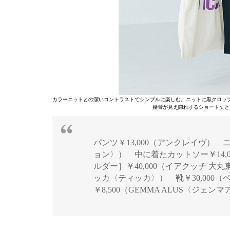
カラーニットとの潔いコントラストでシンプルに楽しむ。ニットに黒クロッ
腰骨が見え隠れするショート丈と
パンツ￥13,000（アンクレイヴ） 
ョン〉） 中に着たカットソー￥14,
ルダー］￥40,000（イアクッチ 大
ッカ〈ティッカ〉） 靴￥30,000（ベ
￥8,500（GEMMA ALUS〈ジェン