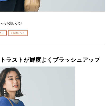
しゃれを楽しんで！
ネリ
黒木ナツミ
ントラストが鮮度よくブラッシュアップ