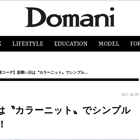
K
LIFESTYLE
EDUCATION
MODEL
FO
雨コーデ】肌寒い日は〝カラーニット〟でシンプル…
2021.06.09
は〝カラーニット〟でシンプル
！