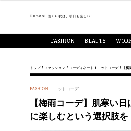
Domani
働く40代は、明日も楽しい！
FASHION
BEAUTY
WOR
トップ
ファッション
コーディネート
ニットコーデ
【梅
FASHION
ニットコーデ
【梅雨コーデ】肌寒い日
に楽しむという選択肢を