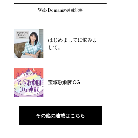
Web Domaniの連載記事
はじめましてに悩みま
して。
宝塚歌劇団OG
その他の連載はこちら