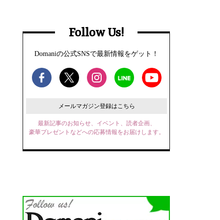
Follow Us!
Domaniの公式SNSで最新情報をゲット！
メールマガジン登録はこちら
最新記事のお知らせ、イベント、読者企画、
豪華プレゼントなどへの応募情報をお届けします。