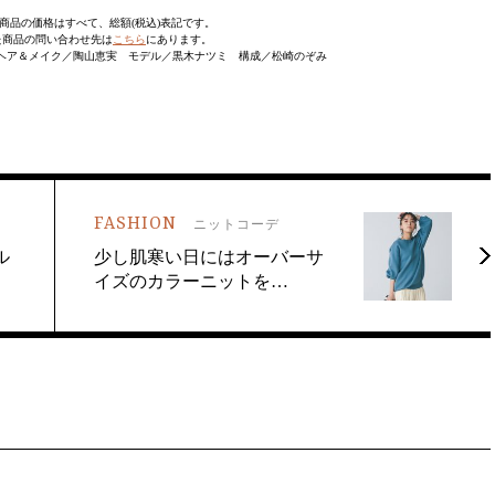
商品の価格はすべて、総額(税込)表記です。
た商品の問い合わせ先は
こちら
にあります。
ヘア＆メイク／陶山恵実 モデル／黒木ナツミ 構成／松崎のぞみ
FASHION
ニットコーデ
ル
少し肌寒い日にはオーバーサ
イズのカラーニットを…