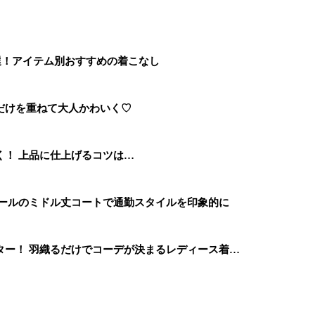
選！アイテム別おすすめの着こなし
だけを重ねて大人かわいく♡
く！ 上品に仕上げるコツは…
ョールのミドル丈コートで通勤スタイルを印象的に
ター！ 羽織るだけでコーデが決まるレディース着…