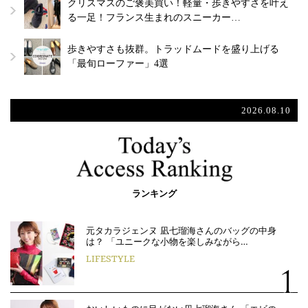
クリスマスのご褒美買い！軽量・歩きやすさを叶え
る一足！フランス生まれのスニーカー…
歩きやすさも抜群。トラッドムードを盛り上げる
「最旬ローファー」4選
2026.08.10
ランキング
元タカラジェンヌ 凪七瑠海さんのバッグの中身
は？ 「ユニークな小物を楽しみながら…
LIFESTYLE