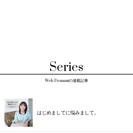
Series
Web Domaniの連載記事
はじめましてに悩みまして。