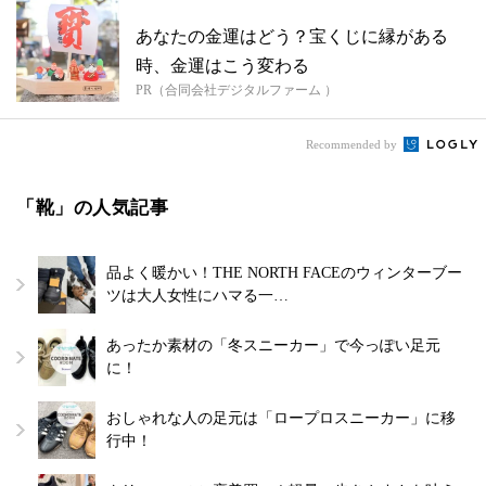
あなたの金運はどう？宝くじに縁がある
時、金運はこう変わる
PR（合同会社デジタルファーム ）
Recommended by
「靴」の人気記事
品よく暖かい！THE NORTH FACEのウィンターブー
ツは大人女性にハマる一…
あったか素材の「冬スニーカー」で今っぽい足元
に！
おしゃれな人の足元は「ロープロスニーカー」に移
行中！