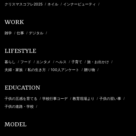
クリスマスコフレ2025
ネイル
インナービューティ
/
/
/
WORK
雑学
仕事
デジタル
/
/
/
LIFESTYLE
暮らし
フード
エンタメ
ヘルス
子育て
旅・お出かけ
/
/
/
/
/
/
夫婦・家族
私の生き方
100人アンケート
贈り物
/
/
/
/
EDUCATION
子供の五感を育てる
学校行事コーデ
教育現場より
子供の習い事
/
/
/
/
子供の進路・学校
/
MODEL