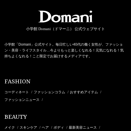
小学館 Domani（ドマーニ） 公式ウェブサイト
小学館「Domani」公式サイト。毎日忙しい40代の働く女性が、ファッショ
ン・美容・ライフスタイル…今よりもっと楽しくなれる！元気になれる！気
持ちよくなれる！こと限定でお届けするメディアです。
FASHION
コーディネート
ファッションコラム
おすすめアイテム
/
/
/
ファッションニュース
/
BEAUTY
メイク
スキンケア
ヘア
ボディ
最新美容ニュース
/
/
/
/
/