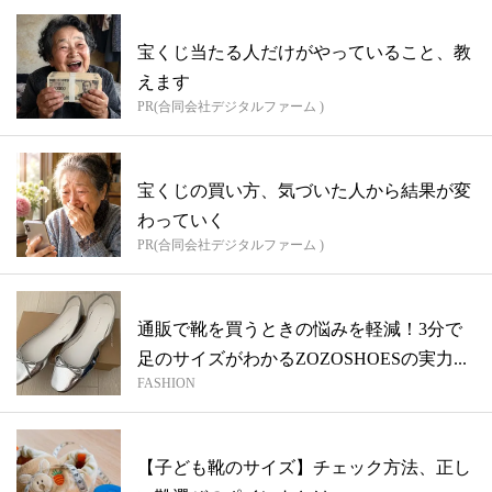
宝くじ当たる人だけがやっていること、教
えます
PR(合同会社デジタルファーム )
宝くじの買い方、気づいた人から結果が変
わっていく
PR(合同会社デジタルファーム )
通販で靴を買うときの悩みを軽減！3分で
足のサイズがわかるZOZOSHOESの実力...
FASHION
【子ども靴のサイズ】チェック方法、正し