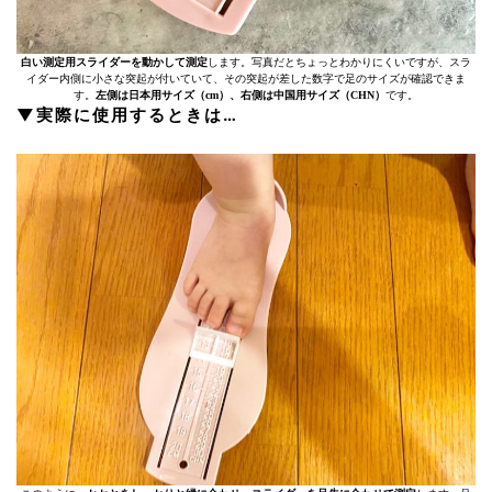
白い測定用スライダーを動かして測定
します。写真だとちょっとわかりにくいですが、スラ
イダー内側に小さな突起が付いていて、その突起が差した数字で足のサイズが確認できま
す。
左側は日本用サイズ（cm）、右側は中国用サイズ（CHN）
です。
▼実際に使用するときは…