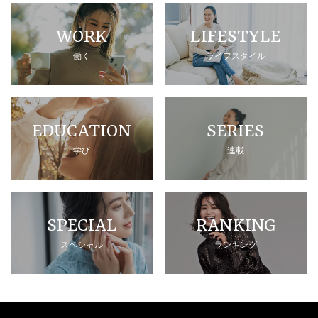
WORK
LIFESTYLE
働く
ライフスタイル
EDUCATION
SERIES
学び
連載
SPECIAL
RANKING
スペシャル
ランキング