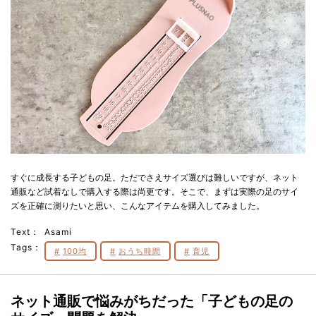
すぐに成長する子どもの足。ただでさえサイズ選びは難しいですが、ネット
通販など試着なしで購入する際は尚更です。そこで、まずは実際の足のサイ
ズを正確に測りたいと思い、こんなアイテムを購入してみました。
Text：
Asami
Tags：
100均
おうち時間
育児
ネット通販で悩みがちだった「子どもの足の