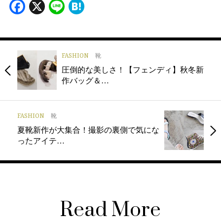
Facebook
X
Line
Hatena
FASHION
靴
圧倒的な美しさ！【フェンディ】秋冬新
作バッグ＆…
FASHION
靴
夏靴新作が大集合！撮影の裏側で気にな
ったアイテ…
Read More