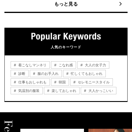
もっと見る
人気のキーワード
着こなしマンネリ
こなれ感
大人の女子力
診断
服のお手入れ
忙しくてもおしゃれ
仕事もおしゃれも
韓国
セレモニースタイル
気温別の服装
楽しておしゃれ
大人かっこいい