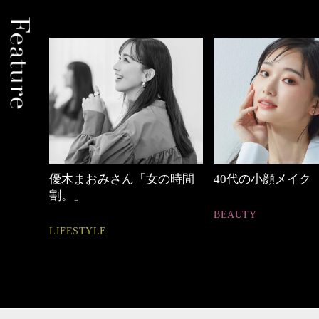
の時間
40代の小顔メイク
【ワーママのきれ
ュアル通勤】
BEAUTY
FASHION