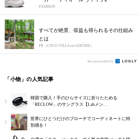
FASHION
すべてが絶景、収益も得られるその仕組み
とは
PR（COCO VILLA on GOETHE）
Recommended by
「小物」の人気記事
韓国で購入！手のひらサイズに折りたためる
「RECLOW」のサングラス【Labメン…
世界にひとつだけのブローチでコーディネートに特
別感を！