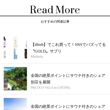
Read More
おすすめの関連記事
【iHerb】でこれ買って！SNSでバズってる
〝GOLD〟サプリ
PR(iHerb)
全国の絶景ポイントにサウナ付きのシェア
別荘を展開
PR(COCO VILLA on GOETHE)
全国の絶景ポイントにサウナ付きのシェア