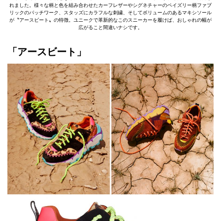
れました。様々な柄と色を組み合わせたカーフレザーやシグネチャーのペイズリー柄ファブ
リックのパッチワーク、スタッズにカラフルな刺繍、そしてボリュームのあるマキシソール
が〝アースビート〟の特徴。ユニークで革新的なこのスニーカーを履けば、おしゃれの幅が
広がること間違いナシです。
「アースビート」