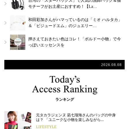
台湾の「スターバックス」で人気の漁師バッグ＆猫
モチーフがお土産におすすめ！【La…
和田彩加さんがハマっているのは「ミオ ハルタカ」
＆「ビジュードエム」のジュエリー…
押さえておきたい色はコレ！「ボルドー小物」で今
っぽいエッセンスを
2026.08.08
ランキング
元タカラジェンヌ 凪七瑠海さんのバッグの中身
は？ 「ユニークな小物を楽しみながら…
LIFESTYLE