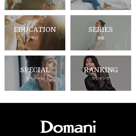
EDUCATION
SERIES
学び
連載
SPECIAL
RANKING
スペシャル
ランキング