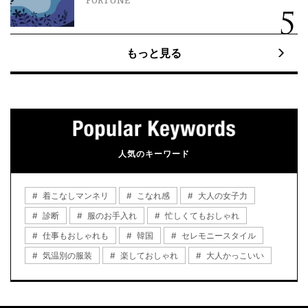
FORTUNE
もっと見る
人気のキーワード
着こなしマンネリ
こなれ感
大人の女子力
診断
服のお手入れ
忙しくてもおしゃれ
仕事もおしゃれも
韓国
セレモニースタイル
気温別の服装
楽しておしゃれ
大人かっこいい