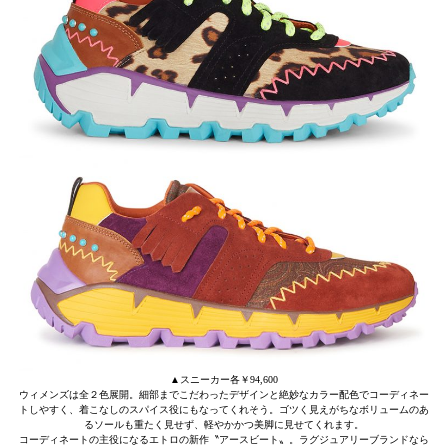
▲スニーカー各￥94,600
ウィメンズは全２色展開。細部までこだわったデザインと絶妙なカラー配色でコーディネー
トしやすく、着こなしのスパイス役にもなってくれそう。ゴツく見えがちなボリュームのあ
るソールも重たく見せず、軽やかかつ美脚に見せてくれます。
コーディネートの主役になるエトロの新作〝アースビート〟。ラグジュアリーブランドなら