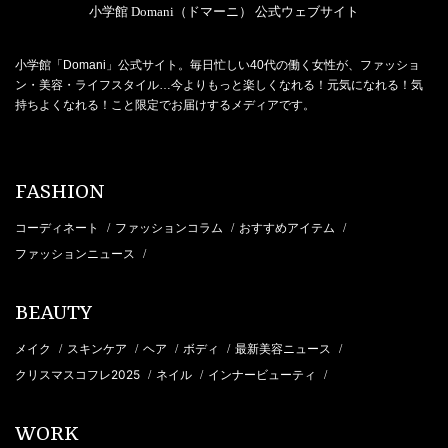
小学館 Domani（ドマーニ） 公式ウェブサイト
小学館「Domani」公式サイト。毎日忙しい40代の働く女性が、ファッショ
ン・美容・ライフスタイル…今よりもっと楽しくなれる！元気になれる！気
持ちよくなれる！こと限定でお届けするメディアです。
FASHION
コーディネート
ファッションコラム
おすすめアイテム
/
/
/
ファッションニュース
/
BEAUTY
メイク
スキンケア
ヘア
ボディ
最新美容ニュース
/
/
/
/
/
クリスマスコフレ2025
ネイル
インナービューティ
/
/
/
WORK