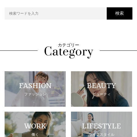
検索
カテゴリー
FASHION
BEAUTY
ファッション
ビューティ
WORK
LIFESTYLE
働く
ライフスタイル