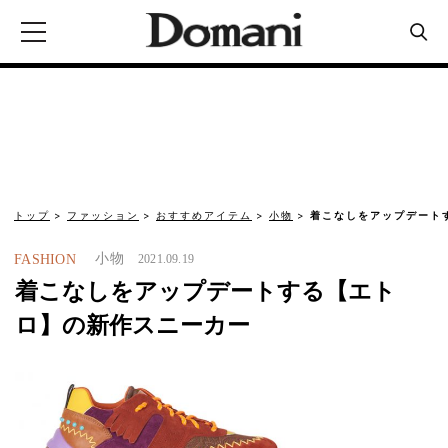
トップ
ファッション
おすすめアイテム
小物
着こなしをアップデート
小物
FASHION
2021.09.19
着こなしをアップデートする【エト
ロ】の新作スニーカー