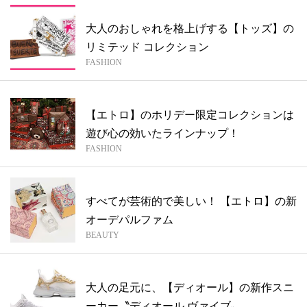
大人のおしゃれを格上げする【トッズ】の
リミテッド コレクション
FASHION
【エトロ】のホリデー限定コレクションは
遊び心の効いたラインナップ！
FASHION
すべてが芸術的で美しい！ 【エトロ】の新
オーデパルファム
BEAUTY
大人の足元に、【ディオール】の新作スニ
ーカー〝ディオール ヴァイブ〟