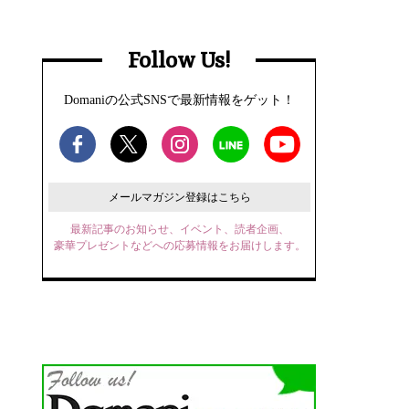
Follow Us!
Domaniの公式SNSで最新情報をゲット！
メールマガジン登録はこちら
最新記事のお知らせ、イベント、読者企画、
豪華プレゼントなどへの応募情報をお届けします。