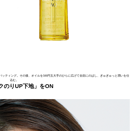
ッティング。その後、オイルを500円玉大手のひらに広げて全顔にのばし、ぎゅぎゅっと潤いを仕
込む。
クのりUP下地」をON