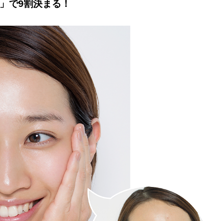
湿」で9割決まる！