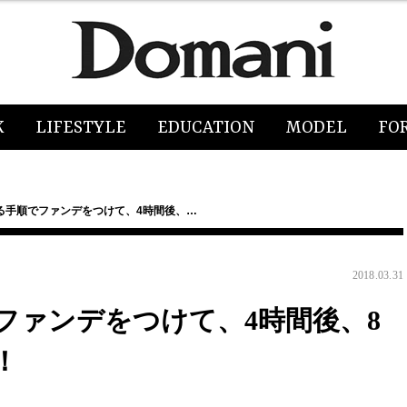
K
LIFESTYLE
EDUCATION
MODEL
FO
る手順でファンデをつけて、4時間後、…
2018.03.31
ファンデをつけて、4時間後、8
！