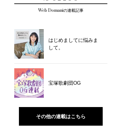
Web Domaniの連載記事
はじめましてに悩みま
して。
宝塚歌劇団OG
その他の連載はこちら