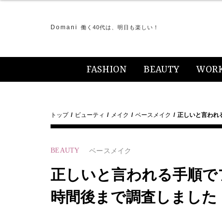
Domani
働く40代は、明日も楽しい！
FASHION
BEAUTY
WOR
トップ
ビューティ
メイク
ベースメイク
正しいと言われ
BEAUTY
ベースメイク
正しいと言われる手順で
時間後まで調査しました