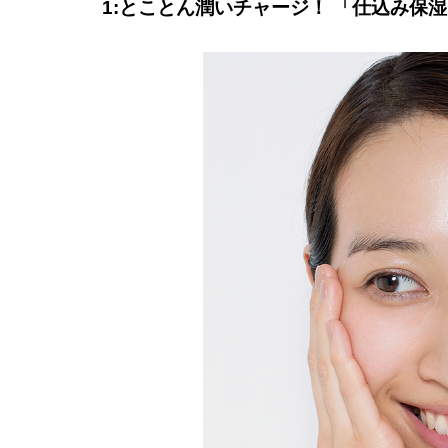
1:とことん潤いチャージ！ 「仕込み保