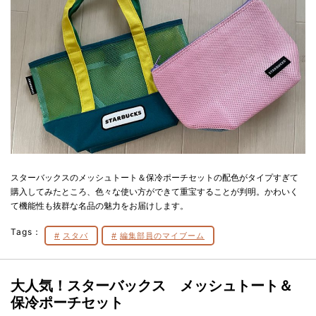
スターバックスのメッシュトート＆保冷ポーチセットの配色がタイプすぎて
購入してみたところ、色々な使い方ができて重宝することが判明。かわいく
て機能性も抜群な名品の魅力をお届けします。
Tags：
スタバ
編集部員のマイブーム
大人気！スターバックス メッシュトート＆
保冷ポーチセット