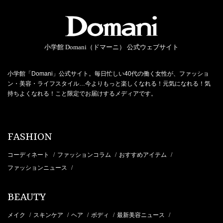
小学館 Domani（ドマーニ） 公式ウェブサイト
小学館「Domani」公式サイト。毎日忙しい40代の働く女性が、ファッショ
ン・美容・ライフスタイル…今よりもっと楽しくなれる！元気になれる！気
持ちよくなれる！こと限定でお届けするメディアです。
FASHION
コーディネート
ファッションコラム
おすすめアイテム
/
/
/
ファッションニュース
/
BEAUTY
メイク
スキンケア
ヘア
ボディ
最新美容ニュース
/
/
/
/
/