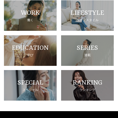
WORK
LIFESTYLE
働く
ライフスタイル
EDUCATION
SERIES
学び
連載
SPECIAL
RANKING
スペシャル
ランキング