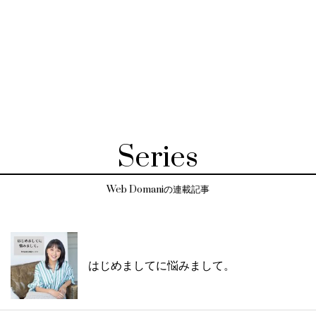
Series
Web Domaniの連載記事
はじめましてに悩みまして。