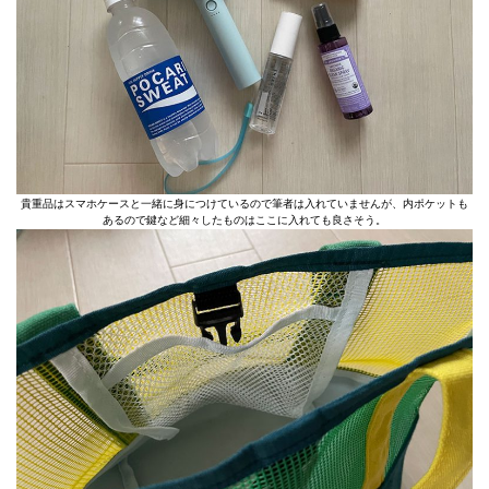
貴重品はスマホケースと一緒に身につけているので筆者は入れていませんが、内ポケットも
あるので鍵など細々したものはここに入れても良さそう。