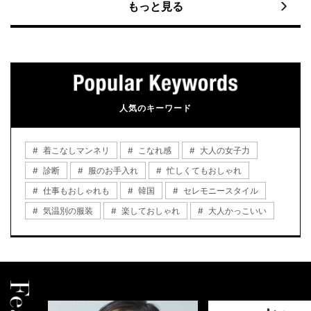
もっと見る
人気のキーワード
着こなしマンネリ
こなれ感
大人の女子力
診断
服のお手入れ
忙しくてもおしゃれ
仕事もおしゃれも
韓国
セレモニースタイル
気温別の服装
楽しておしゃれ
大人かっこいい