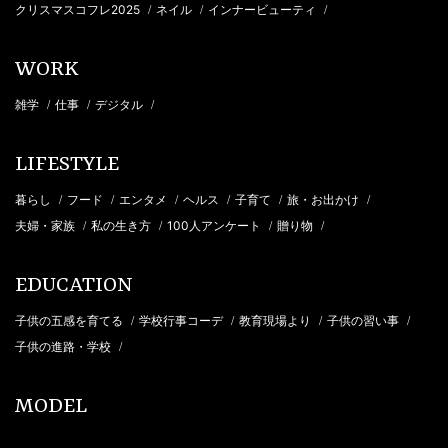
クリスマスコフレ2025
ネイル
インナービューティ
/
/
/
WORK
雑学
仕事
デジタル
/
/
/
LIFESTYLE
暮らし
フード
エンタメ
ヘルス
子育て
旅・お出かけ
/
/
/
/
/
/
夫婦・家族
私の生き方
100人アンケート
贈り物
/
/
/
/
EDUCATION
子供の五感を育てる
学校行事コーデ
教育現場より
子供の習い事
/
/
/
/
子供の進路・学校
/
MODEL