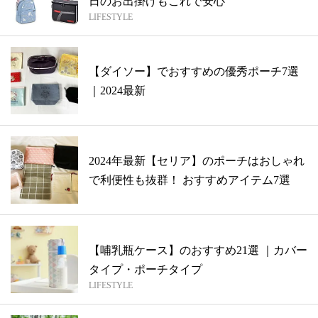
日のお出掛けもこれで安心
LIFESTYLE
【ダイソー】でおすすめの優秀ポーチ7選
｜2024最新
2024年最新【セリア】のポーチはおしゃれ
で利便性も抜群！ おすすめアイテム7選
【哺乳瓶ケース】のおすすめ21選 ｜カバー
タイプ・ポーチタイプ
LIFESTYLE