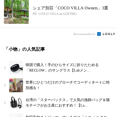
シェア別荘「COCO VILLA Owners」3選
PR（COCO VILLA on GOETHE）
Recommended by
「小物」の人気記事
韓国で購入！手のひらサイズに折りたためる
「RECLOW」のサングラス【Labメン…
世界にひとつだけのブローチでコーディネートに特
別感を！
台湾の「スターバックス」で人気の漁師バッグ＆猫
モチーフがお土産におすすめ！【La…