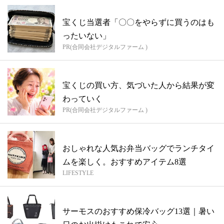
宝くじ当選者「〇〇をやらずに買うのはも
ったいない」
PR(合同会社デジタルファーム )
宝くじの買い方、気づいた人から結果が変
わっていく
PR(合同会社デジタルファーム )
おしゃれな人気お弁当バッグでランチタイ
ムを楽しく。おすすめアイテム8選
LIFESTYLE
サーモスのおすすめ保冷バッグ13選｜暑い