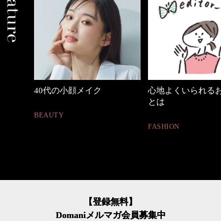
心地よくいられるおしゃれ
【ワーママのきれ
とは
ュアル通勤】
FASHION
FASHION
【登録無料】
Domaniメルマガ会員募集中