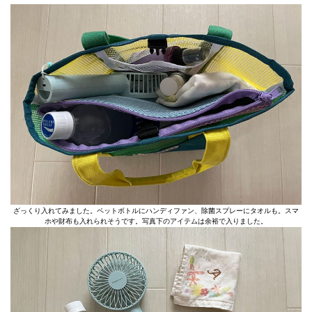
ざっくり入れてみました。ペットボトルにハンディファン、除菌スプレーにタオルも。スマ
ホや財布も入れられそうです。写真下のアイテムは余裕で入りました。