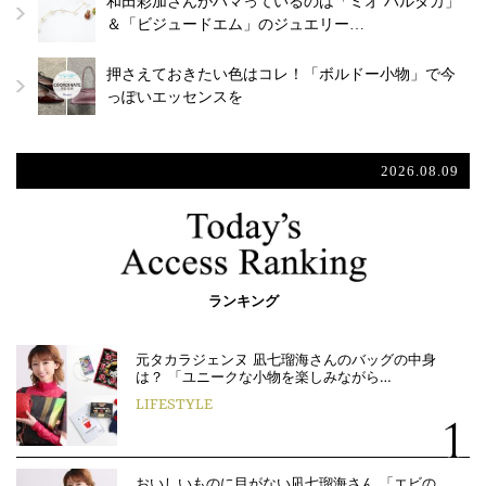
和田彩加さんがハマっているのは「ミオ ハルタカ」
＆「ビジュードエム」のジュエリー…
押さえておきたい色はコレ！「ボルドー小物」で今
っぽいエッセンスを
2026.08.09
ランキング
元タカラジェンヌ 凪七瑠海さんのバッグの中身
は？ 「ユニークな小物を楽しみながら…
LIFESTYLE
おいしいものに目がない凪七瑠海さん 「エビの