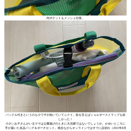
内ポケットもメッシュ仕様。
バックル付きというのも小ワザが効いていてニクイ。欲を言えばショルダーストラップも欲
しかった！
小さいお子さんがいるママは公園遊びのときに大活躍ではないでしょうか。かゆいところに
手が届いた名品バッグ＆ポーチセット。残念ながらオンラインではすでに品切れ（2021年8月