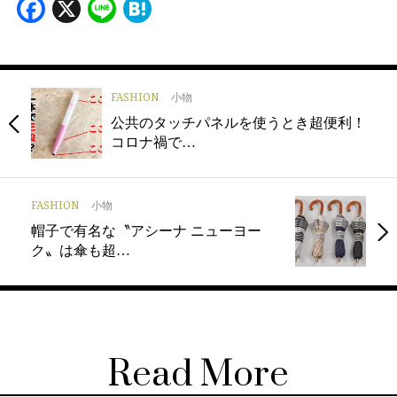
Facebook
X
Line
Hatena
FASHION
小物
公共のタッチパネルを使うとき超便利！
コロナ禍で…
FASHION
小物
帽子で有名な〝アシーナ ニューヨー
ク〟は傘も超…
Read More