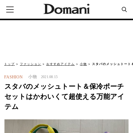
トップ
ファッション
おすすめアイテム
小物
スタバのメッシュトート
小物
FASHION
2021.08.15
スタバのメッシュトート＆保冷ポーチ
セットはかわいくて超使える万能アイ
テム