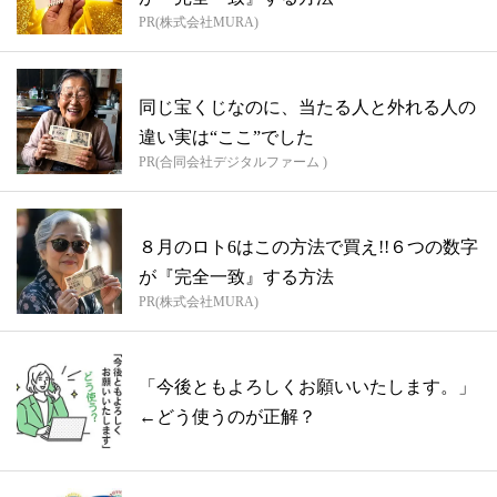
PR(株式会社MURA)
同じ宝くじなのに、当たる人と外れる人の
違い実は“ここ”でした
PR(合同会社デジタルファーム )
８月のロト6はこの方法で買え!!６つの数字
が『完全一致』する方法
PR(株式会社MURA)
「今後ともよろしくお願いいたします。」
←どう使うのが正解？