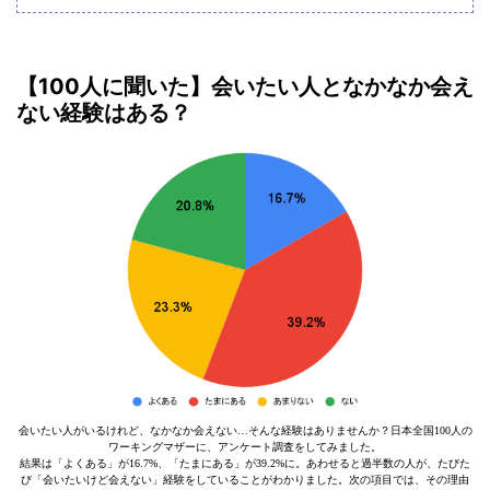
【100人に聞いた】会いたい人となかなか会え
ない経験はある？
会いたい人がいるけれど、なかなか会えない…そんな経験はありませんか？日本全国100人の
ワーキングマザーに、アンケート調査をしてみました。
結果は「よくある」が16.7%、「たまにある」が39.2%に。あわせると過半数の人が、たびた
び「会いたいけど会えない」経験をしていることがわかりました。次の項目では、その理由