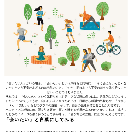
「会いたい人」がいる場合、「会いたい」という気持ちと同時に、「もう会えないんじゃな
いか」という不安がよぎるのは当然のこと。ですが、期待よりも不安のほうを強く持つこと
はいいことではありません。
それでは、「会いたい」という気持ちをポジティブな状態に保つには、具体的にどのように
したらいいのでしょうか。会いたい人に会うためには、日頃から感謝の気持ちや、「うれし
い」「楽しい」などのプラスの感情、そして、自分の強運を信じることが大切です。
ポジティブな感情には、運を引き寄せ、願いが叶える効果があるのだとか。これは、成功し
たときのイメージを強く持つことで夢が叶う、「引き寄せの法則」に基づいた考え方です。
「会いたい」と言葉にしてみる