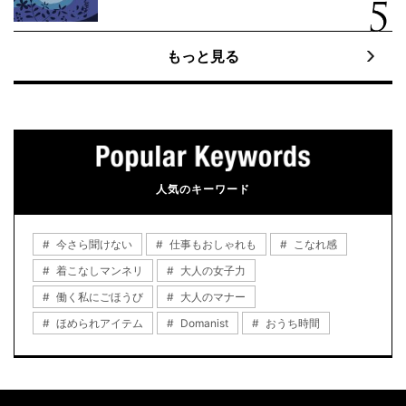
もっと見る
人気のキーワード
今さら聞けない
仕事もおしゃれも
こなれ感
着こなしマンネリ
大人の女子力
働く私にごほうび
大人のマナー
ほめられアイテム
Domanist
おうち時間