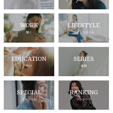
WORK
LIFESTYLE
働く
ライフスタイル
EDUCATION
SERIES
学び
連載
SPECIAL
RANKING
スペシャル
ランキング