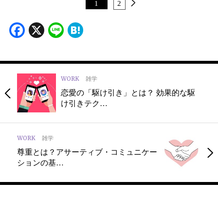
1
2
Facebook
X
Line
Hatena
WORK
雑学
恋愛の「駆け引き」とは？ 効果的な駆
け引きテク…
WORK
雑学
尊重とは？アサーティブ・コミュニケー
ションの基…