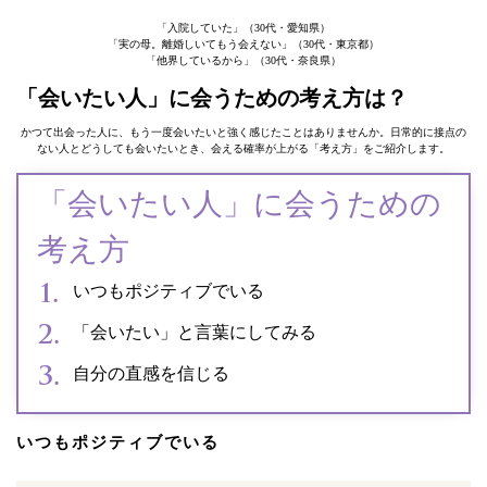
「入院していた」（30代・愛知県）
「実の母。離婚しいてもう会えない」（30代・東京都）
「他界しているから」（30代・奈良県）
「会いたい人」に会うための考え方は？
かつて出会った人に、もう一度会いたいと強く感じたことはありませんか。日常的に接点の
ない人とどうしても会いたいとき、会える確率が上がる「考え方」をご紹介します。
「会いたい人」に会うための
考え方
いつもポジティブでいる
「会いたい」と言葉にしてみる
自分の直感を信じる
いつもポジティブでいる