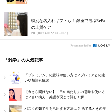
特別な名入れギフトも！ 銀座で選ぶReFa
の上質ケア
PR（ReFa GINZA on CREA）
Recommended by
「雑学」の人気記事
「プレミアム」の意味や使い方は？プレミアとの違
いや類語も解説
【今さら聞けない】「目の当たり」の意味や使い方
は？言い換え・英語表現まで詳しく解…
パスタの茹で汁を活用する方法は？ 捨てるときの注