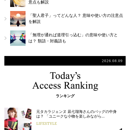
意点も解説
「聖人君子」ってどんな人？ 意味や使い方の注意点
を解説
「無理が通れば道理引っ込む」の意味や使い方と
は？ 類語・対義語も
2026.08.09
ランキング
元タカラジェンヌ 凪七瑠海さんのバッグの中身
は？ 「ユニークな小物を楽しみながら…
LIFESTYLE