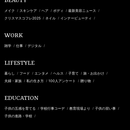
BEAUTY
メイク
スキンケア
ヘア
ボディ
最新美容ニュース
/
/
/
/
/
クリスマスコフレ2025
ネイル
インナービューティ
/
/
/
WORK
雑学
仕事
デジタル
/
/
/
LIFESTYLE
暮らし
フード
エンタメ
ヘルス
子育て
旅・お出かけ
/
/
/
/
/
/
夫婦・家族
私の生き方
100人アンケート
贈り物
/
/
/
/
EDUCATION
子供の五感を育てる
学校行事コーデ
教育現場より
子供の習い事
/
/
/
/
子供の進路・学校
/