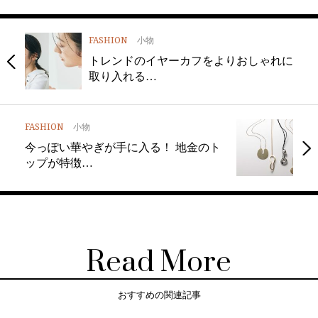
FASHION
小物
トレンドのイヤーカフをよりおしゃれに
取り入れる…
FASHION
小物
今っぽい華やぎが手に入る！ 地金のト
ップが特徴…
Read More
おすすめの関連記事