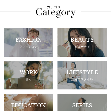
カテゴリー
FASHION
BEAUTY
ファッション
ビューティ
WORK
LIFESTYLE
働く
ライフスタイル
EDUCATION
SERIES