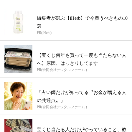
編集者が選ぶ【iHerb】で今買うべきもの10
選
PR(iHerb)
【宝くじ何年も買って一度も当たらない人
へ】原因、はっきりしてます
PR(合同会社デジタルファーム )
「占い師だけが知ってる〝お金が増える人
の共通点〟」
PR(合同会社デジタルファーム )
宝くじ当たる人だけがやっていること、教