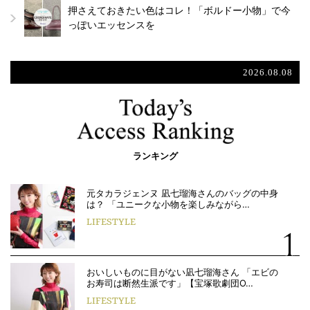
押さえておきたい色はコレ！「ボルドー小物」で今
っぽいエッセンスを
2026.08.08
ランキング
元タカラジェンヌ 凪七瑠海さんのバッグの中身
は？ 「ユニークな小物を楽しみながら…
LIFESTYLE
おいしいものに目がない凪七瑠海さん 「エビの
お寿司は断然生派です」【宝塚歌劇団O…
LIFESTYLE