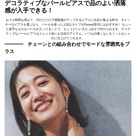
デコラティブなパールピアスで品のよい洒落
感が入手できる！
おうち時間も増えて、付けただけで洒落感がアップするピアスに注目が集まる昨今。キャッ
チーなピアスを選ぶなら、パールを使った上品なタイプがDomani世代にはおすすめ！ ちょっ
と派手なものもパールが入ってることで、ちょうどいい大人っぽさで付けられます。デコラ
ティブなパールピアスはトレンド的にも注目のアイテム。いつもの着こなしをぐっとおしゃ
れに仕上げてくれます。
チェーンとの組み合わせでモードな雰囲気をプ
ラス