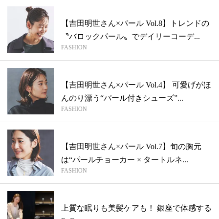
【吉田明世さん×パール Vol.8】トレンドの
〝バロックパール〟でデイリーコーデ...
FASHION
【吉田明世さん×パール Vol.4】 可愛げがほ
んのり漂う“パール付きシューズ”...
FASHION
【吉田明世さん×パール Vol.7】旬の胸元
は“パールチョーカー × タートルネ...
FASHION
上質な眠りも美髪ケアも！ 銀座で体感する