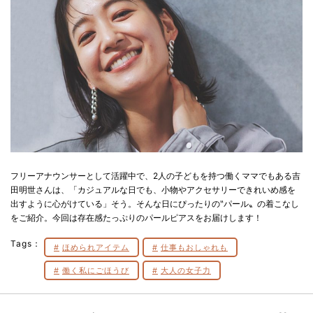
フリーアナウンサーとして活躍中で、2人の子どもを持つ働くママでもある吉
田明世さんは、「カジュアルな日でも、小物やアクセサリーできれいめ感を
出すように心がけている」そう。そんな日にぴったりの‶パール〟の着こなし
をご紹介。今回は存在感たっぷりのパールピアスをお届けします！
Tags：
ほめられアイテム
仕事もおしゃれも
働く私にごほうび
大人の女子力