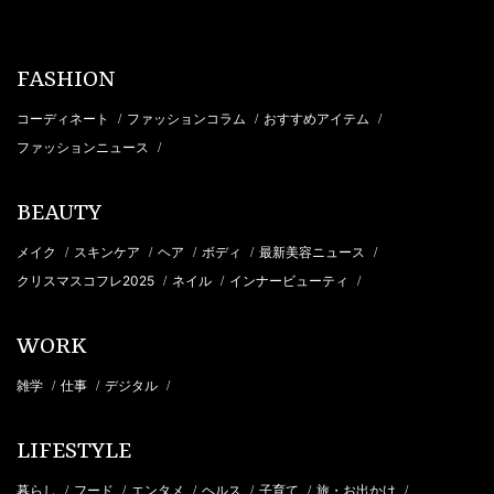
FASHION
コーディネート
ファッションコラム
おすすめアイテム
/
/
/
ファッションニュース
/
BEAUTY
メイク
スキンケア
ヘア
ボディ
最新美容ニュース
/
/
/
/
/
クリスマスコフレ2025
ネイル
インナービューティ
/
/
/
WORK
雑学
仕事
デジタル
/
/
/
LIFESTYLE
暮らし
フード
エンタメ
ヘルス
子育て
旅・お出かけ
/
/
/
/
/
/