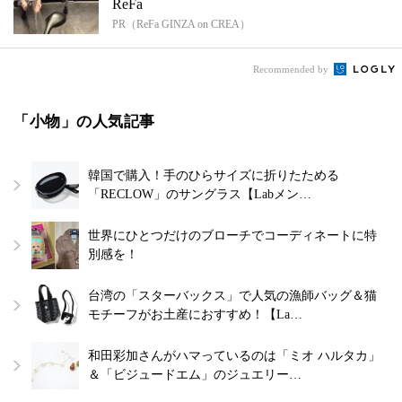
ReFa
PR（ReFa GINZA on CREA）
Recommended by
「小物」の人気記事
韓国で購入！手のひらサイズに折りたためる
「RECLOW」のサングラス【Labメン…
世界にひとつだけのブローチでコーディネートに特
別感を！
台湾の「スターバックス」で人気の漁師バッグ＆猫
モチーフがお土産におすすめ！【La…
和田彩加さんがハマっているのは「ミオ ハルタカ」
＆「ビジュードエム」のジュエリー…