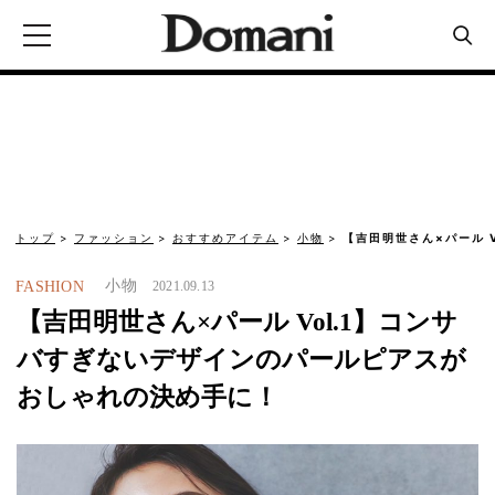
トップ
ファッション
おすすめアイテム
小物
【吉田明世さん×パール 
小物
FASHION
2021.09.13
【吉田明世さん×パール Vol.1】コンサ
バすぎないデザインのパールピアスが
おしゃれの決め手に！