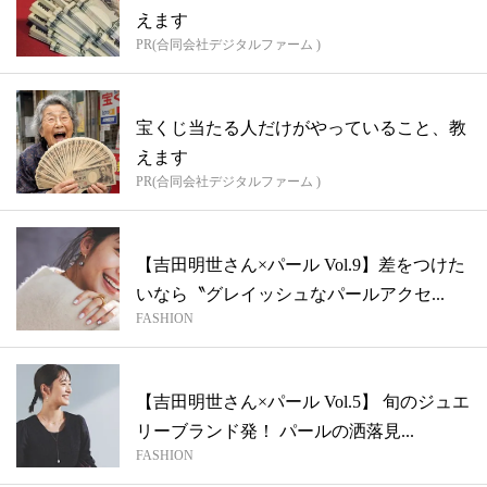
えます
PR(合同会社デジタルファーム )
宝くじ当たる人だけがやっていること、教
えます
PR(合同会社デジタルファーム )
【吉田明世さん×パール Vol.9】差をつけた
いなら〝グレイッシュなパールアクセ...
FASHION
【吉田明世さん×パール Vol.5】 旬のジュエ
リーブランド発！ パールの洒落見...
FASHION