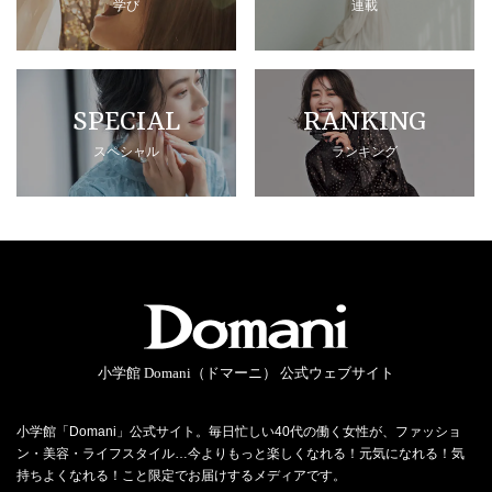
学び
連載
SPECIAL
RANKING
スペシャル
ランキング
小学館 Domani（ドマーニ） 公式ウェブサイト
小学館「Domani」公式サイト。毎日忙しい40代の働く女性が、ファッショ
ン・美容・ライフスタイル…今よりもっと楽しくなれる！元気になれる！気
持ちよくなれる！こと限定でお届けするメディアです。