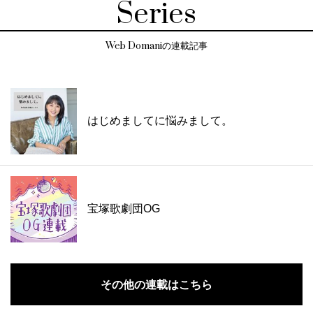
Series
Web Domaniの連載記事
はじめましてに悩みまして。
宝塚歌劇団OG
その他の連載はこちら