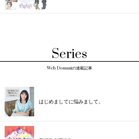
Series
Web Domaniの連載記事
はじめましてに悩みまして。