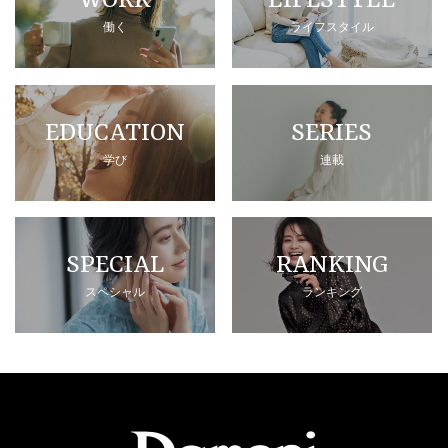
WORK
LIFESTYLE
働く
ライフスタイル
EDUCATION
SERIES
学び
連載
SPECIAL
RANKING
スペシャル
ランキング