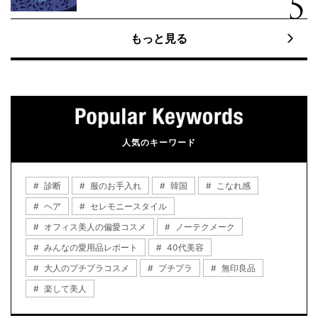
もっと見る
人気のキーワード
診断
服のお手入れ
韓国
こなれ感
ヘア
セレモニースタイル
オフィス美人の偏愛コスメ
ノーテクメーク
みんなの愛用品レポート
40代美容
大人のプチプラコスメ
プチプラ
無印良品
楽して美人