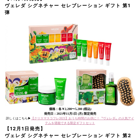
ヴェレダ シグネチャー セレブレーション ギフト 第1
弾
価格：各￥2,200〜5,280 (税込)
発売日：2021年11月1日 (月) 限定発売
詳しくはこちら▶︎
【クリスマスコフレ2021】おうち時間のお供に！〝ヴェレダ〟の人気アイ
テムを堪能できる限定ギフトセット
【12月1日発売】
ヴェレダ シグネチャー セレブレーション ギフト 第2