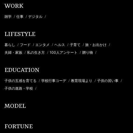
WORK
雑学
仕事
デジタル
/
/
/
LIFESTYLE
暮らし
フード
エンタメ
ヘルス
子育て
旅・お出かけ
/
/
/
/
/
/
夫婦・家族
私の生き方
100人アンケート
贈り物
/
/
/
/
EDUCATION
子供の五感を育てる
学校行事コーデ
教育現場より
子供の習い事
/
/
/
/
子供の進路・学校
/
MODEL
FORTUNE