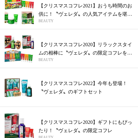
【クリスマスコフレ2021】おうち時間のお
供に！〝ヴェレダ〟の人気アイテムを堪
BEAUTY
能...
【クリスマスコフレ2020】リラックスタイ
ムの相棒に〝ヴェレダ〟の限定コフレを
BEAUTY
ご...
【クリスマスコフレ2022】今年も登場！
〝ヴェレダ〟のギフトセット
【クリスマスコフレ2020】ギフトにもぴっ
たり！〝ヴェレダ〟の限定コフレ
BEAUTY