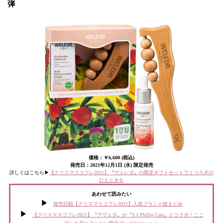
弾
価格：￥6,600 (税込)
発売日：2021年12月1日 (水) 限定発売
詳しくはこちら▶︎
【クリスマスコフレ2021】〝ヴェレダ〟の限定ギフトセットでくつろぎの
ひとときを
あわせて読みたい
発売日順【クリスマスコフレ2021】人気ブランド総まとめ
【クリスマスコフレ2021】〝アヴェダ〟が〝3.1 Phillip Lim〟とコラボ！ここ