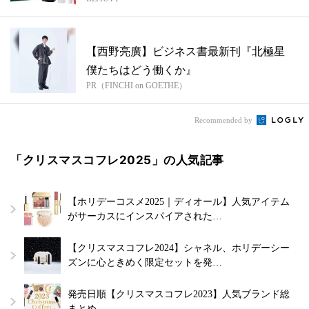
【西野亮廣】ビジネス書最新刊『北極星
僕たちはどう働くか』
PR（FINCHI on GOETHE）
Recommended by
「クリスマスコフレ2025」の人気記事
【ホリデーコスメ2025｜ディオール】人気アイテム
がサーカスにインスパイアされた…
【クリスマスコフレ2024】シャネル、ホリデーシー
ズンに心ときめく限定セットを発…
発売日順【クリスマスコフレ2023】人気ブランド総
まとめ