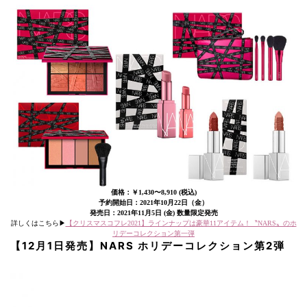
価格：￥1,430〜8,910 (税込)
予約開始日：2021年10月22日（金）
発売日：2021年11月5日 (金) 数量限定発売
詳しくはこちら▶︎
【クリスマスコフレ2021】ラインナップは豪華11アイテム！〝NARS〟のホ
リデーコレクション第一弾
【12月1日発売】NARS ホリデーコレクション第2弾