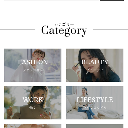
カテゴリー
FASHION
BEAUTY
ファッション
ビューティ
WORK
LIFESTYLE
働く
ライフスタイル