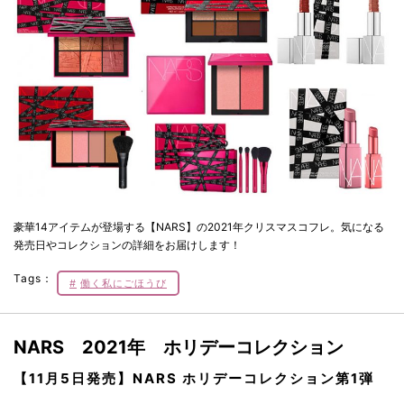
豪華14アイテムが登場する【NARS】の2021年クリスマスコフレ。気になる
発売日やコレクションの詳細をお届けします！
Tags：
働く私にごほうび
NARS 2021年 ホリデーコレクション
【11月5日発売】NARS ホリデーコレクション第1弾