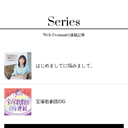
Series
Web Domaniの連載記事
はじめましてに悩みまして。
宝塚歌劇団OG