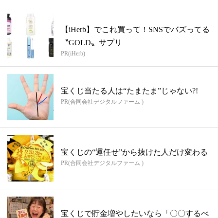
【iHerb】でこれ買って！SNSでバズってる
〝GOLD〟サプリ
PR(iHerb)
宝くじ当たる人は“たまたま”じゃない?!
PR(合同会社デジタルファーム )
宝くじの“運任せ”から抜けた人だけ変わる
PR(合同会社デジタルファーム )
宝くじで貯金増やしたいなら「〇〇するべ