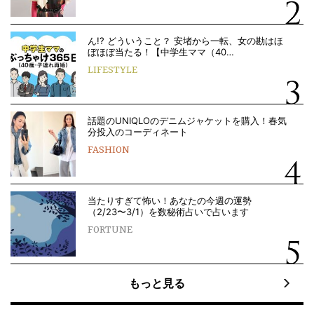
ん!? どういうこと？ 安堵から一転、女の勘はほ
ぼほぼ当たる！【中学生ママ（40…
LIFESTYLE
話題のUNIQLOのデニムジャケットを購入！春気
分投入のコーディネート
FASHION
当たりすぎて怖い！あなたの今週の運勢
（2/23〜3/1）を数秘術占いで占います
FORTUNE
もっと見る