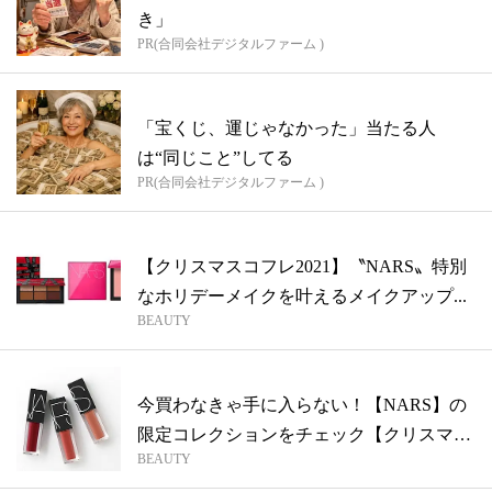
き」
PR(合同会社デジタルファーム )
「宝くじ、運じゃなかった」当たる人
は“同じこと”してる
PR(合同会社デジタルファーム )
【クリスマスコフレ2021】〝NARS〟特別
なホリデーメイクを叶えるメイクアップ...
BEAUTY
今買わなきゃ手に入らない！【NARS】の
限定コレクションをチェック【クリスマス
BEAUTY
コ...