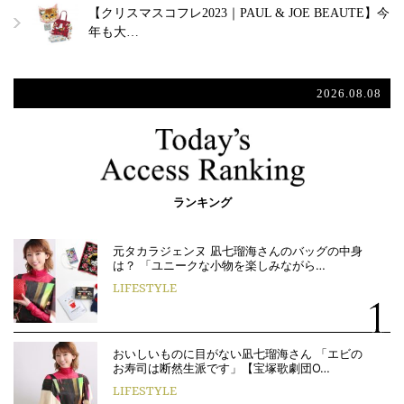
【クリスマスコフレ2023｜PAUL & JOE BEAUTE】今
年も大…
2026.08.08
ランキング
元タカラジェンヌ 凪七瑠海さんのバッグの中身
は？ 「ユニークな小物を楽しみながら…
LIFESTYLE
おいしいものに目がない凪七瑠海さん 「エビの
お寿司は断然生派です」【宝塚歌劇団O…
LIFESTYLE