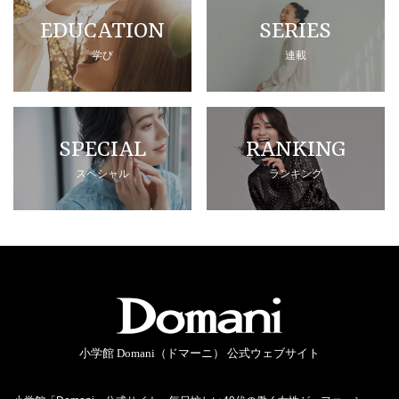
EDUCATION
SERIES
学び
連載
SPECIAL
RANKING
スペシャル
ランキング
小学館 Domani（ドマーニ） 公式ウェブサイト