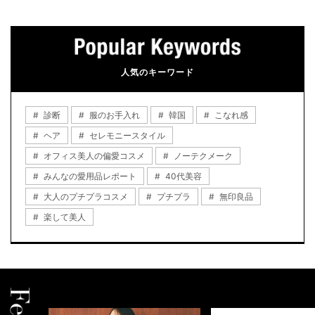
人気のキーワード
診断
服のお手入れ
韓国
こなれ感
ヘア
セレモニースタイル
オフィス美人の偏愛コスメ
ノーテクメーク
みんなの愛用品レポート
40代美容
大人のプチプラコスメ
プチプラ
無印良品
楽して美人