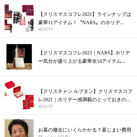
【クリスマスコフレ2021】ラインナップは
豪華11アイテム！〝NARS〟のホリデ...
BEAUTY
【クリスマスコフレ2023｜NARS】ホリデ
ー気分が盛り上がる豪華全14アイテム...
【クリスチャン ルブタン】クリスマスコフ
レ2021｜ホリデー感満載のとっておきの...
BEAUTY
お墓の撤去にいくらかかる？墓じまい費用
PR（くらしの話題）