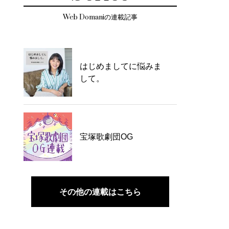
Web Domaniの連載記事
はじめましてに悩みま
して。
宝塚歌劇団OG
その他の連載はこちら