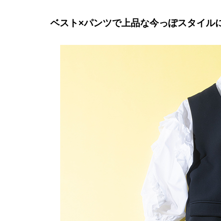
ベスト×パンツで上品な今っぽスタイル