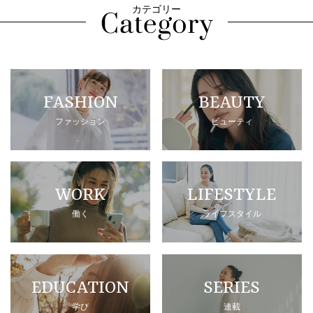
カテゴリー
FASHION
BEAUTY
ファッション
ビューティ
WORK
LIFESTYLE
働く
ライフスタイル
EDUCATION
SERIES
学び
連載