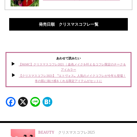
発売日順 クリスマスコフレ一覧
あわせて読みたい
【MiMC】クリスマスコフレ2021 ｜血色メイクを叶えるコフレ限定のチーク＆
アイカラー
【クリスマスコフレ2021】〝エトヴォス〟人気のメイクコフレが今年も登場！
冬の肌に抜け感をくれる限定アイテムがセットに
Facebook
X
Line
Hatena
BEAUTY
クリスマスコフレ2025