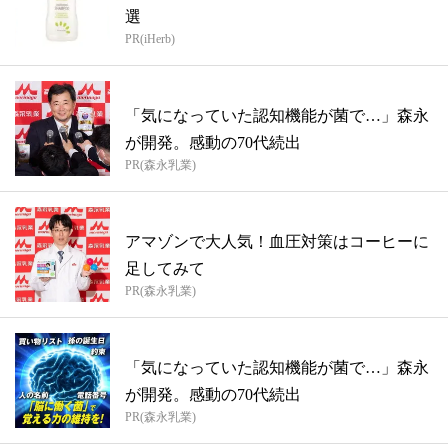
選
PR(iHerb)
「気になっていた認知機能が菌で…」森永
が開発。感動の70代続出
PR(森永乳業)
アマゾンで大人気！血圧対策はコーヒーに
足してみて
PR(森永乳業)
「気になっていた認知機能が菌で…」森永
が開発。感動の70代続出
PR(森永乳業)