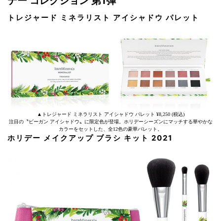
デー コレクション 第1弾
トレジャード ミネラリスト アイシャドウ パレット
▲トレジャード ミネラリスト アイシャドウ パレット ¥8,250 (税込)
注目の〝ビーガン アイシャドウ〟に限定色が登場。ホリデーシーズンにマッチする華やかな
カラーをセットした、全12色の豪華パレット。
ホリデー メイクアップ ブラシ キット 2021