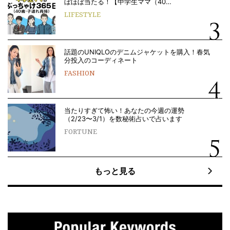
ぼほぼ当たる！【中学生ママ（40…
LIFESTYLE
話題のUNIQLOのデニムジャケットを購入！春気
分投入のコーディネート
FASHION
当たりすぎて怖い！あなたの今週の運勢
（2/23〜3/1）を数秘術占いで占います
FORTUNE
もっと見る