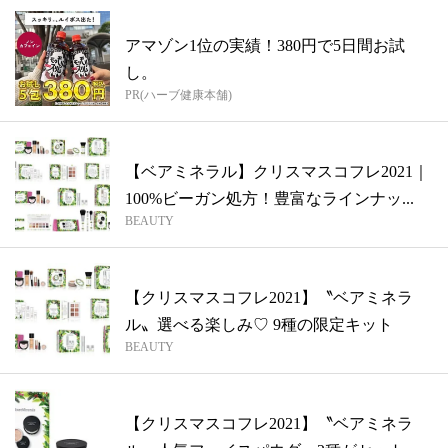
アマゾン1位の実績！380円で5日間お試
し。
PR(ハーブ健康本舗)
【ベアミネラル】クリスマスコフレ2021｜
100%ビーガン処方！豊富なラインナッ...
BEAUTY
【クリスマスコフレ2021】〝ベアミネラ
ル〟選べる楽しみ♡ 9種の限定キット
BEAUTY
【クリスマスコフレ2021】〝ベアミネラ