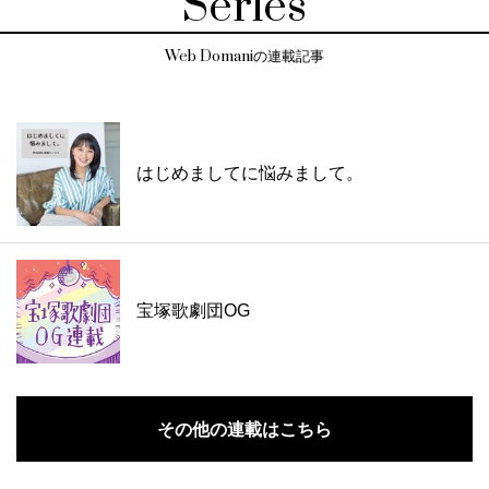
Series
Web Domaniの連載記事
はじめましてに悩みまして。
宝塚歌劇団OG
その他の連載はこちら