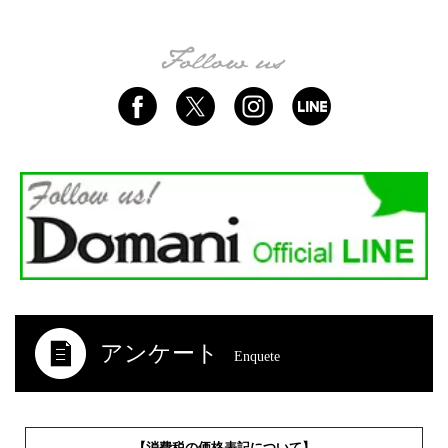
アンケート
Enquete
【消費税の価格表記について】