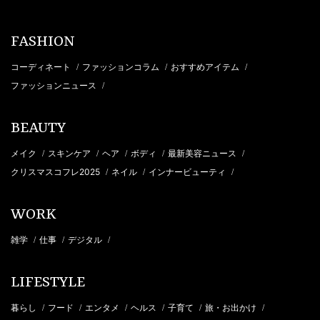
FASHION
コーディネート
ファッションコラム
おすすめアイテム
/
/
/
ファッションニュース
/
BEAUTY
メイク
スキンケア
ヘア
ボディ
最新美容ニュース
/
/
/
/
/
クリスマスコフレ2025
ネイル
インナービューティ
/
/
/
WORK
雑学
仕事
デジタル
/
/
/
LIFESTYLE
暮らし
フード
エンタメ
ヘルス
子育て
旅・お出かけ
/
/
/
/
/
/