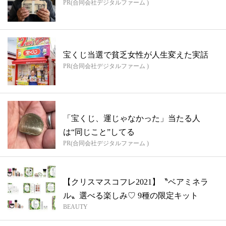
PR(合同会社デジタルファーム )
宝くじ当選で貧乏女性が人生変えた実話
PR(合同会社デジタルファーム )
「宝くじ、運じゃなかった」当たる人
は“同じこと”してる
PR(合同会社デジタルファーム )
【クリスマスコフレ2021】〝ベアミネラ
ル〟選べる楽しみ♡ 9種の限定キット
BEAUTY