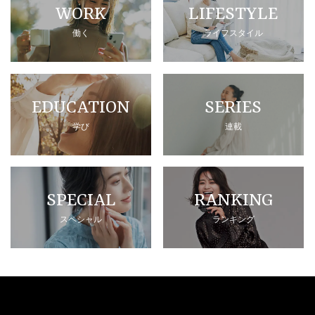
WORK
LIFESTYLE
働く
ライフスタイル
EDUCATION
SERIES
学び
連載
SPECIAL
RANKING
スペシャル
ランキング