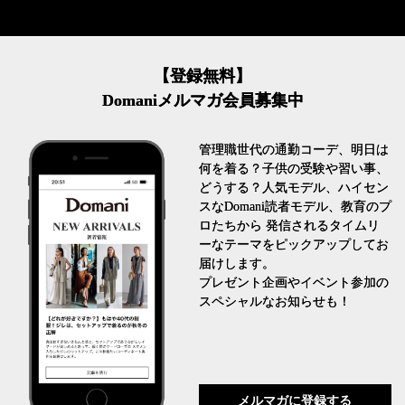
【登録無料】
Domaniメルマガ会員募集中
管理職世代の通勤コーデ、明日は
何を着る？子供の受験や習い事、
どうする？人気モデル、ハイセン
スなDomani読者モデル、教育のプ
ロたちから 発信されるタイムリ
ーなテーマをピックアップしてお
届けします。
プレゼント企画やイベント参加の
スペシャルなお知らせも！
メルマガに登録する