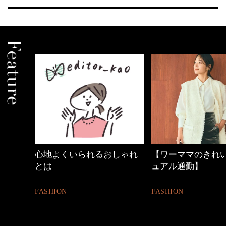
心地よくいられるおしゃれ
【ワーママのきれ
とは
ュアル通勤】
FASHION
FASHION