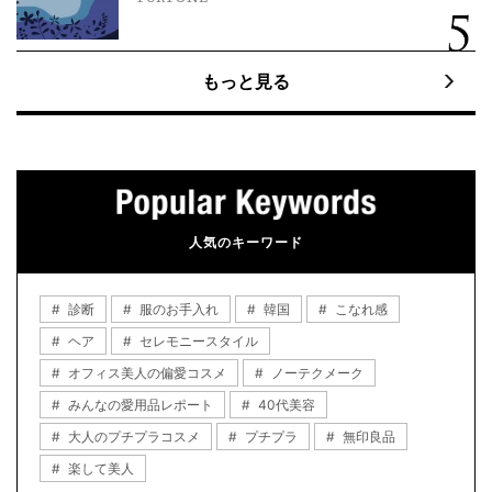
もっと見る
人気のキーワード
診断
服のお手入れ
韓国
こなれ感
ヘア
セレモニースタイル
オフィス美人の偏愛コスメ
ノーテクメーク
みんなの愛用品レポート
40代美容
大人のプチプラコスメ
プチプラ
無印良品
楽して美人