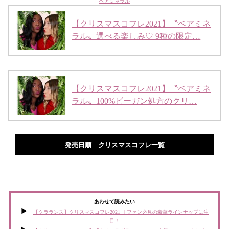
ベアミネラル
【クリスマスコフレ2021】〝ベアミネ
ラル〟選べる楽しみ♡ 9種の限定…
【クリスマスコフレ2021】〝ベアミネ
ラル〟100%ビーガン処方のクリ…
発売日順 クリスマスコフレ一覧
あわせて読みたい
【クラランス】クリスマスコフレ2021 ｜ファン必見の豪華ラインナップに注
目！