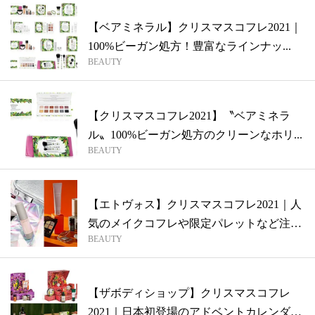
【ベアミネラル】クリスマスコフレ2021｜
100%ビーガン処方！豊富なラインナッ...
BEAUTY
【クリスマスコフレ2021】〝ベアミネラ
ル〟100%ビーガン処方のクリーンなホリ...
BEAUTY
【エトヴォス】クリスマスコフレ2021｜人
気のメイクコフレや限定パレットなど注
BEAUTY
目...
【ザボディショップ】クリスマスコフレ
2021｜日本初登場のアドベントカレンダー