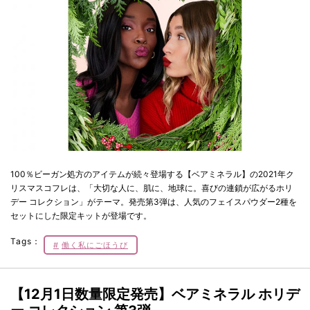
100％ビーガン処方のアイテムが続々登場する【ベアミネラル】の2021年ク
リスマスコフレは、「大切な人に、肌に、地球に。喜びの連鎖が広がるホリ
デー コレクション」がテーマ。発売第3弾は、人気のフェイスパウダー2種を
セットにした限定キットが登場です。
Tags：
働く私にごほうび
【12月1日数量限定発売】ベアミネラル ホリデ