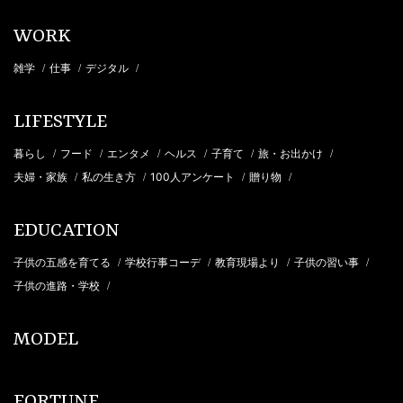
WORK
雑学
仕事
デジタル
/
/
/
LIFESTYLE
暮らし
フード
エンタメ
ヘルス
子育て
旅・お出かけ
/
/
/
/
/
/
夫婦・家族
私の生き方
100人アンケート
贈り物
/
/
/
/
EDUCATION
子供の五感を育てる
学校行事コーデ
教育現場より
子供の習い事
/
/
/
/
子供の進路・学校
/
MODEL
FORTUNE