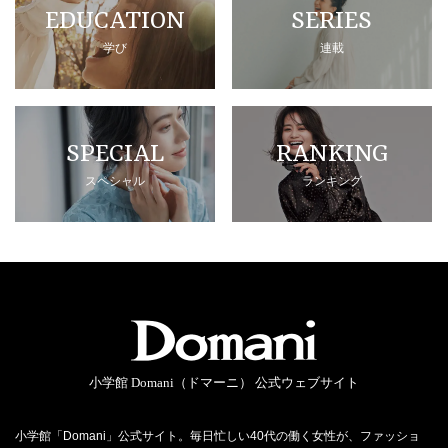
EDUCATION
SERIES
学び
連載
SPECIAL
RANKING
スペシャル
ランキング
小学館 Domani（ドマーニ） 公式ウェブサイト
小学館「Domani」公式サイト。毎日忙しい40代の働く女性が、ファッショ