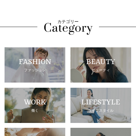
カテゴリー
FASHION
BEAUTY
ファッション
ビューティ
WORK
LIFESTYLE
働く
ライフスタイル