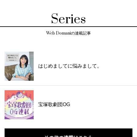
Series
Web Domaniの連載記事
はじめましてに悩みまして。
宝塚歌劇団OG