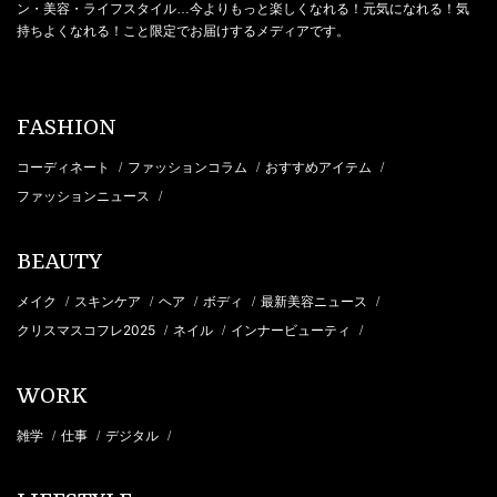
ン・美容・ライフスタイル…今よりもっと楽しくなれる！元気になれる！気
持ちよくなれる！こと限定でお届けするメディアです。
FASHION
コーディネート
ファッションコラム
おすすめアイテム
/
/
/
ファッションニュース
/
BEAUTY
メイク
スキンケア
ヘア
ボディ
最新美容ニュース
/
/
/
/
/
クリスマスコフレ2025
ネイル
インナービューティ
/
/
/
WORK
雑学
仕事
デジタル
/
/
/