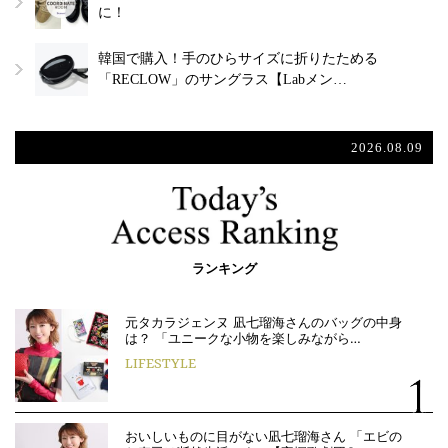
に！
韓国で購入！手のひらサイズに折りたためる
「RECLOW」のサングラス【Labメン…
2026.08.09
ランキング
元タカラジェンヌ 凪七瑠海さんのバッグの中身
は？ 「ユニークな小物を楽しみながら…
LIFESTYLE
おいしいものに目がない凪七瑠海さん 「エビの