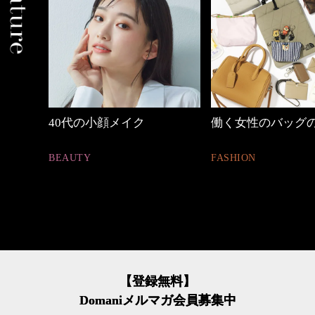
働く女性のバッグの中身
【ワーママのきれ
ュアル通勤】
FASHION
FASHION
【登録無料】
Domaniメルマガ会員募集中