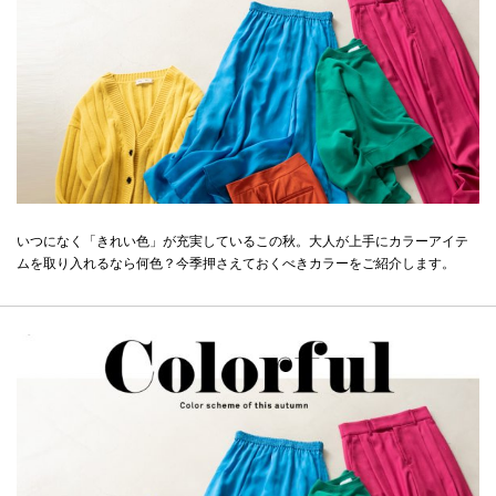
いつになく「きれい色」が充実しているこの秋。大人が上手にカラーアイテ
ムを取り入れるなら何色？今季押さえておくべきカラーをご紹介します。