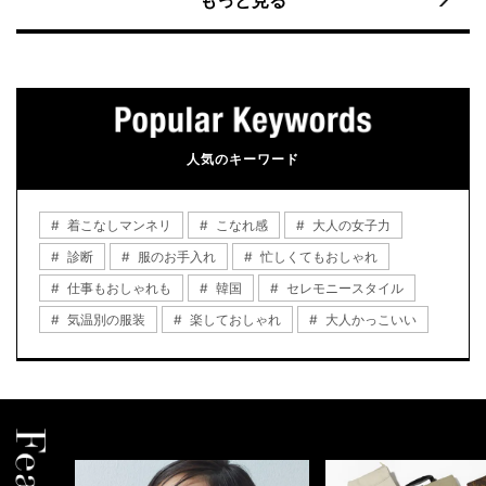
もっと見る
人気のキーワード
着こなしマンネリ
こなれ感
大人の女子力
診断
服のお手入れ
忙しくてもおしゃれ
仕事もおしゃれも
韓国
セレモニースタイル
気温別の服装
楽しておしゃれ
大人かっこいい