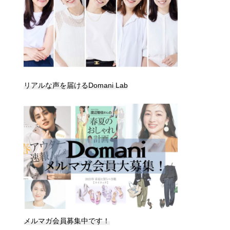
リアルな声を届けるDomani Lab
メルマガ会員募集中です！