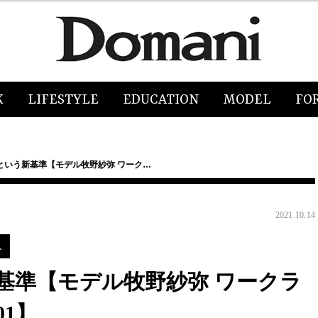
K
LIFESTYLE
EDUCATION
MODEL
FO
という新基準【モデル牧野紗弥 ワーク…
2021.10.14
ス
基準【モデル牧野紗弥 ワークラ
1】