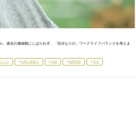
ル。過去の価値観にしばられず、「自分なりの」ワークライフバランスを考えま
バランス
仕事も家庭も
夫婦
牧野紗弥
育児