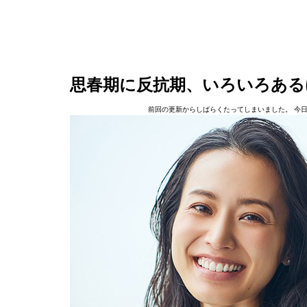
思春期に反抗期、いろいろある
前回の更新からしばらくたってしまいました。 今