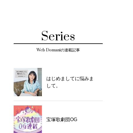
Series
Web Domaniの連載記事
はじめましてに悩みま
して。
宝塚歌劇団OG