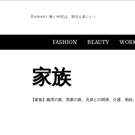
Domani
働く40代は、明日も楽しい！
FASHION
BEAUTY
WOR
家族
【家族】義理の親、実家の親、兄弟との関係、介護、相続。