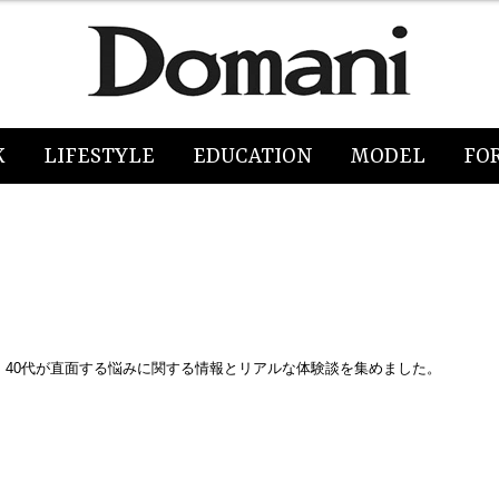
K
LIFESTYLE
EDUCATION
MODEL
FO
40代が直面する悩みに関する情報とリアルな体験談を集めました。