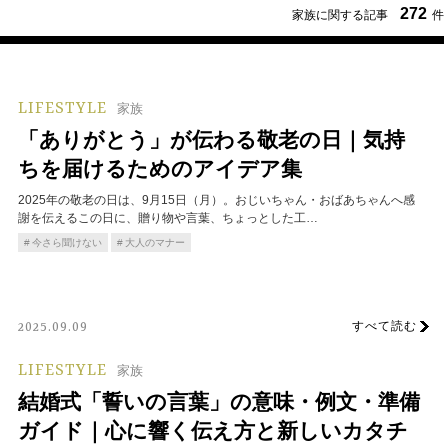
272
家族に関する記事
件
LIFESTYLE
家族
「ありがとう」が伝わる敬老の日｜気持
ちを届けるためのアイデア集
2025年の敬老の日は、9月15日（月）。おじいちゃん・おばあちゃんへ感
謝を伝えるこの日に、贈り物や言葉、ちょっとした工…
今さら聞けない
大人のマナー
すべて読む
2025.09.09
LIFESTYLE
家族
結婚式「誓いの言葉」の意味・例文・準備
ガイド｜心に響く伝え方と新しいカタチ