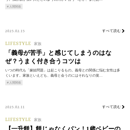
人間関係
すべて読む
2025.02.15
LIFESTYLE
家族
「義母が苦手」と感じてしまうのはな
ぜ？うまく付き合うコツは
いつの時代も「嫁姑問題」は起こりるもの。義母との関係に悩む女性は多
くいます。家族といえども、義母と会うのにはそれなりの覚…
人間関係
すべて読む
2025.02.11
LIFESTYLE
家族
【一升餅】餅じゃなくパン！1歳ベビーの