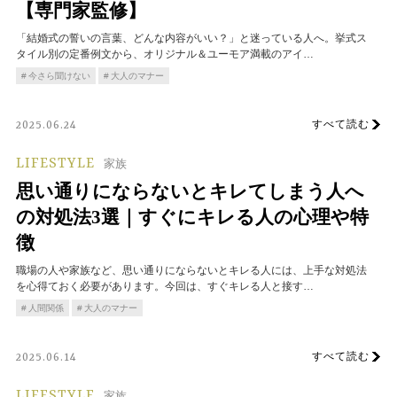
【専門家監修】
「結婚式の誓いの言葉、どんな内容がいい？」と迷っている人へ。挙式ス
タイル別の定番例文から、オリジナル＆ユーモア満載のアイ…
今さら聞けない
大人のマナー
すべて読む
2025.06.24
LIFESTYLE
家族
思い通りにならないとキレてしまう人へ
の対処法3選｜すぐにキレる人の心理や特
徴
職場の人や家族など、思い通りにならないとキレる人には、上手な対処法
を心得ておく必要があります。今回は、すぐキレる人と接す…
人間関係
大人のマナー
すべて読む
2025.06.14
LIFESTYLE
家族