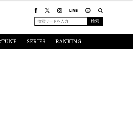
検索
RTUNE
SERIES
RANKING