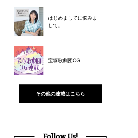
はじめましてに悩みま
して。
宝塚歌劇団OG
その他の連載はこちら
Follow Us!