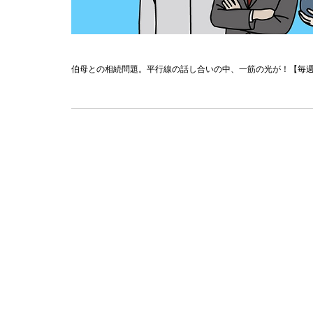
伯母との相続問題。平行線の話し合いの中、一筋の光が！【毎週