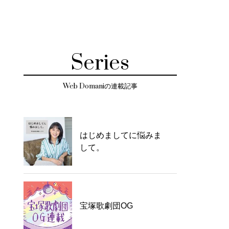
Series
Web Domaniの連載記事
はじめましてに悩みま
して。
宝塚歌劇団OG