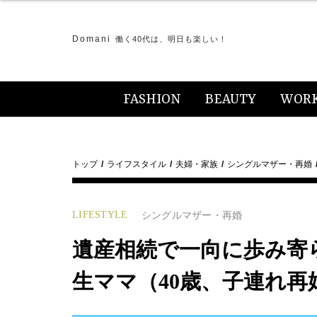
Domani
働く40代は、明日も楽しい！
FASHION
BEAUTY
WOR
トップ
ライフスタイル
夫婦・家族
シングルマザー・再婚
LIFESTYLE
シングルマザー・再婚
遺産相続で一向に歩み寄
生ママ（40歳、子連れ再婚）