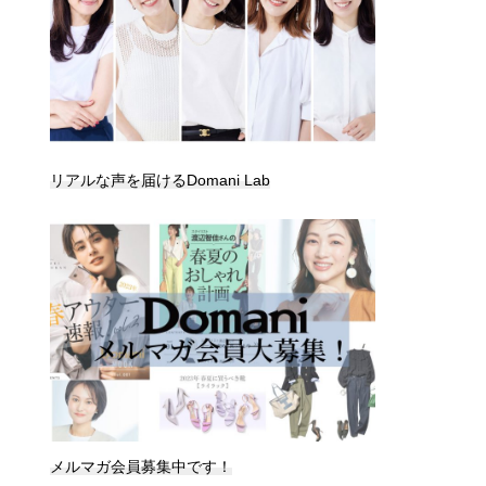
リアルな声を届けるDomani Lab
メルマガ会員募集中です！