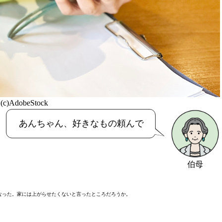
(c)AdobeStock
あんちゃん、好きなもの頼んで
伯母
なった。家には上がらせたくないと言ったところだろうか。