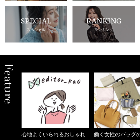
SPECIAL
RANKING
スペシャル
ランキング
心地よくいられるおしゃれ
働く女性のバッグ