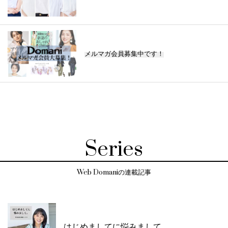
メルマガ会員募集中です！
Series
Web Domaniの連載記事
はじめましてに悩みまして。