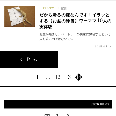
LIFESTYLE
家族
だから帰るの嫌なんです！イラッと
する【お盆の帰省】ワーママ 10人の
実体験
お盆が始まり、パートナーの実家に帰省するという
人も多いのではないで…
2018.08.14
Prev
1
…
12
13
14
2026.08.09