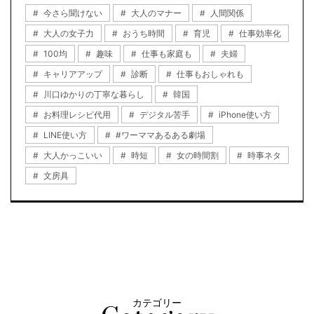
今さら聞けない
大人のマナー
人間関係
大人の女子力
おうち時間
育児
仕事効率化
100均
趣味
仕事も家庭も
夫婦
キャリアアップ
診断
仕事もおしゃれも
川口ゆかりの丁寧な暮らし
韓国
お料理レシピ代用
デジタル苦手
iPhone使い方
LINE使い方
#ワーママあるある劇場
大人かっこいい
時短
女の時間割
時事ネタ
文房具
カテゴリー