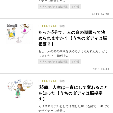
イナーに転身した…
うちのダディは脳梗塞
介護
2019.04.20
LIFESTYLE
家族
たった5分で、人の命の期限って決
められますか？【うちのダディは脳
梗塞２】
もし、人の命の期限を決めるよう迫られたら、どう
しますか？ 10代を…
うちのダディは脳梗塞
介護
2019.04.13
LIFESTYLE
家族
35歳、人生は一夜にして変わること
を知った【うちのダディは脳梗塞
１】
カリスマモデルとして活躍した10代を経て、20代で
デザイナーに転身…