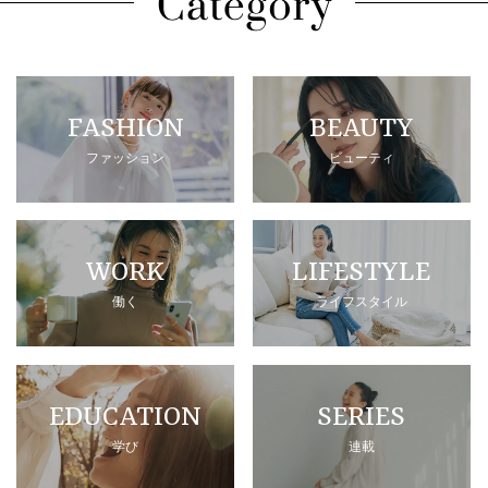
FASHION
BEAUTY
ファッション
ビューティ
WORK
LIFESTYLE
働く
ライフスタイル
EDUCATION
SERIES
学び
連載