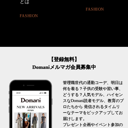
とは
FASHION
FASHION
【登録無料】
Domaniメルマガ会員募集中
管理職世代の通勤コーデ、明日は
何を着る？子供の受験や習い事、
どうする？人気モデル、ハイセン
スなDomani読者モデル、教育のプ
ロたちから 発信されるタイムリ
ーなテーマをピックアップしてお
届けします。
プレゼント企画やイベント参加の