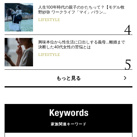
人生100年時代の親子のかたちって？【モデル牧
野紗弥 ワークライフ「マイ」バラン…
LIFESTYLE
興味本位から性生活に口出しする義母…離婚まで
決断した40代女性の苦悩とは
LIFESTYLE
もっと見る
家族関連キーワード