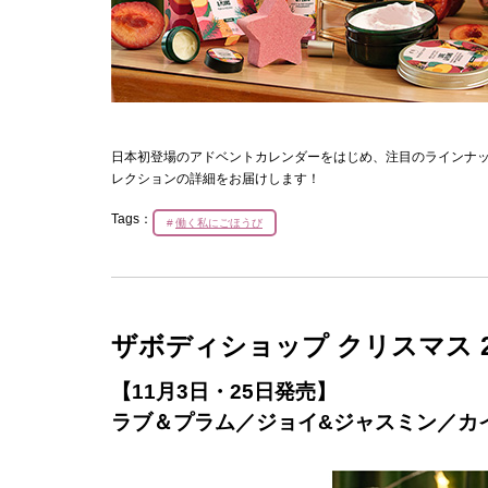
日本初登場のアドベントカレンダーをはじめ、注目のラインナッ
レクションの詳細をお届けします！
Tags：
働く私にごほうび
ザボディショップ クリスマス 2
【11月3日・25日発売】
ラブ＆プラム／ジョイ&ジャスミン／カインドネス＆