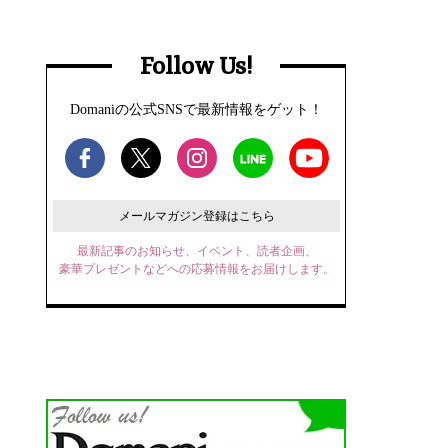
Follow Us!
Domaniの公式SNSで最新情報をゲット！
メールマガジン登録はこちら
最新記事のお知らせ、イベント、読者企画、
豪華プレゼントなどへの応募情報をお届けします。