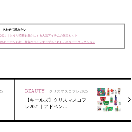
あわせて読みたい
2021 ｜おうち時間を豊かにする人気アイテムの限定セット
100%ビーガン処方！豊富なラインナップもうれしいホリデーコレクション
BEAUTY
5
クリスマスコフレ2025
【キールズ】クリスマスコフ
レ2021｜アドベン…