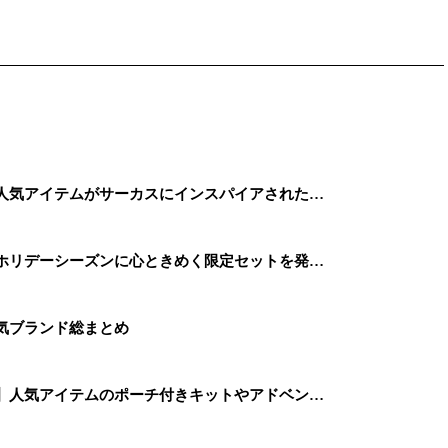
】人気アイテムがサーカスにインスパイアされた…
、ホリデーシーズンに心ときめく限定セットを発…
人気ブランド総まとめ
ス】人気アイテムのポーチ付きキットやアドベン…