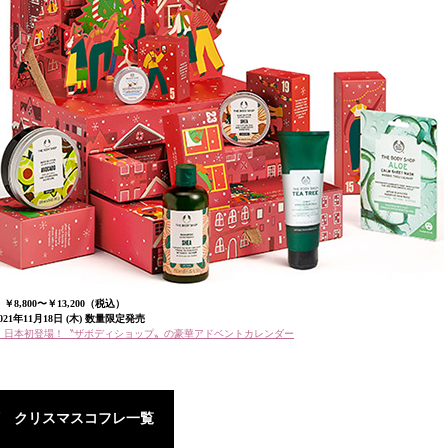
￥8,800〜￥13,200（税込）
21年11月18日 (木) 数量限定発売
1】日本初登場！〝ザボディショップ〟の豪華アドベントカレンダー
 クリスマスコフレ一覧