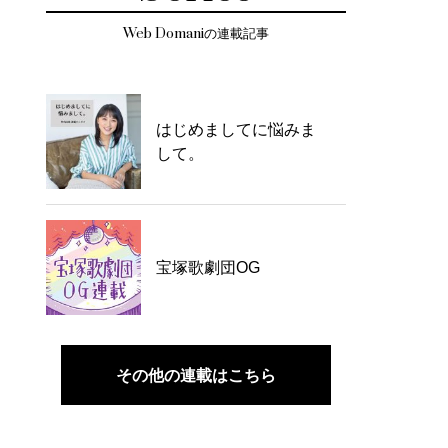
Web Domaniの連載記事
はじめましてに悩みま
して。
宝塚歌劇団OG
その他の連載はこちら