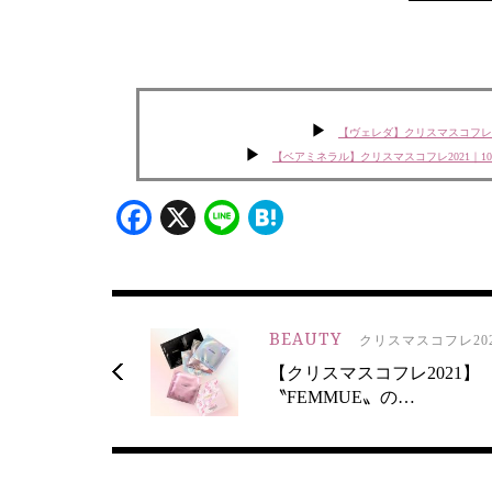
【ヴェレダ】クリスマスコフレ
【ベアミネラル】クリスマスコフレ2021｜
Facebook
X
Line
Hatena
BEAUTY
クリスマスコフレ202
【クリスマスコフレ2021】
〝FEMMUE〟の…