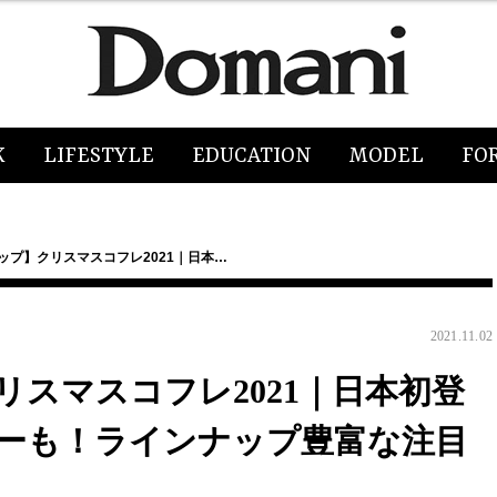
K
LIFESTYLE
EDUCATION
MODEL
FO
ップ】クリスマスコフレ2021｜日本…
2021.11.02
スマスコフレ2021｜日本初登
ーも！ラインナップ豊富な注目