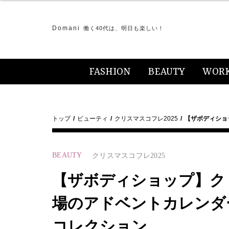
Domani
働く40代は、明日も楽しい！
FASHION
BEAUTY
WOR
トップ
ビューティ
クリスマスコフレ2025
【ザボディショ
BEAUTY
クリスマスコフレ2025
【ザボディショップ】クリ
場のアドベントカレンダ
コレクション