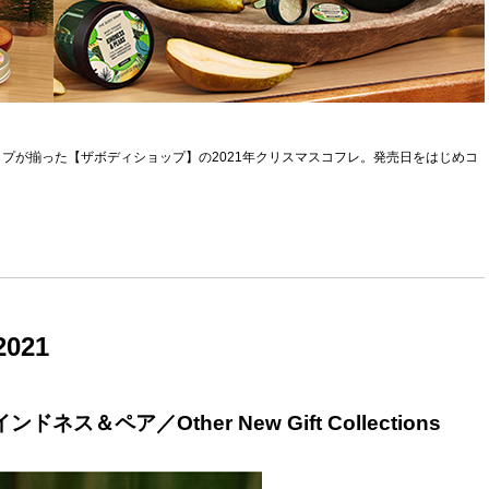
プが揃った【ザボディショップ】の2021年クリスマスコフレ。発売日をはじめコ
021
ペア／Other New Gift Collections