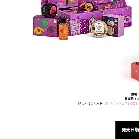
価格：
発売日：20
詳しくはこちら▶︎
【クリスマスコフレ202
発売日順