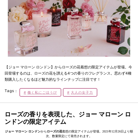
【ジョー マローン ロンドン】からローズの花着想の限定アイテムが登場。今
回登場するのは、ローズの花を讃える4つの香りのフレグランス。思わず4種
類購入したくなるほど魅力的なラインナップに注目です！
Tags：
働く私にごほうび
大人の女子力
ローズの香りを表現した、ジョー マローン ロ
ンドンの限定アイテム
ジョー マローン ロンドン
から
ローズの花
着想の限定アイテムが登場。2021年12月26日より順
次、数量限定にて発売されます。