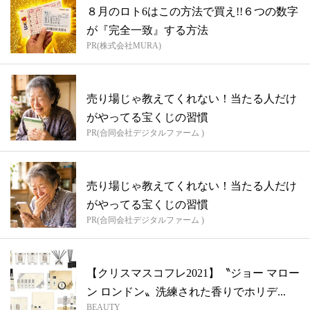
８月のロト6はこの方法で買え!!６つの数字
が『完全一致』する方法
PR(株式会社MURA)
売り場じゃ教えてくれない！当たる人だけ
がやってる宝くじの習慣
PR(合同会社デジタルファーム )
売り場じゃ教えてくれない！当たる人だけ
がやってる宝くじの習慣
PR(合同会社デジタルファーム )
【クリスマスコフレ2021】〝ジョー マロー
ン ロンドン〟洗練された香りでホリデ...
BEAUTY