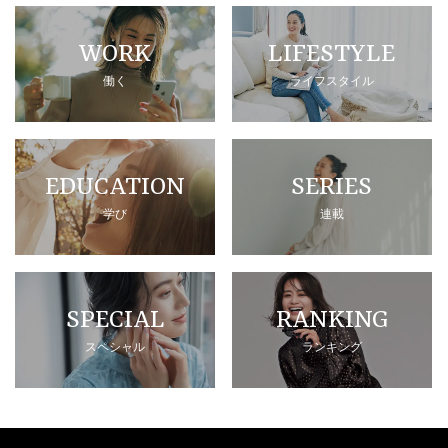
WORK
LIFESTYLE
働く
ライフスタイル
EDUCATION
SERIES
学び
連載
SPECIAL
RANKING
スペシャル
ランキング