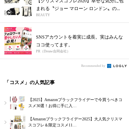
【クリスマスコフレ2020】幸せな気分に包
まれる〝ジョー マローン ロンドン〟の...
BEAUTY
SNSアカウントを着実に成長。実はみんな
ココ使ってます。
PR（Dreaw合同会社）
Recommended by
「コスメ」の人気記事
【2025】Amazonブラックフライデーで今買うべきコ
スメ30選！お得に手に入…
【Amazonブラックフライデー2025】大人気クリスマ
スコフレ＆限定コスメ11…