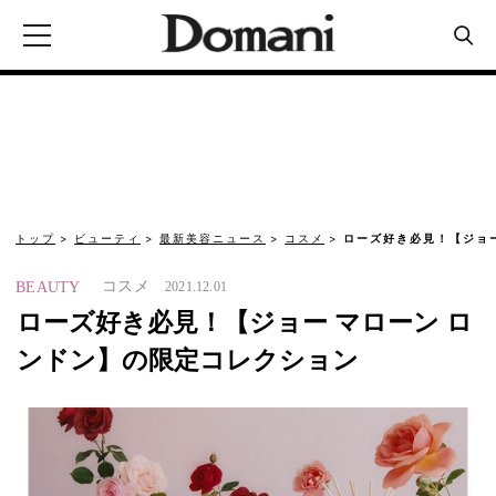
トップ
ビューティ
最新美容ニュース
コスメ
ローズ好き必見！【ジョー
コスメ
BEAUTY
2021.12.01
ローズ好き必見！【ジョー マローン ロ
ンドン】の限定コレクション