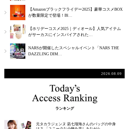
【Amazonブラックフライデー2025】豪華コスメBOX
が数量限定で登場！Bl…
【ホリデーコスメ2025｜ディオール】人気アイテム
がサーカスにインスパイアされた…
NARSが開催したスペシャルイベント「NARS THE
DAZZLING DIM…
2026.08.09
ランキング
元タカラジェンヌ 凪七瑠海さんのバッグの中身
は？ 「ユニークな小物を楽しみながら…