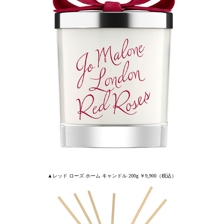
▲レッド ローズ ホーム キャンドル 200g ￥9,900（税込）