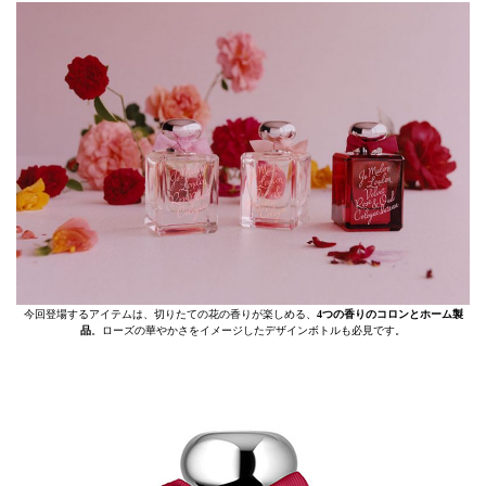
今回登場するアイテムは、切りたての花の香りが楽しめる、
4つの香りのコロンとホーム製
品
。ローズの華やかさをイメージしたデザインボトルも必見です。