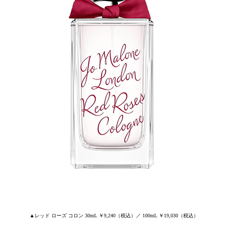
▲レッド ローズ コロン 30mL ￥9,240（税込）／ 100mL ￥19,030（税込）