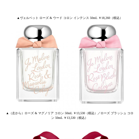
▲ヴェルベット ローズ & ウード コロン インテンス 50mL ￥18,260（税込）
▲（左から）ローズ & マグノリア コロン 50mL ￥13,530（税込）／ローズ ブラッシュ コロ
ン 50mL ￥13,530（税込）