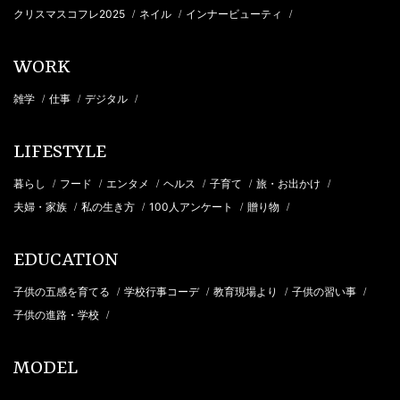
クリスマスコフレ2025
ネイル
インナービューティ
/
/
/
WORK
雑学
仕事
デジタル
/
/
/
LIFESTYLE
暮らし
フード
エンタメ
ヘルス
子育て
旅・お出かけ
/
/
/
/
/
/
夫婦・家族
私の生き方
100人アンケート
贈り物
/
/
/
/
EDUCATION
子供の五感を育てる
学校行事コーデ
教育現場より
子供の習い事
/
/
/
/
子供の進路・学校
/
MODEL