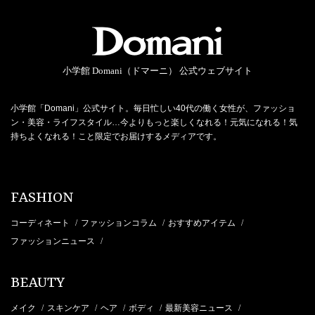
小学館 Domani（ドマーニ） 公式ウェブサイト
小学館「Domani」公式サイト。毎日忙しい40代の働く女性が、ファッショ
ン・美容・ライフスタイル…今よりもっと楽しくなれる！元気になれる！気
持ちよくなれる！こと限定でお届けするメディアです。
FASHION
コーディネート
ファッションコラム
おすすめアイテム
/
/
/
ファッションニュース
/
BEAUTY
メイク
スキンケア
ヘア
ボディ
最新美容ニュース
/
/
/
/
/