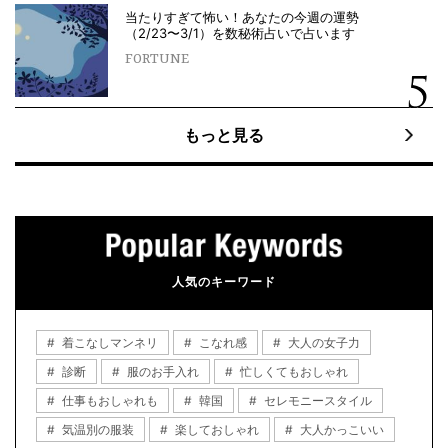
当たりすぎて怖い！あなたの今週の運勢
（2/23〜3/1）を数秘術占いで占います
FORTUNE
もっと見る
人気のキーワード
着こなしマンネリ
こなれ感
大人の女子力
診断
服のお手入れ
忙しくてもおしゃれ
仕事もおしゃれも
韓国
セレモニースタイル
気温別の服装
楽しておしゃれ
大人かっこいい