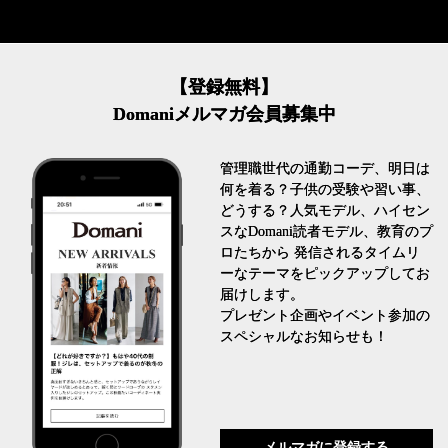
【登録無料】
Domaniメルマガ会員募集中
管理職世代の通勤コーデ、明日は
何を着る？子供の受験や習い事、
どうする？人気モデル、ハイセン
スなDomani読者モデル、教育のプ
ロたちから 発信されるタイムリ
ーなテーマをピックアップしてお
届けします。
プレゼント企画やイベント参加の
スペシャルなお知らせも！
メルマガに登録する