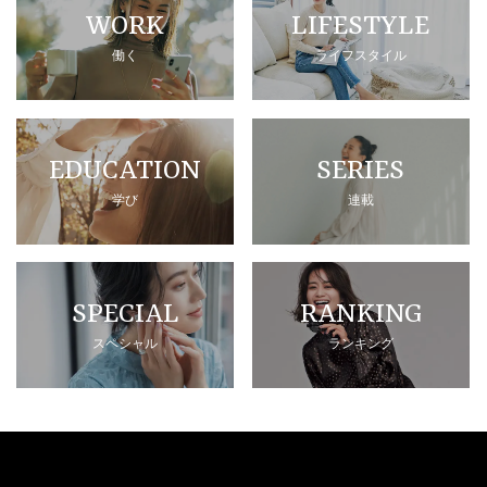
WORK
LIFESTYLE
働く
ライフスタイル
EDUCATION
SERIES
学び
連載
SPECIAL
RANKING
スペシャル
ランキング