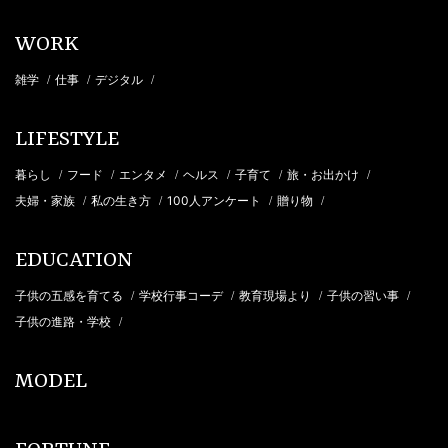
WORK
雑学
仕事
デジタル
/
/
/
LIFESTYLE
暮らし
フード
エンタメ
ヘルス
子育て
旅・お出かけ
/
/
/
/
/
/
夫婦・家族
私の生き方
100人アンケート
贈り物
/
/
/
/
EDUCATION
子供の五感を育てる
学校行事コーデ
教育現場より
子供の習い事
/
/
/
/
子供の進路・学校
/
MODEL