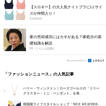
【スロギー】の大人気ナイトブラにLLサイ
ズが仲間入り！
FASHION
家の売却成功にはカギがある？家処分の基
礎知識を解説
PR（くらしの話題）
Recommended by
「ファッションニュース」の人気記事
ハリー・ウィンストン｜ローズゴールドの「リリー
クラスター・ミニ・ペンダント」を発…
韓国発ライフスタイルショップ「NICE WEATHER」