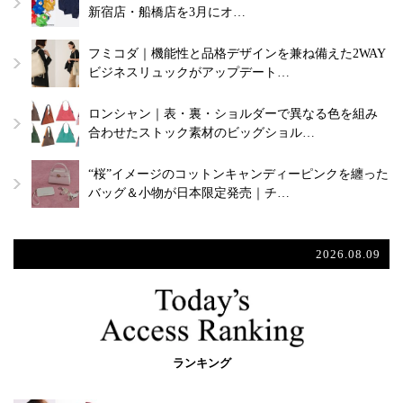
新宿店・船橋店を3月にオ…
フミコダ｜機能性と品格デザインを兼ね備えた2WAY
ビジネスリュックがアップデート…
ロンシャン｜表・裏・ショルダーで異なる色を組み
合わせたストック素材のビッグショル…
“桜”イメージのコットンキャンディーピンクを纏った
バッグ＆小物が日本限定発売｜チ…
2026.08.09
ランキング