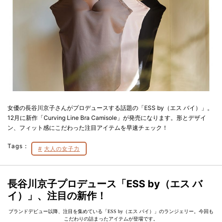
女優の長谷川京子さんがプロデュースする話題の「ESS by（エス バイ）」。
12月に新作「Curving Line Bra Camisole」が発売になります。形とデザイ
ン、フィット感にこだわった注目アイテムを早速チェック！
Tags：
大人の女子力
長谷川京子プロデュース「ESS by（エス バ
イ）」、注目の新作！
ブランドデビュー以降、注目を集めている「ESS by（エス バイ）」のランジェリー。今回も
こだわりの詰まったアイテムが登場です。