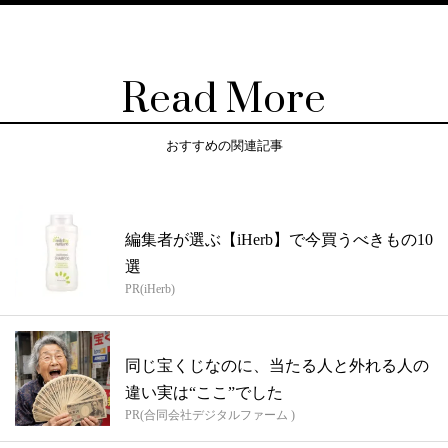
Read More
おすすめの関連記事
編集者が選ぶ【iHerb】で今買うべきもの10
選
PR(iHerb)
同じ宝くじなのに、当たる人と外れる人の
違い実は“ここ”でした
PR(合同会社デジタルファーム )