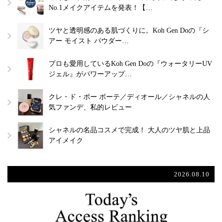
No.1メイクアイテムを発表！【…
ツヤと透明感のある肌づくりに。Koh Gen Doの『シ
アー モイスト パウダー…
プロも愛用しているKoh Gen Doの『ウォータリーUV
ジェル』がパワーアップ…
クレ・ド・ポー ボーテ／ディオール／シャネルの人
気ファンデ、私的レビュー
シャネルの名品コスメで完成！ 大人のツヤ肌と上品
アイメイク
2026.08.10