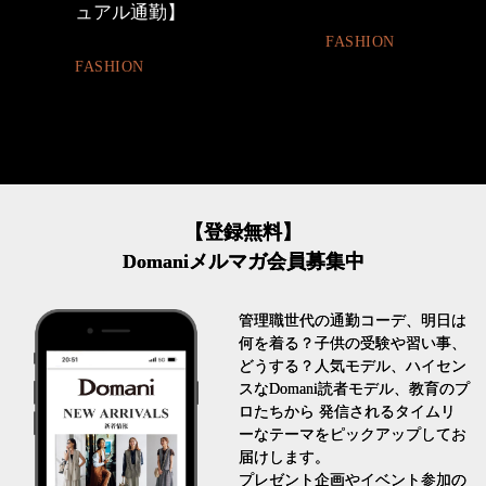
FASHION
BEAUTY
【登録無料】
Domaniメルマガ会員募集中
管理職世代の通勤コーデ、明日は
何を着る？子供の受験や習い事、
どうする？人気モデル、ハイセン
スなDomani読者モデル、教育のプ
ロたちから 発信されるタイムリ
ーなテーマをピックアップしてお
届けします。
プレゼント企画やイベント参加の