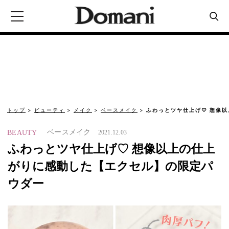
トップ
ビューティ
メイク
ベースメイク
ふわっとツヤ仕上げ♡ 想像
ベースメイク
BEAUTY
2021.12.03
ふわっとツヤ仕上げ♡ 想像以上の仕上
がりに感動した【エクセル】の限定パ
ウダー