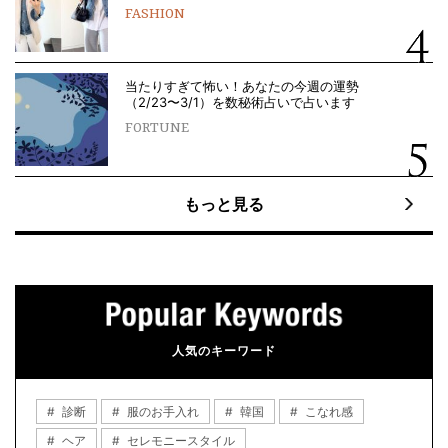
FASHION
当たりすぎて怖い！あなたの今週の運勢
（2/23〜3/1）を数秘術占いで占います
FORTUNE
もっと見る
人気のキーワード
診断
服のお手入れ
韓国
こなれ感
ヘア
セレモニースタイル