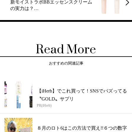
新モイストラボBBエッセンスクリーム
の実力は？…
Read More
おすすめの関連記事
【iHerb】でこれ買って！SNSでバズってる
〝GOLD〟サプリ
PR(iHerb)
８月のロト6はこの方法で買え!!６つの数字