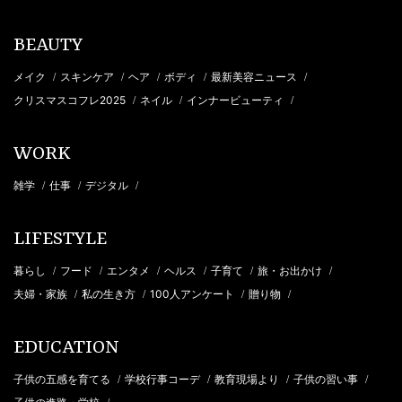
BEAUTY
メイク
スキンケア
ヘア
ボディ
最新美容ニュース
/
/
/
/
/
クリスマスコフレ2025
ネイル
インナービューティ
/
/
/
WORK
雑学
仕事
デジタル
/
/
/
LIFESTYLE
暮らし
フード
エンタメ
ヘルス
子育て
旅・お出かけ
/
/
/
/
/
/
夫婦・家族
私の生き方
100人アンケート
贈り物
/
/
/
/
EDUCATION
子供の五感を育てる
学校行事コーデ
教育現場より
子供の習い事
/
/
/
/