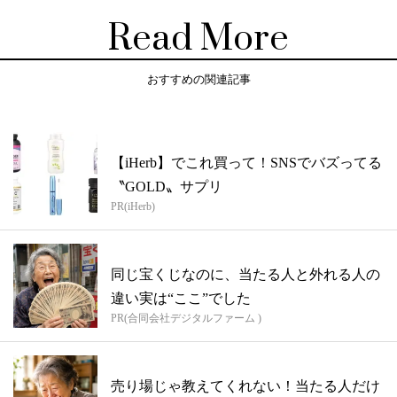
Read More
おすすめの関連記事
【iHerb】でこれ買って！SNSでバズってる
〝GOLD〟サプリ
PR(iHerb)
同じ宝くじなのに、当たる人と外れる人の
違い実は“ここ”でした
PR(合同会社デジタルファーム )
売り場じゃ教えてくれない！当たる人だけ