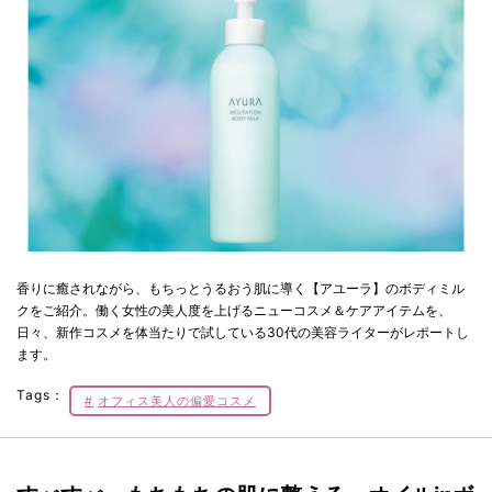
香りに癒されながら、もちっとうるおう肌に導く【アユーラ】のボディミル
クをご紹介。働く女性の美人度を上げるニューコスメ＆ケアアイテムを、
日々、新作コスメを体当たりで試している30代の美容ライターがレポートし
ます。
Tags：
オフィス美人の偏愛コスメ