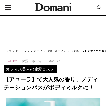
トップ
ビューティ
ボディ
保湿（ボディ）
【アユーラ】で大人気の香
保湿（ボディ）
BEAUTY
2021.12.18
オフィス美人の偏愛コスメ
【アユーラ】で大人気の香り、メディ
テーションバスがボディミルクに！