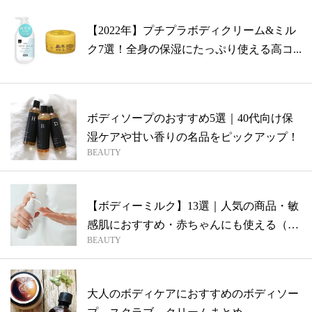
【2022年】プチプラボディクリーム&ミル
ク7選！全身の保湿にたっぷり使える高コ...
ボディソープのおすすめ5選｜40代向け保
湿ケアや甘い香りの名品をピックアップ！
BEAUTY
【ボディーミルク】13選｜人気の商品・敏
感肌におすすめ・赤ちゃんにも使える（ま
BEAUTY
と...
大人のボディケアにおすすめのボディソー