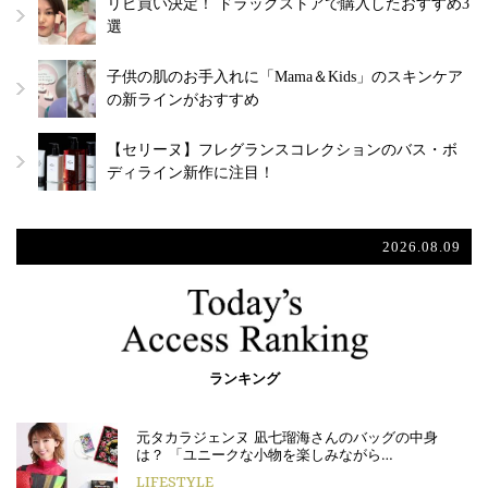
リピ買い決定！ ドラッグストアで購入したおすすめ3
選
子供の肌のお手入れに「Mama＆Kids」のスキンケア
の新ラインがおすすめ
【セリーヌ】フレグランスコレクションのバス・ボ
ディライン新作に注目！
2026.08.09
ランキング
元タカラジェンヌ 凪七瑠海さんのバッグの中身
は？ 「ユニークな小物を楽しみながら…
LIFESTYLE