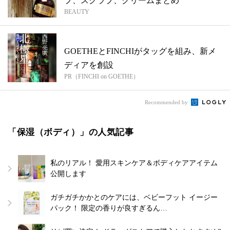
プ、スクラブ、クリームまとめ
BEAUTY
GOETHEとFINCHIがタッグを組み、新メ
ディアを創設
PR（FINCHI on GOETHE）
Recommended by
「保湿（ボディ）」の人気記事
私のリアル！ 愛用スキンケア＆ボディケアアイテム
公開します
ガチガチかかとのケアには、ベビーフット イージー
パック！ 限定の香りが良すぎるん…