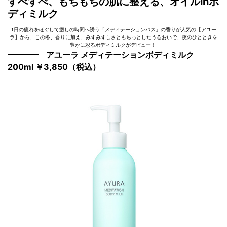
すべすべ、もちもちの肌に整える、オイルinボ
ディミルク
1日の疲れをほぐして癒しの時間へ誘う「メディテーションバス」の香りが人気の【アユー
ラ】から、この冬、香りに加え、みずみずしさともちっとしたうるおいで、夜のひとときを
豊かに彩るボディミルクがデビュー！
アユーラ メディテーションボディミルク
200ml ￥3,850（税込）