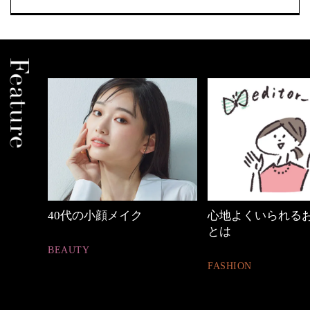
めカジ
40代の小顔メイク
心地よくいられる
とは
BEAUTY
FASHION