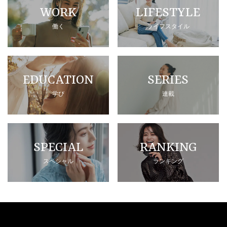
WORK
LIFESTYLE
働く
ライフスタイル
EDUCATION
SERIES
学び
連載
SPECIAL
RANKING
スペシャル
ランキング