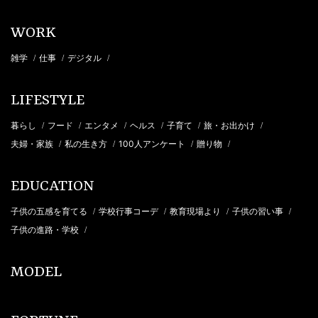
WORK
雑学
仕事
デジタル
/
/
/
LIFESTYLE
暮らし
フード
エンタメ
ヘルス
子育て
旅・お出かけ
/
/
/
/
/
/
夫婦・家族
私の生き方
100人アンケート
贈り物
/
/
/
/
EDUCATION
子供の五感を育てる
学校行事コーデ
教育現場より
子供の習い事
/
/
/
/
子供の進路・学校
/
MODEL