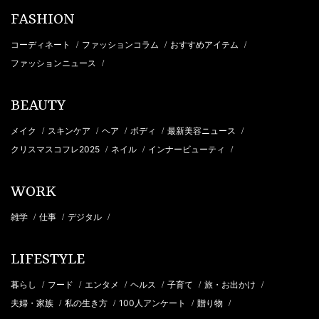
FASHION
コーディネート
ファッションコラム
おすすめアイテム
/
/
/
ファッションニュース
/
BEAUTY
メイク
スキンケア
ヘア
ボディ
最新美容ニュース
/
/
/
/
/
クリスマスコフレ2025
ネイル
インナービューティ
/
/
/
WORK
雑学
仕事
デジタル
/
/
/
LIFESTYLE
暮らし
フード
エンタメ
ヘルス
子育て
旅・お出かけ
/
/
/
/
/
/
夫婦・家族
私の生き方
100人アンケート
贈り物
/
/
/
/