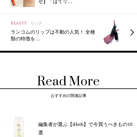
セ】「ほてリ…
BEAUTY
リップ
ランコムのリップは不動の人気！ 全種
類の特徴を…
Read More
おすすめの関連記事
編集者が選ぶ【iHerb】で今買うべきもの10
選