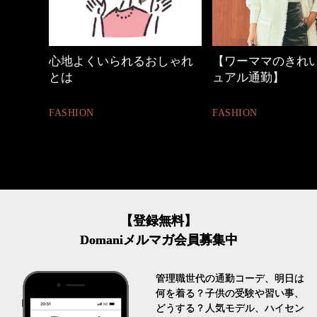
しゃれ
【ワーママのきれいめカジ
働く女性のバッグ
ュアル通勤】
FASHION
FASHION
【登録無料】
Domaniメルマガ会員募集中
管理職世代の通勤コーデ、明日は
何を着る？子供の受験や習い事、
どうする？人気モデル、ハイセン