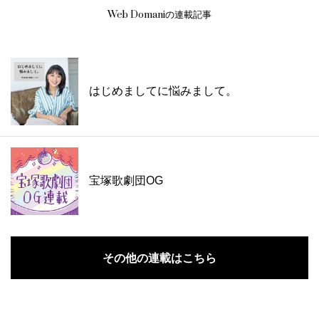
Web Domaniの連載記事
はじめましてに悩みまして。
宝塚歌劇団OG
その他の連載はこちら