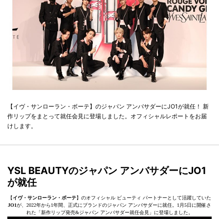
【イヴ・サンローラン・ボーテ】のジャパン アンバサダーにJO1が就任！ 新
作リップをまとって就任会見に登場しました。オフィシャルレポートをお届
けします。
YSL BEAUTYのジャパン アンバサダーにJO1
が就任
【
イヴ・サンローラン・ボーテ
】のオフィシャル ビューティ パートナーとして活躍していた
JO1
が、2022年から1年間、正式にブランドのジャパン アンバサダーに就任。1月5日に開催さ
れた「新作リップ発売&ジャパン アンバサダー就任会見」に登場しました。