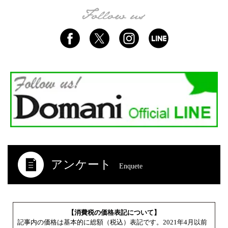
アンケート
Enquete
【消費税の価格表記について】
記事内の価格は基本的に総額（税込）表記です。2021年4月以前