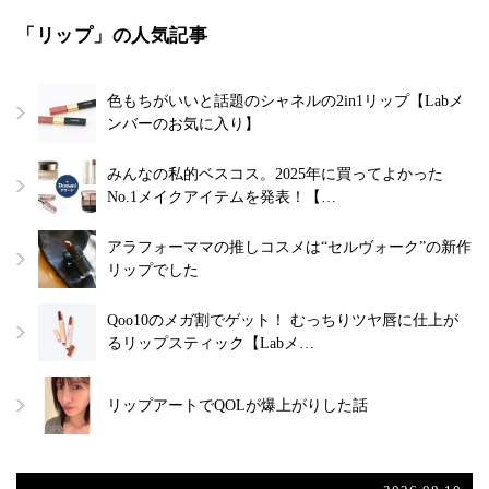
「リップ」の人気記事
色もちがいいと話題のシャネルの2in1リップ【Labメ
ンバーのお気に入り】
みんなの私的ベスコス。2025年に買ってよかった
No.1メイクアイテムを発表！【…
アラフォーママの推しコスメは“セルヴォーク”の新作
リップでした
Qoo10のメガ割でゲット！ むっちりツヤ唇に仕上が
るリップスティック【Labメ…
リップアートでQOLが爆上がりした話