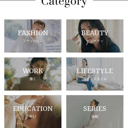
FASHION
BEAUTY
ファッション
ビューティ
WORK
LIFESTYLE
働く
ライフスタイル
EDUCATION
SERIES
学び
連載