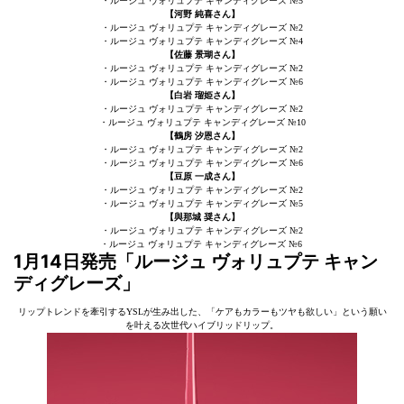
・ルージュ ヴォリュプテ キャンディグレーズ №5
【河野 純喜さん】
・ルージュ ヴォリュプテ キャンディグレーズ №2
・ルージュ ヴォリュプテ キャンディグレーズ №4
【佐藤 景瑚さん】
・ルージュ ヴォリュプテ キャンディグレーズ №2
・ルージュ ヴォリュプテ キャンディグレーズ №6
【白岩 瑠姫さん】
・ルージュ ヴォリュプテ キャンディグレーズ №2
・ルージュ ヴォリュプテ キャンディグレーズ №10
【鶴房 汐恩さん】
・ルージュ ヴォリュプテ キャンディグレーズ №2
・ルージュ ヴォリュプテ キャンディグレーズ №6
【豆原 一成さん】
・ルージュ ヴォリュプテ キャンディグレーズ №2
・ルージュ ヴォリュプテ キャンディグレーズ №5
【與那城 奨さん】
・ルージュ ヴォリュプテ キャンディグレーズ №2
・ルージュ ヴォリュプテ キャンディグレーズ №6
1月14日発売「ルージュ ヴォリュプテ キャン
ディグレーズ」
リップトレンドを牽引するYSLが生み出した、「ケアもカラーもツヤも欲しい」という願い
を叶える次世代ハイブリッドリップ。