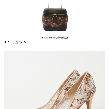
▲AS2104 ¥14,850 (税込)
3：ミュシャ