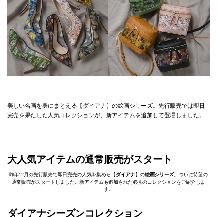
美しい名画を身にまとえる【ダイアナ】の絵画シリーズ。先行販売では即日
完売を果たした人気コレクションが、新アイテムを追加して登場しました。
大人気アイテムの通常販売がスタート
昨年12月の先行販売で即日完売の人気を集めた【
ダイアナ
】の
絵画シリーズ
。ついに待望の
通常販売がスタートしました。新アイテムも追加された必見のコレクションをご紹介しま
す。
ダイアナシーズンコレクション