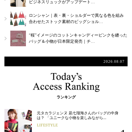
ビジネスリュックがアップデート…
ロンシャン｜表・裏・ショルダーで異なる色を組み
合わせたストック素材のビッグショル…
“桜”イメージのコットンキャンディーピンクを纏った
バッグ＆小物が日本限定発売｜チ…
2026.08.07
ランキング
元タカラジェンヌ 凪七瑠海さんのバッグの中身
は？ 「ユニークな小物を楽しみながら…
LIFESTYLE