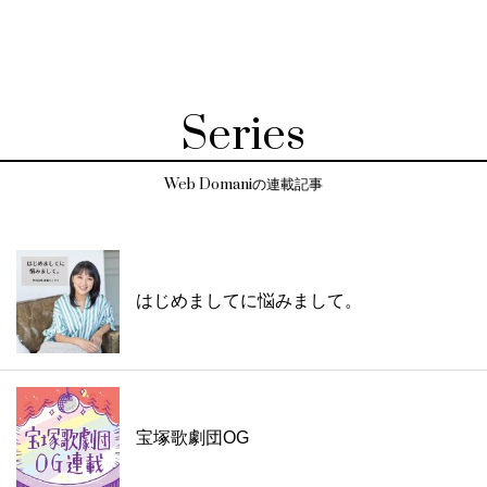
Series
Web Domaniの連載記事
はじめましてに悩みまして。
宝塚歌劇団OG