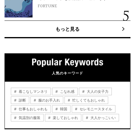
FORTUNE
もっと見る
人気のキーワード
着こなしマンネリ
こなれ感
大人の女子力
診断
服のお手入れ
忙しくてもおしゃれ
仕事もおしゃれも
韓国
セレモニースタイル
気温別の服装
楽しておしゃれ
大人かっこいい