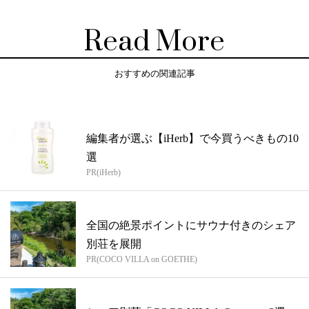
Read More
おすすめの関連記事
編集者が選ぶ【iHerb】で今買うべきもの10
選
PR(iHerb)
全国の絶景ポイントにサウナ付きのシェア
別荘を展開
PR(COCO VILLA on GOETHE)