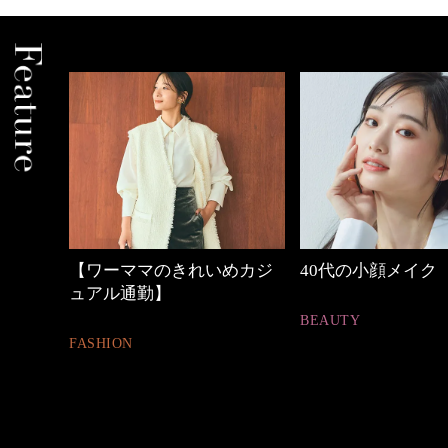
めカジ
40代の小顔メイク
心地よくいられる
とは
BEAUTY
FASHION