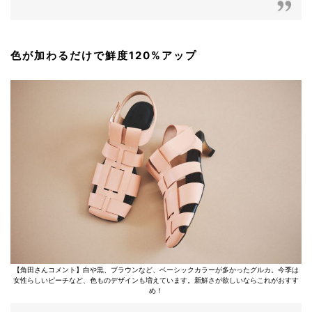
色が加わるだけで鮮度120%アップ
【角田さんコメント】白や黒、ブラウンなど、ベーシックカラーが多かったグルカ。今季は
女性らしいピーチなど、色ものデザインも増えています。新鮮さが欲しいならこれがおすす
め！