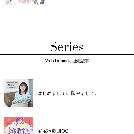
Series
Web Domaniの連載記事
はじめましてに悩みまして。
宝塚歌劇団OG