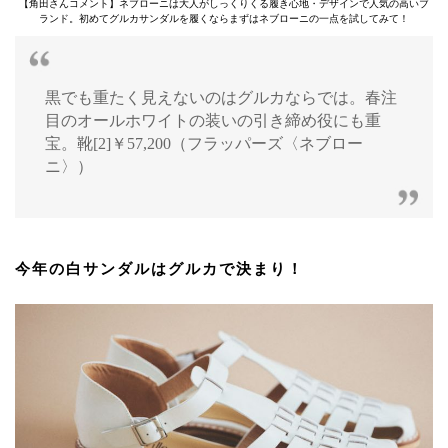
【角田さんコメント】ネブローニは大人がしっくりくる履き心地・デザインで人気の高いブ
ランド。初めてグルカサンダルを履くならまずはネブローニの一点を試してみて！
黒でも重たく見えないのはグルカならでは。春注
目のオールホワイトの装いの引き締め役にも重
宝。靴[2]￥57,200（フラッパーズ〈ネブロー
ニ〉）
今年の白サンダルはグルカで決まり！