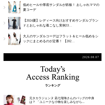
低めヒールや厚底サンダルが鉄板！ おしゃれママの
夏コーデ
【2024夏】レディース向けおすすめサンダルブラン
ドとおしゃれな着こなし実例33…
大人のサンダルコーデはフラット＆ヒール低めをシ
ックにまとめるのが定番！ 【202…
2026.08.07
ランキング
元タカラジェンヌ 凪七瑠海さんのバッグの中身
は？ 「ユニークな小物を楽しみながら…