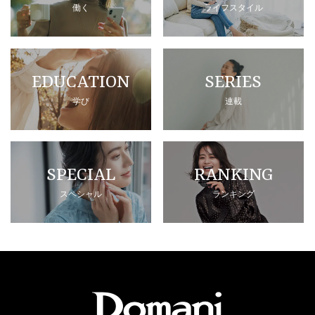
働く
ライフスタイル
EDUCATION
SERIES
学び
連載
SPECIAL
RANKING
スペシャル
ランキング