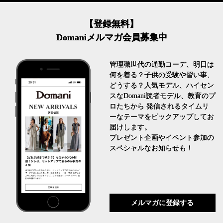
【登録無料】
Domaniメルマガ会員募集中
管理職世代の通勤コーデ、明日は
何を着る？子供の受験や習い事、
どうする？人気モデル、ハイセン
スなDomani読者モデル、教育のプ
ロたちから 発信されるタイムリ
ーなテーマをピックアップしてお
届けします。
プレゼント企画やイベント参加の
スペシャルなお知らせも！
メルマガに登録する