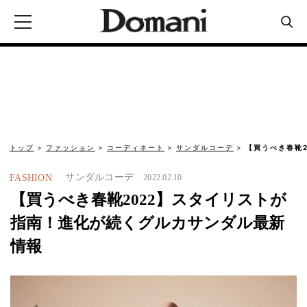
トップ
ファッション
コーディネート
サンダルコーデ
【買うべき春靴
サンダルコーデ
FASHION
2022.02.10
【買うべき春靴2022】スタイリストが
指南！進化が続くグルカサンダル最新
情報