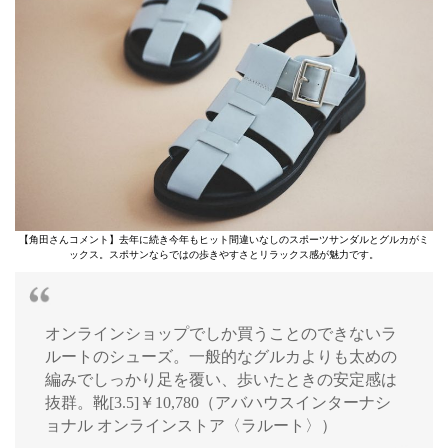
【角田さんコメント】去年に続き今年もヒット間違いなしのスポーツサンダルとグルカがミ
ックス。スポサンならではの歩きやすさとリラックス感が魅力です。
オンラインショップでしか買うことのできないラ
ルートのシューズ。一般的なグルカよりも太めの
編みでしっかり足を覆い、歩いたときの安定感は
抜群。靴[3.5]￥10,780（アバハウスインターナシ
ョナル オンラインストア〈ラルート〉）