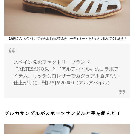
【角田さんコメント】ツヤのある白が春夏のコーディネートをすっきり見せてくれます！
スペイン発のファクトリーブランド
〝ARTESANOS〟と〝アルアバイル〟のコラボア
イテム。リッチな白レザーでカジュアル過ぎない
仕上がりに。靴[2.5]￥20,680（アルアバイル）
グルカサンダルがスポーツサンダルと手を組んだ！