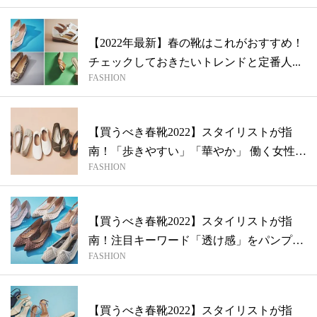
【2022年最新】春の靴はこれがおすすめ！
チェックしておきたいトレンドと定番人...
FASHION
【買うべき春靴2022】スタイリストが指
南！「歩きやすい」「華やか」 働く女性
FASHION
の...
【買うべき春靴2022】スタイリストが指
南！注目キーワード「透け感」をパンプス
FASHION
で...
【買うべき春靴2022】スタイリストが指