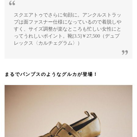
スクエアトゥでさらに旬顔に。アンクルストラッ
プは面ファスナー仕様になっているので着脱しや
すく、サイズ調整が楽なところも忙しい女性にと
ってうれしいポイント。靴[3.5]￥27,500（デュプ
レックス〈カルチェグラム〉）
まるでパンプスのようなグルカが登場！