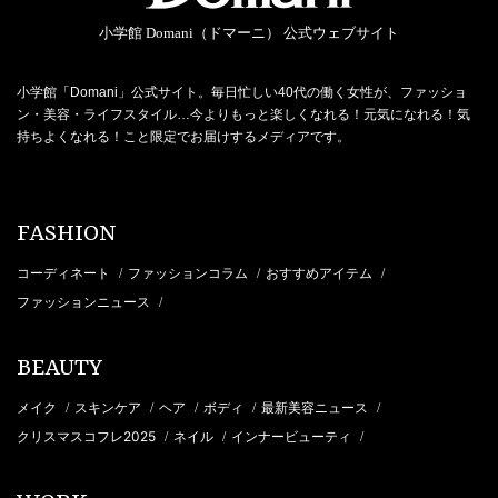
小学館 Domani（ドマーニ） 公式ウェブサイト
小学館「Domani」公式サイト。毎日忙しい40代の働く女性が、ファッショ
ン・美容・ライフスタイル…今よりもっと楽しくなれる！元気になれる！気
持ちよくなれる！こと限定でお届けするメディアです。
FASHION
コーディネート
ファッションコラム
おすすめアイテム
/
/
/
ファッションニュース
/
BEAUTY
メイク
スキンケア
ヘア
ボディ
最新美容ニュース
/
/
/
/
/
クリスマスコフレ2025
ネイル
インナービューティ
/
/
/