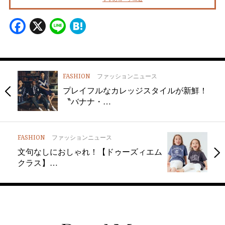
Facebook
X
Line
Hatena
FASHION
ファッションニュース
プレイフルなカレッジスタイルが新鮮！
〝バナナ・…
FASHION
ファッションニュース
文句なしにおしゃれ！【ドゥーズィエム
クラス】…