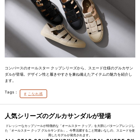
コンバースのオールスター クップシリーズから、スエード仕様のグルカサン
ダルが登場。デザイン性と履きやすさを兼ね備えたアイテムの魅力を紹介し
ます。
Tags：
こなれ感
人気シリーズのグルカサンダルが登場
ドレッシーなカップソールが特徴的な「オールスター クップ」を大胆にパターンアレンジし
た「オールスター クップ グルカサンダル」。今季活躍すること間違いなしの、スエードを使
用したモデルが発売されます。