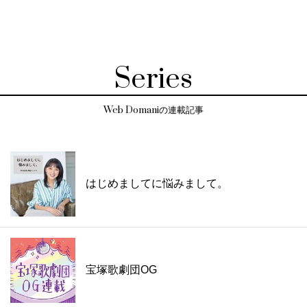
Series
Web Domaniの連載記事
はじめましてに悩みまして。
宝塚歌劇団OG