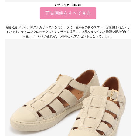
▲ブラック ¥15,400
商品画像をすべて見る
編み込みデザインのグルカサンダルをモチーフに、温かみのあるスエードが使用されたデザ
インです。ライニングにピッグスキンレザーを採用し、上品なルックスと快適な履き心地を
両立。ゴールドの金具が、つややかなアクセントとなっています。