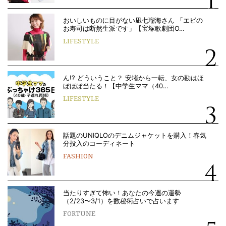
おいしいものに目がない凪七瑠海さん 「エビの
お寿司は断然生派です」【宝塚歌劇団O…
LIFESTYLE
ん!? どういうこと？ 安堵から一転、女の勘はほ
ぼほぼ当たる！【中学生ママ（40…
LIFESTYLE
話題のUNIQLOのデニムジャケットを購入！春気
分投入のコーディネート
FASHION
当たりすぎて怖い！あなたの今週の運勢
（2/23〜3/1）を数秘術占いで占います
FORTUNE