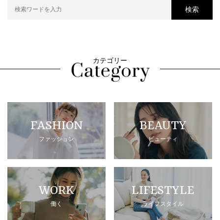
検索
カテゴリー
FASHION
BEAUTY
ファッション
ビューティ
WORK
LIFESTYLE
働く
ライフスタイル