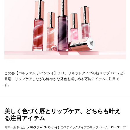
この春【パルファム ジバンシイ】より、リキッドタイプの新リップ バームが
登場。リップケアしながら鮮やかな発色も楽しめる万能アイテムに注目で
す。
美しく色づく唇とリップケア、どちらも叶え
る注目アイテム
昨年一新された【
パルファム ジバンシイ
】のスティックタイプのリップ バーム「
ローズ・パ