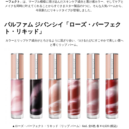
ーフェクト
」は、マーブル模様に溶け込んだスキンケア成分と透け感カラー、そしてケアと
メイクを同時に叶えてくれることからすぐさまスター製品の1つに。そんな人気バームから、
今回新たにリキッドタイプが登場しました。
パルファム ジバンシイ「ローズ・パーフェク
ト・リキッド」
カラーとリップケア成分がとろけるように混ざり合い、つけるたびにすこやかで美しい唇へ
と導くリップ バーム。
▲ローズ・パーフェクト・リキッド〈リップ バーム〉6mL 全6色 各￥4,620 (税込)