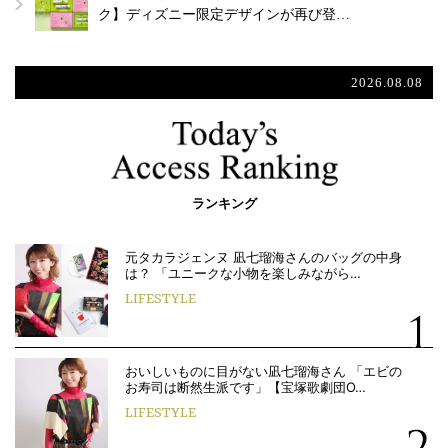
ク】ディズニー限定デザインが再び登…
2026.08.08
ランキング
元タカラジェンヌ 凪七瑠海さんのバッグの中身
は？ 「ユニークな小物を楽しみながら…
LIFESTYLE
おいしいものに目がない凪七瑠海さん 「エビの
お寿司は断然生派です」【宝塚歌劇団O…
LIFESTYLE