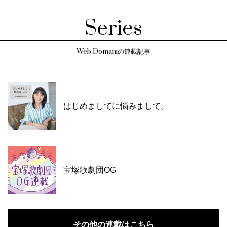
Series
Web Domaniの連載記事
はじめましてに悩みまして。
宝塚歌劇団OG
その他の連載はこちら