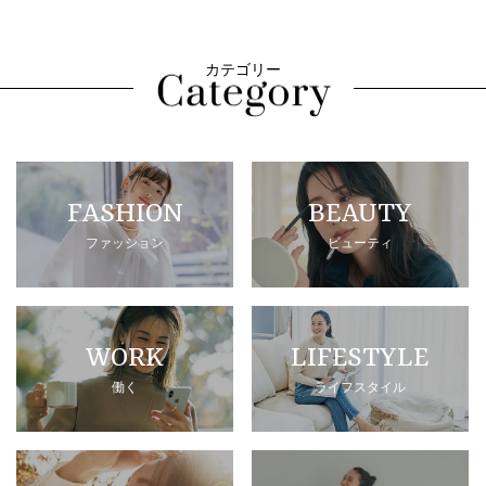
カテゴリー
FASHION
BEAUTY
ファッション
ビューティ
WORK
LIFESTYLE
働く
ライフスタイル