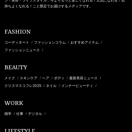
ン・美容・ライフスタイル…今よりもっと楽しくなれる！元気になれる！気
持ちよくなれる！こと限定でお届けするメディアです。
FASHION
コーディネート
ファッションコラム
おすすめアイテム
/
/
/
ファッションニュース
/
BEAUTY
メイク
スキンケア
ヘア
ボディ
最新美容ニュース
/
/
/
/
/
クリスマスコフレ2025
ネイル
インナービューティ
/
/
/
WORK
雑学
仕事
デジタル
/
/
/
LIFESTYLE