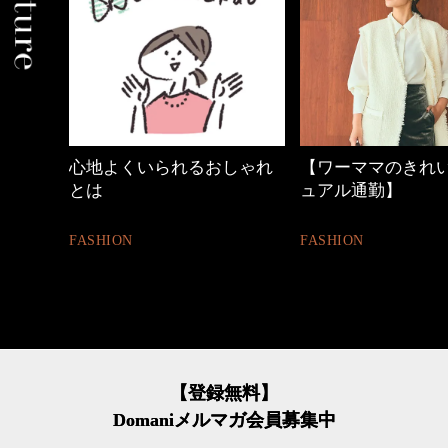
の時間
心地よくいられるおしゃれ
【ワーママのきれ
とは
ュアル通勤】
FASHION
FASHION
【登録無料】
Domaniメルマガ会員募集中