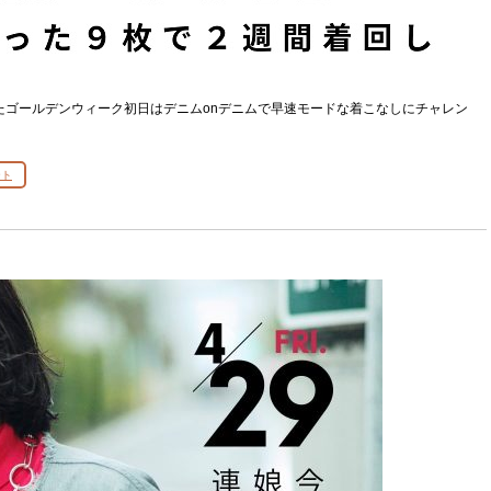
たゴールデンウィーク初日はデニムonデニムで早速モードな着こなしにチャレン
ート