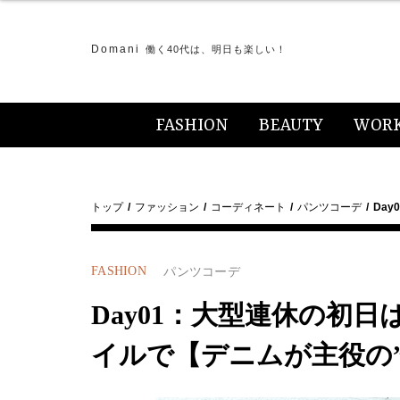
Domani
働く40代は、明日も楽しい！
FASHION
BEAUTY
WOR
トップ
ファッション
コーディネート
パンツコーデ
Da
FASHION
パンツコーデ
Day01：大型連休の初
イルで【デニムが主役の”