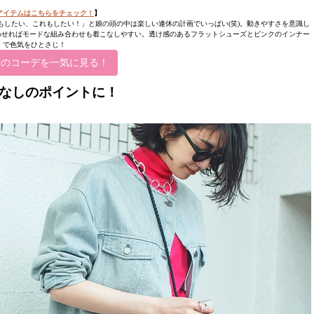
アイテムはこちらをチェック！
】
したい、これもしたい！」と娘の頭の中は楽しい連休の計画でいっぱい(笑)。動きやすさを意識し
わせればモードな組み合わせも着こなしやすい。透け感のあるフラットシューズとピンクのインナー
で色気をひとさじ！
分のコーデを一気に見る！
こなしのポイントに！