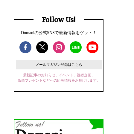
Follow Us!
Domaniの公式SNSで最新情報をゲット！
メールマガジン登録はこちら
最新記事のお知らせ、イベント、読者企画、
豪華プレゼントなどへの応募情報をお届けします。