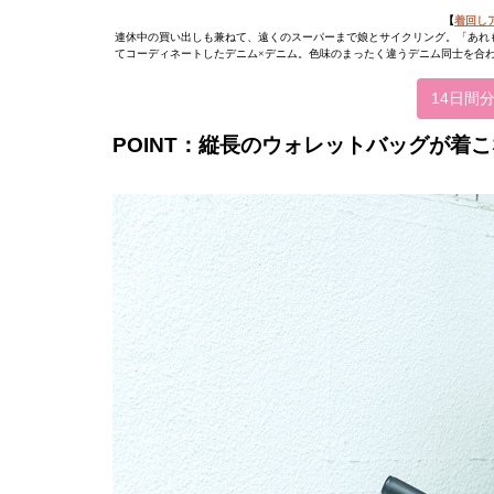
【
着回し
連休中の買い出しも兼ねて、遠くのスーパーまで娘とサイクリング。「あれも
てコーディネートしたデニム×デニム。色味のまったく違うデニム同士を合
14日間
POINT：縦長のウォレットバッグが着