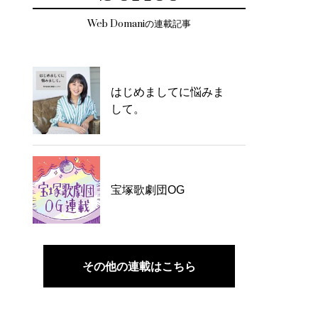
Web Domaniの連載記事
はじめましてに悩みま
して。
宝塚歌劇団OG
その他の連載はこちら