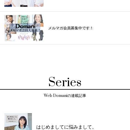
メルマガ会員募集中です！
Series
Web Domaniの連載記事
はじめましてに悩みまして。