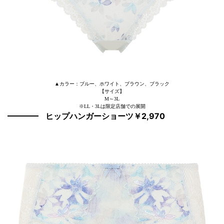
▲カラー：ブルー、ホワイト、ブラウン、ブラック
【サイズ】
M～3L
※LL・3Lは限定店舗での展開
ヒップハンガーショーツ￥2,970