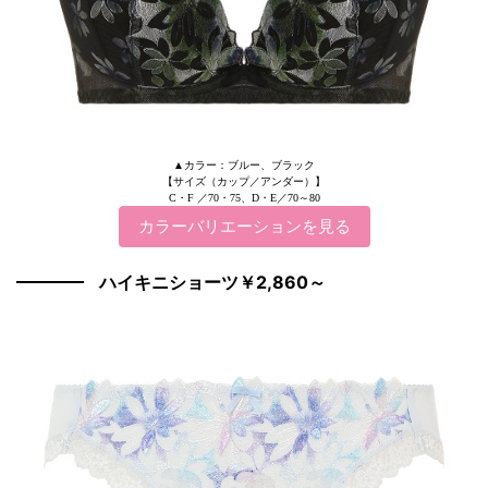
▲カラー：ブルー、ブラック
【サイズ（カップ／アンダー）】
C・F ／70・75、D・E／70～80
カラーバリエーションを見る
ハイキニショーツ￥2,860～