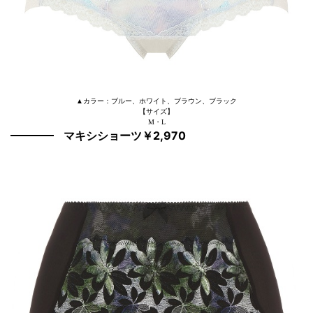
▲カラー：ブルー、ホワイト、ブラウン、ブラック
【サイズ】
M・L
マキシショーツ￥2,970