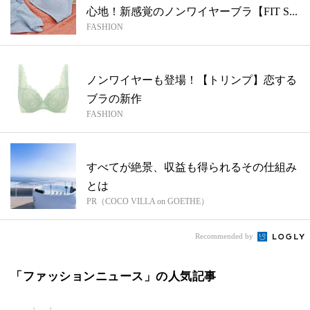
心地！新感覚のノンワイヤーブラ【FIT S...
FASHION
ノンワイヤーも登場！【トリンプ】恋する
ブラの新作
FASHION
すべてが絶景、収益も得られるその仕組み
とは
PR（COCO VILLA on GOETHE）
Recommended by
「ファッションニュース」の人気記事