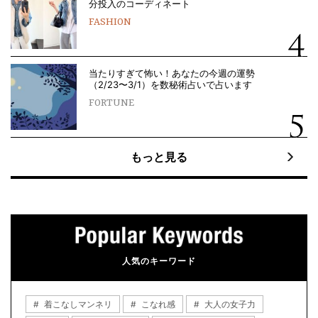
分投入のコーディネート
FASHION
当たりすぎて怖い！あなたの今週の運勢
（2/23〜3/1）を数秘術占いで占います
FORTUNE
もっと見る
人気のキーワード
着こなしマンネリ
こなれ感
大人の女子力