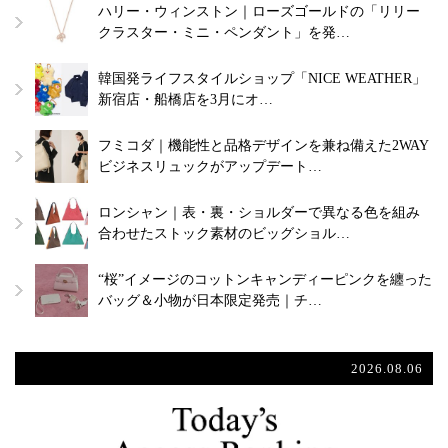
ハリー・ウィンストン｜ローズゴールドの「リリー
クラスター・ミニ・ペンダント」を発…
韓国発ライフスタイルショップ「NICE WEATHER」
新宿店・船橋店を3月にオ…
フミコダ｜機能性と品格デザインを兼ね備えた2WAY
ビジネスリュックがアップデート…
ロンシャン｜表・裏・ショルダーで異なる色を組み
合わせたストック素材のビッグショル…
“桜”イメージのコットンキャンディーピンクを纏った
バッグ＆小物が日本限定発売｜チ…
2026.08.06