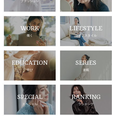
ファッション
ビューティ
WORK
LIFESTYLE
働く
ライフスタイル
EDUCATION
SERIES
学び
連載
SPECIAL
RANKING
スペシャル
ランキング