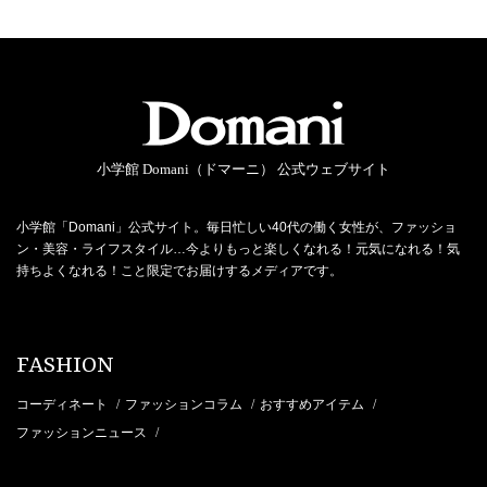
小学館 Domani（ドマーニ） 公式ウェブサイト
小学館「Domani」公式サイト。毎日忙しい40代の働く女性が、ファッショ
ン・美容・ライフスタイル…今よりもっと楽しくなれる！元気になれる！気
持ちよくなれる！こと限定でお届けするメディアです。
FASHION
コーディネート
ファッションコラム
おすすめアイテム
/
/
/
ファッションニュース
/