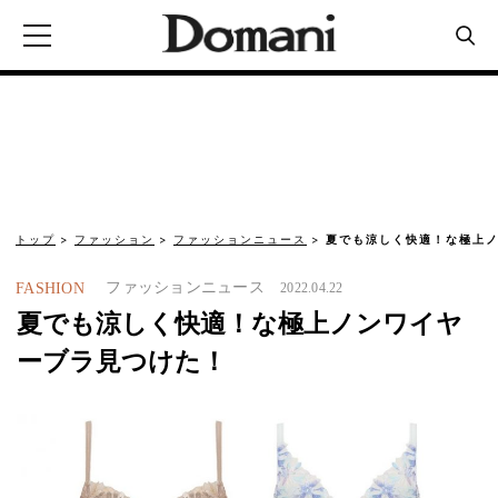
トップ
ファッション
ファッションニュース
夏でも涼しく快適！な極上
ファッションニュース
FASHION
2022.04.22
夏でも涼しく快適！な極上ノンワイヤ
ーブラ見つけた！