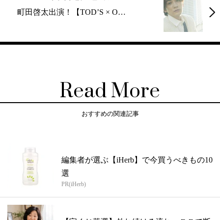
町田啓太出演！【TOD’S × O…
Read More
おすすめの関連記事
編集者が選ぶ【iHerb】で今買うべきもの10
選
PR(iHerb)