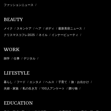
ファッションニュース
/
BEAUTY
メイク
スキンケア
ヘア
ボディ
最新美容ニュース
/
/
/
/
/
クリスマスコフレ2025
ネイル
インナービューティ
/
/
/
WORK
雑学
仕事
デジタル
/
/
/
LIFESTYLE
暮らし
フード
エンタメ
ヘルス
子育て
旅・お出かけ
/
/
/
/
/
/
夫婦・家族
私の生き方
100人アンケート
贈り物
/
/
/
/
EDUCATION