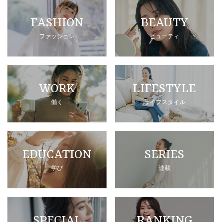
FASHION
BEAUTY
ファッション
ビューティ
WORK
LIFESTYLE
働く
ライフスタイル
EDUCATION
SERIES
学び
連載
SPECIAL
RANKING