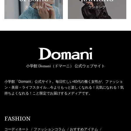
スペシャル
ランキング
小学館 Domani（ドマーニ） 公式ウェブサイト
小学館「Domani」公式サイト。毎日忙しい40代の働く女性が、ファッショ
ン・美容・ライフスタイル…今よりもっと楽しくなれる！元気になれる！気
持ちよくなれる！こと限定でお届けするメディアです。
FASHION
コーディネート
ファッションコラム
おすすめアイテム
/
/
/