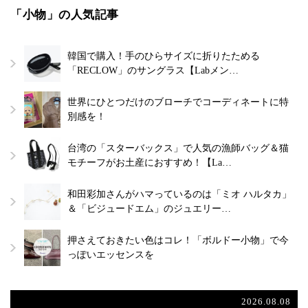
「小物」の人気記事
韓国で購入！手のひらサイズに折りたためる
「RECLOW」のサングラス【Labメン…
世界にひとつだけのブローチでコーディネートに特
別感を！
台湾の「スターバックス」で人気の漁師バッグ＆猫
モチーフがお土産におすすめ！【La…
和田彩加さんがハマっているのは「ミオ ハルタカ」
＆「ビジュードエム」のジュエリー…
押さえておきたい色はコレ！「ボルドー小物」で今
っぽいエッセンスを
2026.08.08