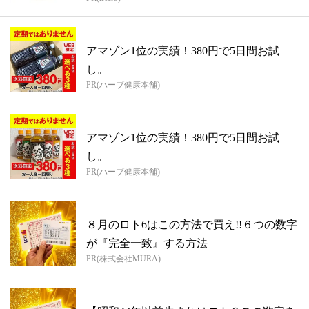
アマゾン1位の実績！380円で5日間お試
し。
PR(ハーブ健康本舗)
アマゾン1位の実績！380円で5日間お試
し。
PR(ハーブ健康本舗)
８月のロト6はこの方法で買え!!６つの数字
が『完全一致』する方法
PR(株式会社MURA)