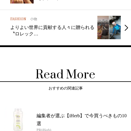
FASHION
小物
よりよい世界に貢献する人々に贈られる
〝ロレック…
Read More
おすすめの関連記事
編集者が選ぶ【iHerb】で今買うべきもの10
選
PR(iHerb)