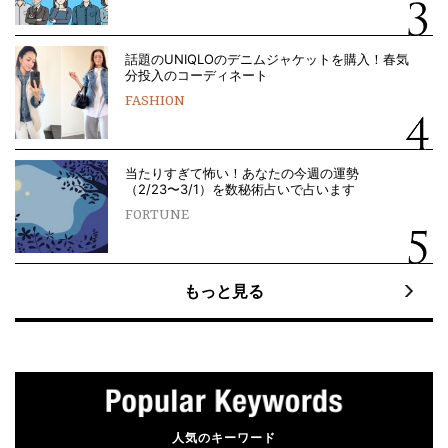
話題のUNIQLOのデニムジャケットを購入！春気
分投入のコーディネート
FASHION
当たりすぎて怖い！あなたの今週の運勢
（2/23〜3/1）を数秘術占いで占います
FORTUNE
もっと見る
人気のキーワード