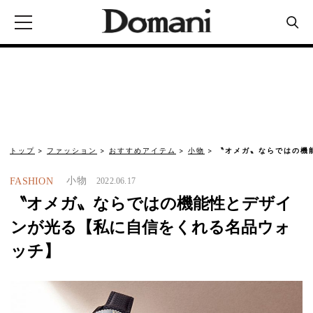
トップ
ファッション
おすすめアイテム
小物
〝オメガ〟ならではの機
小物
FASHION
2022.06.17
〝オメガ〟ならではの機能性とデザイ
ンが光る【私に自信をくれる名品ウォ
ッチ】