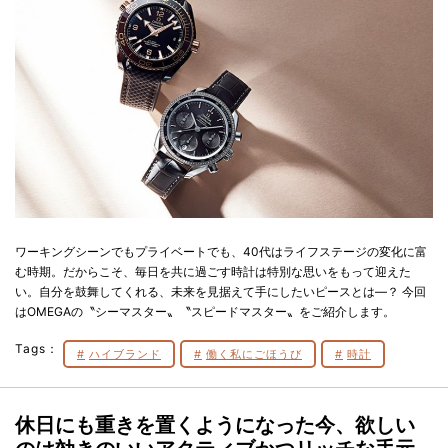
ワーキングシーンでもプライベートでも、40代はライフステージの変化に富
む時期。だからこそ、毎日を共に過ごす時計は特別な思いをもって迎えた
い。自分を鼓舞してくれる、未来を見据えて手にしたいピースとは―？ 今回
はOMEGAの〝シーマスター〟〝スピードマスター〟をご紹介します。
Tags：
ハイブランド
働く私にごほうび
時計
休日にも重きを置くようになった今、欲しい