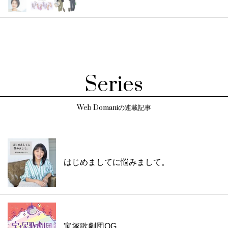
Series
Web Domaniの連載記事
はじめましてに悩みまして。
宝塚歌劇団OG