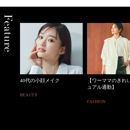
間
40代の小顔メイク
【ワーママのきれいめ
ュアル通勤】
BEAUTY
FASHION