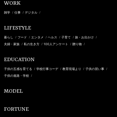
WORK
雑学
仕事
デジタル
/
/
/
LIFESTYLE
暮らし
フード
エンタメ
ヘルス
子育て
旅・お出かけ
/
/
/
/
/
/
夫婦・家族
私の生き方
100人アンケート
贈り物
/
/
/
/
EDUCATION
子供の五感を育てる
学校行事コーデ
教育現場より
子供の習い事
/
/
/
/
子供の進路・学校
/
MODEL
FORTUNE