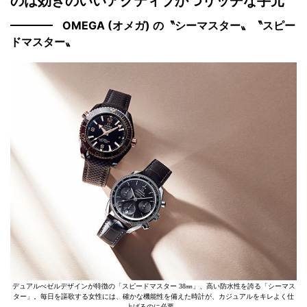
のは効きのいいアクティブかつリッチな手元
OMEGA (オメガ) の〝シーマスター〟〝スピー
ドマスター〟
デュアルべゼルデザインが特徴の「スピードマスター 38㎜」、高い防水性を誇る「シーマス
ター」。毎日を謳歌する女性には、確かな機能性を備えた時計が、カジュアルをキレよく仕
上げるのに必要。