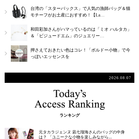
台湾の「スターバックス」で人気の漁師バッグ＆猫
モチーフがお土産におすすめ！【La…
和田彩加さんがハマっているのは「ミオ ハルタカ」
＆「ビジュードエム」のジュエリー…
押さえておきたい色はコレ！「ボルドー小物」で今
っぽいエッセンスを
2026.08.07
ランキング
元タカラジェンヌ 凪七瑠海さんのバッグの中身
は？ 「ユニークな小物を楽しみながら…