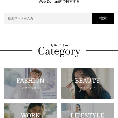
Web Domani内で検索する
検索
カテゴリー
FASHION
BEAUTY
ファッション
ビューティ
WORK
LIFESTYLE