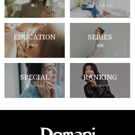
働く
ライフスタイル
EDUCATION
SERIES
学び
連載
SPECIAL
RANKING
スペシャル
ランキング