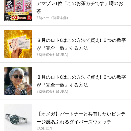
アマゾン1位「このお茶ガチです」噂のお
茶
PR(ハーブ健康本舗)
８月のロト6はこの方法で買え!!６つの数字
が『完全一致』する方法
PR(株式会社MURA)
８月のロト6はこの方法で買え!!６つの数字
が『完全一致』する方法
PR(株式会社MURA)
【オメガ】パートナーと共有したいビンテ
ージ感あふれるダイバーズウォッチ
FASHION