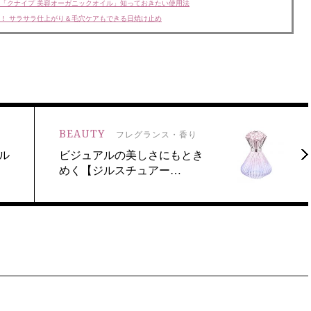
「クナイプ 美容オーガニックオイル」知っておきたい使用法
！ サラサラ仕上がり＆毛穴ケアもできる日焼け止め
BEAUTY
フレグランス・香り
ル
ビジュアルの美しさにもとき
めく【ジルスチュアー…