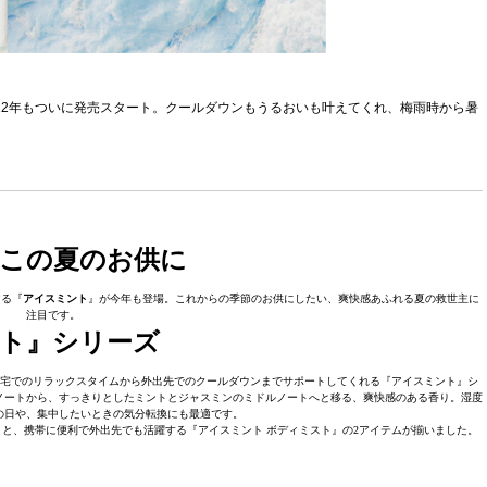
022年もついに発売スタート。クールダウンもうるおいも叶えてくれ、梅雨時から暑
この夏のお供に
ける『
アイスミント
』が今年も登場。これからの季節のお供にしたい、爽快感あふれる夏の救世主に
注目です。
ント』シリーズ
、自宅でのリラックスタイムから外出先でのクールダウンまでサポートしてくれる『アイスミント』シ
ノートから、すっきりとしたミントとジャスミンのミドルノートへと移る、爽快感のある香り。湿度
の日や、集中したいときの気分転換にも最適です。
』と、携帯に便利で外出先でも活躍する『アイスミント ボディミスト』の2アイテムが揃いました。