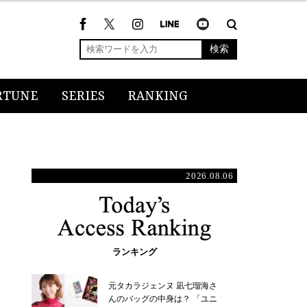
検索
RTUNE
SERIES
RANKING
2026.08.06
ランキング
元タカラジェンヌ 凪七瑠海さ
んのバッグの中身は？ 「ユニ