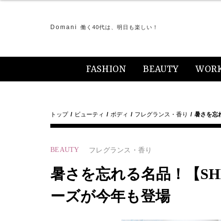
Domani
働く40代は、明日も楽しい！
FASHION
BEAUTY
WOR
トップ
ビューティ
ボディ
フレグランス・香り
暑さを忘
BEAUTY
フレグランス・香り
暑さを忘れる名品！【SH
ーズが今年も登場