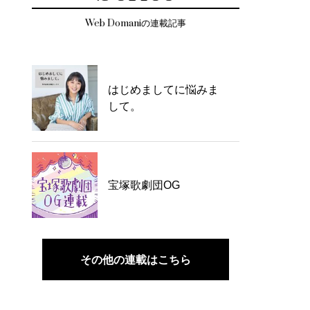
Web Domaniの連載記事
はじめましてに悩みま
して。
宝塚歌劇団OG
その他の連載はこちら