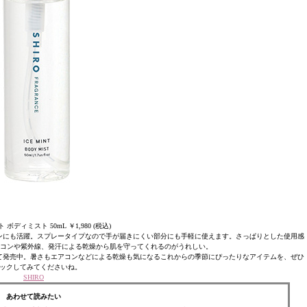
ボディミスト 50mL ￥1,980 (税込)
ンにも活躍。スプレータイプなので手が届きにくい部分にも手軽に使えます。さっぱりとした使用感
エアコンや紫外線、発汗による乾燥から肌を守ってくれるのがうれしい。
にて発売中。暑さもエアコンなどによる乾燥も気になるこれからの季節にぴったりなアイテムを、ぜひ
ックしてみてくださいね。
SHIRO
あわせて読みたい