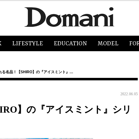
K
LIFESTYLE
EDUCATION
MODEL
FO
れる名品！【SHIRO】の『アイスミント』…
2022.06.05
IRO】の『アイスミント』シリ