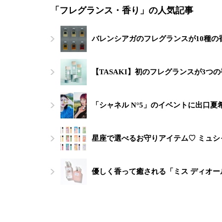
「フレグランス・香り」の人気記事
バレンシアガのフレグランスが10種
【TASAKI】初のフレグランスが3
「シャネル N°5」のイベントに出口夏希
星座で選べるお守りアイテム♡ ミュシ
優しく香って癒される「ミス ディオー