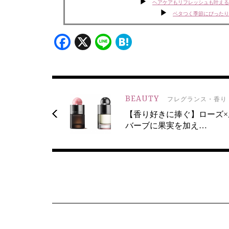
ヘアケアもリフレッシュも叶える
ベタつく季節にぴったり
Facebook
X
Line
Hatena
BEAUTY
フレグランス・香り
【香り好きに捧ぐ】ローズ×
バーブに果実を加え…