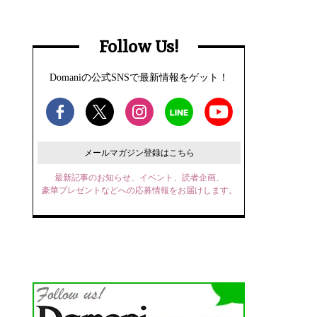
Follow Us!
Domaniの公式SNSで最新情報をゲット！
メールマガジン登録はこちら
最新記事のお知らせ、イベント、読者企画、
豪華プレゼントなどへの応募情報をお届けします。