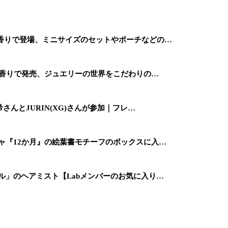
の香りで登場、ミニサイズのセットやポーチなどの…
つの香りで発売、ジュエリーの世界をこだわりの…
さんとJURIN(XG)さんが参加｜フレ…
ャ『12か月』の絵葉書モチーフのボックスに入…
ル」のヘアミスト【Labメンバーのお気に入り…