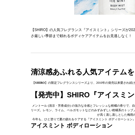
【SHIRO】の人気フレグランス『アイスミント』シリーズが2
さ厳しい季節まで頼れるボディケアアイテムをお見逃しなく！
清涼感あふれる人気アイテムを
【
SHIRO
】の限定フレグランスシリーズより、2010年の発売以来愛され続
【発売中】SHIRO『アイスミ
メントール (清涼・芳香成分) の強力な冷感とフレッシュな柑橘の香りで
リーズ。レモン、ライム、ベルガモットなどのみずみずしい柑橘系のトップ
が高く蒸し蒸しとした梅雨
今年も、ひと塗りで夏の疲れをケアする『アイスミント ボディローション
アイスミント ボディローション