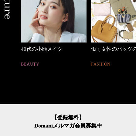
時間
40代の小顔メイク
働く女性のバッグの
BEAUTY
FASHION
【登録無料】
Domaniメルマガ会員募集中