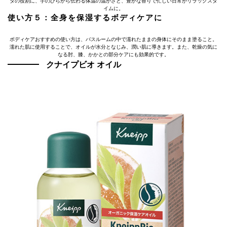
タの役割に、手のひらから伝わる体温の温かさと、豊かな香りで忙しい日常がリラックスタ
イムに。
使い方５：全身を保湿するボディケアに
ボディケアおすすめの使い方は、バスルームの中で濡れたままの身体にそのまま塗ること。
濡れた肌に使用することで、オイルが水分となじみ、潤い肌に導きます。また、乾燥の気に
なる肘、膝、かかとの部分ケアにも効果的です。
クナイプビオ オイル