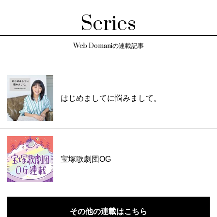
Series
Web Domaniの連載記事
はじめましてに悩みまして。
宝塚歌劇団OG
その他の連載はこちら