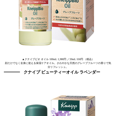
▲クナイプビオ オイル 100mL 1,980円 ／20mL 550円 （税込）
顔だけでなく全身に使える保湿ケアオイル。さわやかな天然のグレープフルーツの香りで気
分リフレッシュ。
クナイプ ビューティーオイル ラベンダー