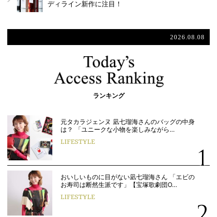
ディライン新作に注目！
2026.08.08
ランキング
元タカラジェンヌ 凪七瑠海さんのバッグの中身
は？ 「ユニークな小物を楽しみながら…
LIFESTYLE
おいしいものに目がない凪七瑠海さん 「エビの
お寿司は断然生派です」【宝塚歌劇団O…
LIFESTYLE