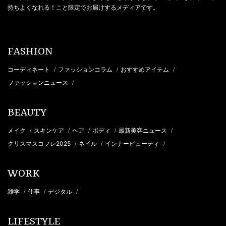
持ちよくなれる！こと限定でお届けするメディアです。
FASHION
コーディネート
ファッションコラム
おすすめアイテム
/
/
/
ファッションニュース
/
BEAUTY
メイク
スキンケア
ヘア
ボディ
最新美容ニュース
/
/
/
/
/
クリスマスコフレ2025
ネイル
インナービューティ
/
/
/
WORK
雑学
仕事
デジタル
/
/
/
LIFESTYLE