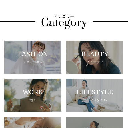
カテゴリー
FASHION
BEAUTY
ファッション
ビューティ
WORK
LIFESTYLE
働く
ライフスタイル