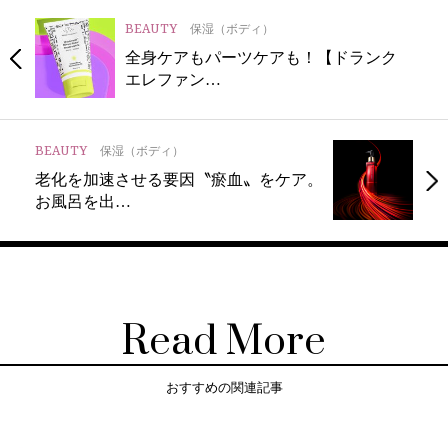
BEAUTY
保湿（ボディ）
全身ケアもパーツケアも！【ドランク
エレファン…
BEAUTY
保湿（ボディ）
老化を加速させる要因〝瘀血〟をケア。
お風呂を出…
Read More
おすすめの関連記事