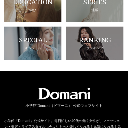
EDUCATION
SERIES
学び
連載
SPECIAL
RANKING
スペシャル
ランキング
小学館 Domani（ドマーニ） 公式ウェブサイト
小学館「Domani」公式サイト。毎日忙しい40代の働く女性が、ファッショ
ン・美容・ライフスタイル…今よりもっと楽しくなれる！元気になれる！気