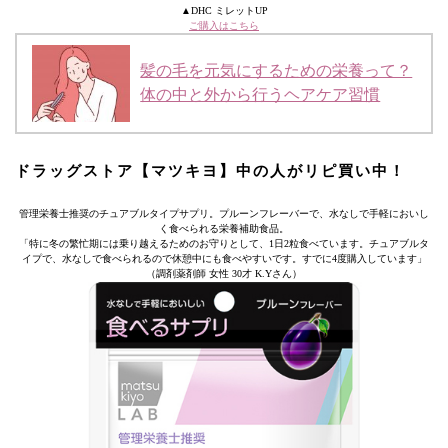
▲DHC ミレットUP
ご購入はこちら
髪の毛を元気にするための栄養って？
体の中と外から行うヘアケア習慣
ドラッグストア【マツキヨ】中の人がリピ買い中！
管理栄養士推奨のチュアブルタイプサプリ。プルーンフレーバーで、水なしで手軽においし
く食べられる栄養補助食品。
「特に冬の繁忙期には乗り越えるためのお守りとして、1日2粒食べています。チュアブルタ
イプで、水なしで食べられるので休憩中にも食べやすいです。すでに4度購入しています」
（調剤薬剤師 女性 30才 K.Yさん）