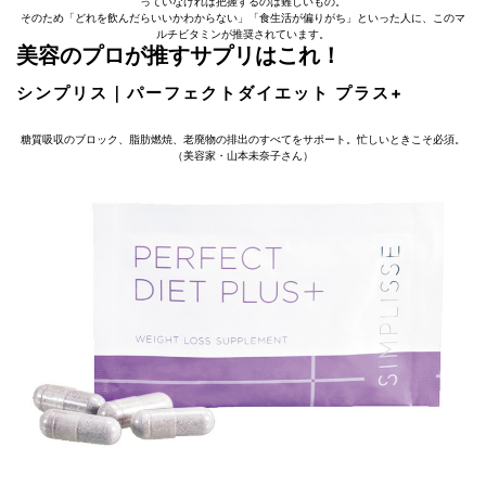
っていなければ把握するのは難しいもの。
そのため「どれを飲んだらいいかわからない」「食生活が偏りがち」といった人に、このマ
ルチビタミンが推奨されています。
美容のプロが推すサプリはこれ！
シンプリス｜パーフェクトダイエット プラス+
糖質吸収のブロック、脂肪燃焼、老廃物の排出のすべてをサポート。忙しいときこそ必須。
（美容家・山本未奈子さん）