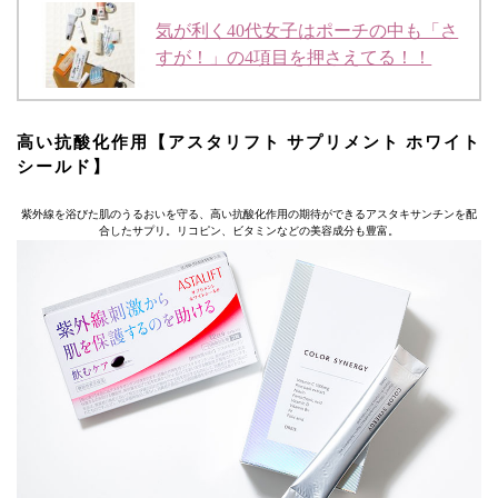
気が利く40代女子はポーチの中も「さ
すが！」の4項目を押さえてる！！
高い抗酸化作用【アスタリフト サプリメント ホワイト
シールド】
紫外線を浴びた肌のうるおいを守る、高い抗酸化作用の期待ができるアスタキサンチンを配
合したサプリ。リコピン、ビタミンなどの美容成分も豊富。