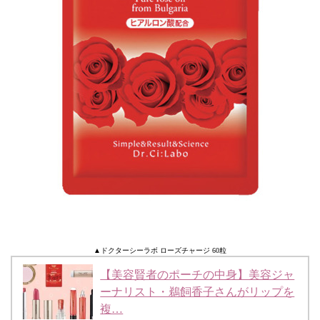
▲ドクターシーラボ ローズチャージ 60粒
【美容賢者のポーチの中身】美容ジャ
ーナリスト・鵜飼香子さんがリップを
複…