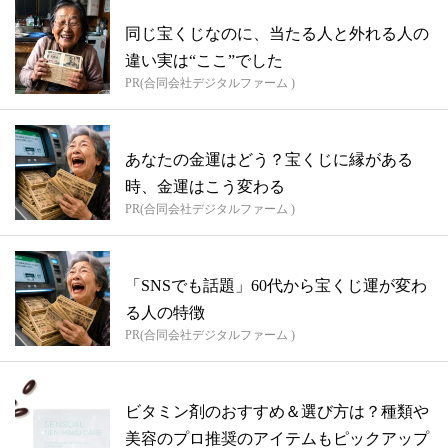
同じ宝くじなのに、当たる人と外れる人の
違い実は“ここ”でした
PR(合同会社デジタルファーム )
あなたの金運はどう？宝くじに縁がある
時、金運はこう変わる
PR(合同会社デジタルファーム )
「SNSでも話題」60代から宝くじ運が変わ
る人の特徴
PR(合同会社デジタルファーム )
ビタミン剤のおすすめ＆選び方は？種類や
美容のプロ推奨のアイテムもピックアップ