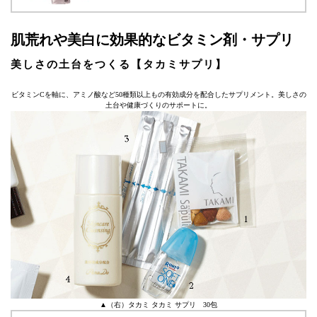
肌荒れや美白に効果的なビタミン剤・サプリ
美しさの土台をつくる【タカミサプリ】
ビタミンCを軸に、アミノ酸など50種類以上もの有効成分を配合したサプリメント。美しさの
土台や健康づくりのサポートに。
▲（右）タカミ タカミ サプリ 30包