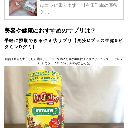
はコレに限ります！【有田千幸の産後
美…
美容や健康におすすめのサプリは？
手軽に摂取できるグミ状サプリ【免疫Cプラス亜鉛&ビ
タミンDグミ】
自然派食品を中心とした通販サイトiHerbで購入可能な機能性グミサプリ。チェリー、オレン
ジ、レモン、イチゴの4つの味が楽しめる。