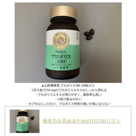
▲山田養蜂場 プロポリス300 100粒入り
・1日３粒で254 mgのプロポリスエキスがしっかり摂れる
・プロポリスエキスが溶けやすく、吸収率も高い
・小粒で飲みやすい
・カプセルにこだわり、プロポリス特有の臭いが気にならない
免疫力を高めるためのTO DOリスト