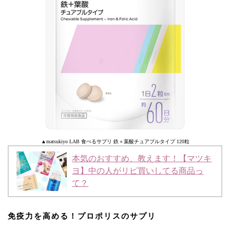
▲matsukiyo LAB 食べるサプリ 鉄＋葉酸チュアブルタイプ 120粒
本気のおすすめ、教えます！【マツキ
ヨ】中の人がリピ買いしてる商品っ
て？
免疫力を高める！プロポリスのサプリ