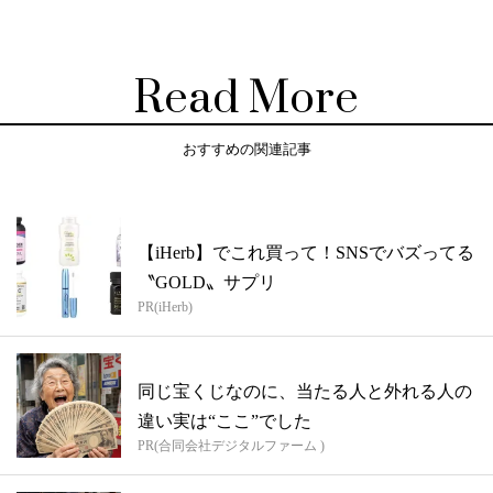
Read More
おすすめの関連記事
【iHerb】でこれ買って！SNSでバズってる
〝GOLD〟サプリ
PR(iHerb)
同じ宝くじなのに、当たる人と外れる人の
違い実は“ここ”でした
PR(合同会社デジタルファーム )