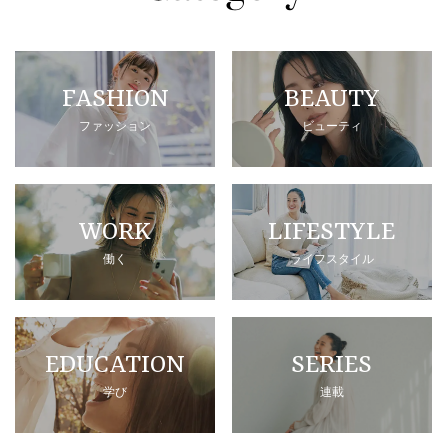
FASHION
BEAUTY
ファッション
ビューティ
WORK
LIFESTYLE
働く
ライフスタイル
EDUCATION
SERIES
学び
連載