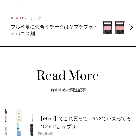
BEAUTY
チーク
ブルベ夏に似合うチークは？プチプラ・
デパコス別…
Read More
おすすめの関連記事
【iHerb】でこれ買って！SNSでバズってる
〝GOLD〟サプリ
PR(iHerb)