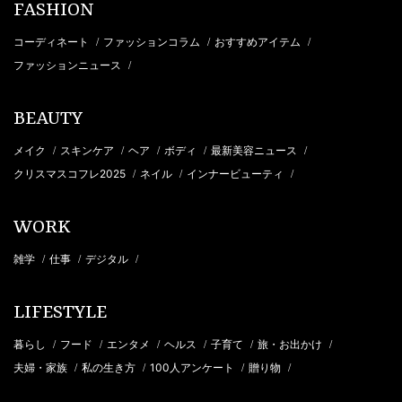
FASHION
コーディネート
ファッションコラム
おすすめアイテム
/
/
/
ファッションニュース
/
BEAUTY
メイク
スキンケア
ヘア
ボディ
最新美容ニュース
/
/
/
/
/
クリスマスコフレ2025
ネイル
インナービューティ
/
/
/
WORK
雑学
仕事
デジタル
/
/
/
LIFESTYLE
暮らし
フード
エンタメ
ヘルス
子育て
旅・お出かけ
/
/
/
/
/
/
夫婦・家族
私の生き方
100人アンケート
贈り物
/
/
/
/