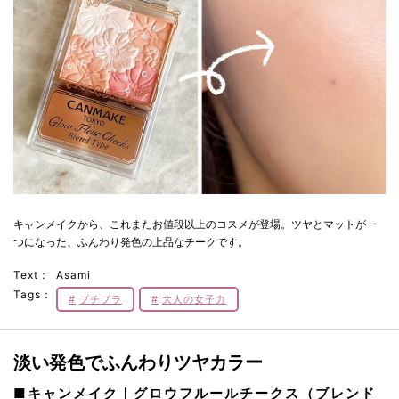
キャンメイクから、これまたお値段以上のコスメが登場。ツヤとマットが一
つになった、ふんわり発色の上品なチークです。
Text：
Asami
Tags：
プチプラ
大人の女子力
淡い発色でふんわりツヤカラー
■キャンメイク｜グロウフルールチークス（ブレンド