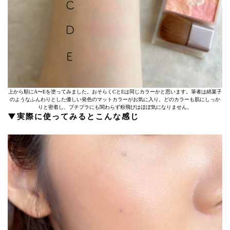
上から順にA〜Eを塗ってみました。おそらくCとEは同じカラーかと思います。筆者は綿菓子
のようなふんわりとした優しい発色のマットカラーがお気に入り。どのカラーも肌にしっか
りと密着し、プチプラにも関わらず粉飛びはほぼ気になりません。
▼実際に使ってみるとこんな感じ