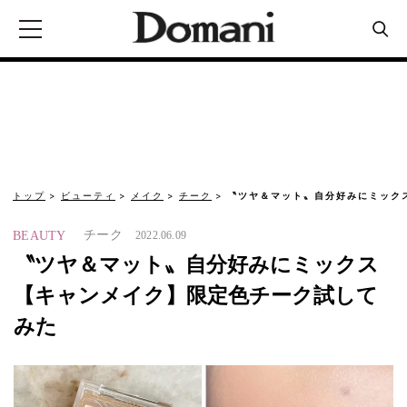
トップ
ビューティ
メイク
チーク
〝ツヤ＆マット〟自分好みにミック
チーク
BEAUTY
2022.06.09
〝ツヤ＆マット〟自分好みにミックス
【キャンメイク】限定色チーク試して
みた