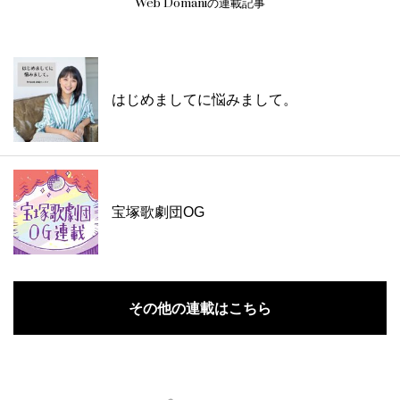
Web Domaniの連載記事
はじめましてに悩みまして。
宝塚歌劇団OG
その他の連載はこちら