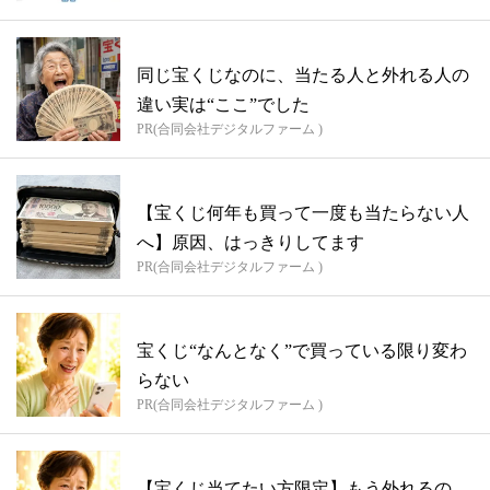
同じ宝くじなのに、当たる人と外れる人の
違い実は“ここ”でした
PR(合同会社デジタルファーム )
【宝くじ何年も買って一度も当たらない人
へ】原因、はっきりしてます
PR(合同会社デジタルファーム )
宝くじ“なんとなく”で買っている限り変わ
らない
PR(合同会社デジタルファーム )
【宝くじ当てたい方限定】もう外れるの、