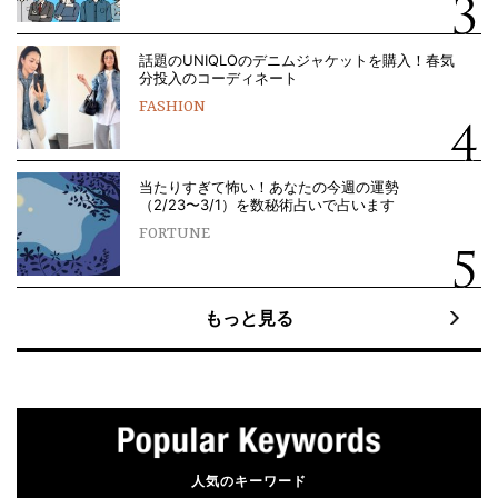
話題のUNIQLOのデニムジャケットを購入！春気
分投入のコーディネート
FASHION
当たりすぎて怖い！あなたの今週の運勢
（2/23〜3/1）を数秘術占いで占います
FORTUNE
もっと見る
人気のキーワード