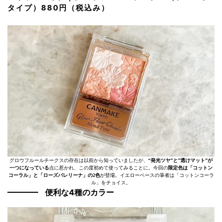
タイプ）880円（税込み）
グロウフルールチークスの存在は以前から知っていましたが、
“発光ツヤ”と”透けマット”が
一つになっている
点に惹かれ、この度初めて使ってみることに。今回の
限定色は「コットン
コーラル」と「ローズバレリーナ」の2色
が登場。イエローベースの筆者は「コットンコーラ
ル」をチョイス。
便利な4種のカラー