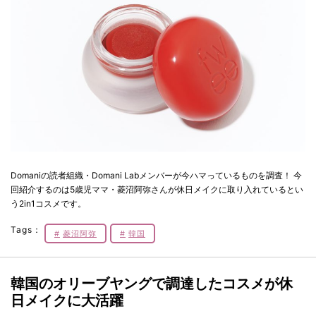
Domaniの読者組織・Domani Labメンバーが今ハマっているものを調査！ 今
回紹介するのは5歳児ママ・菱沼阿弥さんが休日メイクに取り入れているとい
う2in1コスメです。
Tags：
菱沼阿弥
韓国
韓国のオリーブヤングで調達したコスメが休
日メイクに大活躍