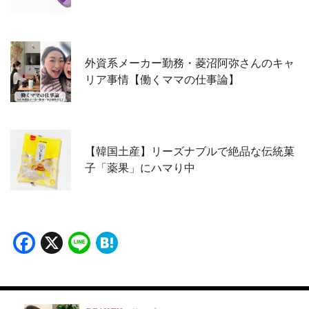
外資系メーカー勤務・菱沼阿弥さんのキャ
リア事情【働くママの仕事論】
【韓国土産】リーズナブルで絶品な伝統菓
子「薬果」にハマり中
Facebook
X
Line
Hatena