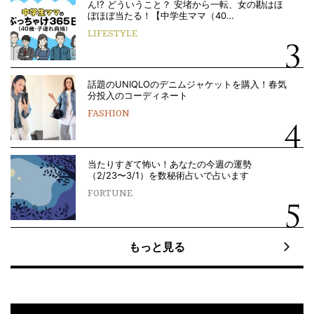
ん!? どういうこと？ 安堵から一転、女の勘はほ
ぼほぼ当たる！【中学生ママ（40…
LIFESTYLE
話題のUNIQLOのデニムジャケットを購入！春気
分投入のコーディネート
FASHION
当たりすぎて怖い！あなたの今週の運勢
（2/23〜3/1）を数秘術占いで占います
FORTUNE
もっと見る