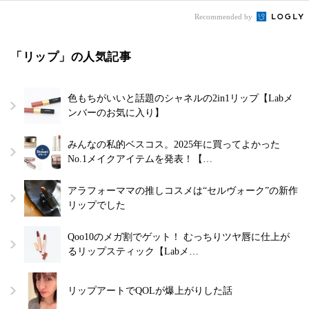
Recommended by
「リップ」の人気記事
色もちがいいと話題のシャネルの2in1リップ【Labメ
ンバーのお気に入り】
みんなの私的ベスコス。2025年に買ってよかった
No.1メイクアイテムを発表！【…
アラフォーママの推しコスメは“セルヴォーク”の新作
リップでした
Qoo10のメガ割でゲット！ むっちりツヤ唇に仕上が
るリップスティック【Labメ…
リップアートでQOLが爆上がりした話