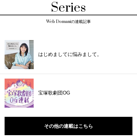
Series
Web Domaniの連載記事
はじめましてに悩みまして。
宝塚歌劇団OG
その他の連載はこちら