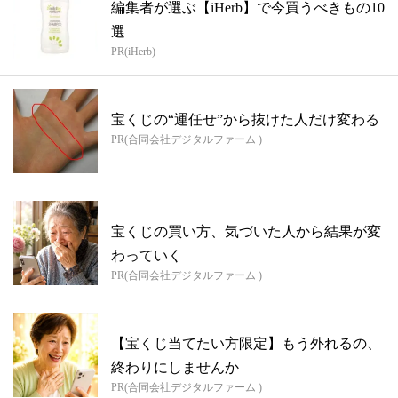
編集者が選ぶ【iHerb】で今買うべきもの10
選
PR(iHerb)
宝くじの“運任せ”から抜けた人だけ変わる
PR(合同会社デジタルファーム )
宝くじの買い方、気づいた人から結果が変
わっていく
PR(合同会社デジタルファーム )
【宝くじ当てたい方限定】もう外れるの、
終わりにしませんか
PR(合同会社デジタルファーム )