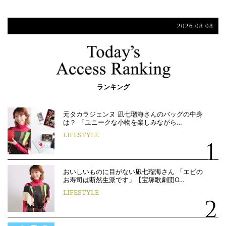
2026.08.08
ランキング
元タカラジェンヌ 凪七瑠海さんのバッグの中身
は？ 「ユニークな小物を楽しみながら…
LIFESTYLE
おいしいものに目がない凪七瑠海さん 「エビの
お寿司は断然生派です」【宝塚歌劇団O…
LIFESTYLE