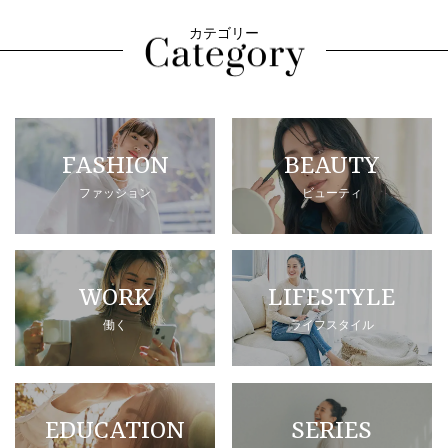
カテゴリー
FASHION
BEAUTY
ファッション
ビューティ
WORK
LIFESTYLE
働く
ライフスタイル
EDUCATION
SERIES