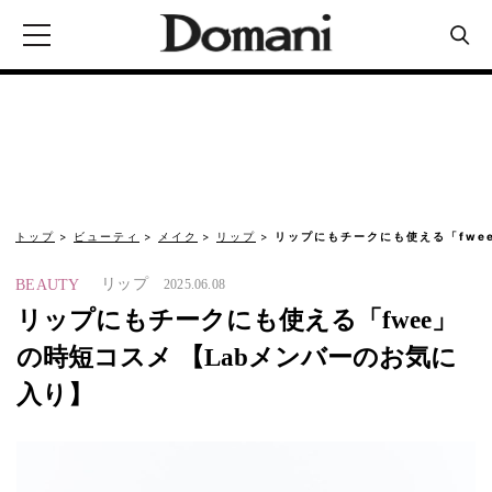
トップ
ビューティ
メイク
リップ
リップにもチークにも使える「fwee
リップ
BEAUTY
2025.06.08
リップにもチークにも使える「fwee」
の時短コスメ 【Labメンバーのお気に
入り】