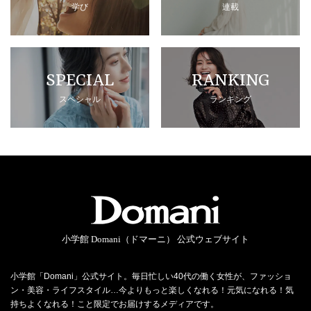
学び
連載
SPECIAL
RANKING
スペシャル
ランキング
小学館 Domani（ドマーニ） 公式ウェブサイト
小学館「Domani」公式サイト。毎日忙しい40代の働く女性が、ファッショ
ン・美容・ライフスタイル…今よりもっと楽しくなれる！元気になれる！気
持ちよくなれる！こと限定でお届けするメディアです。